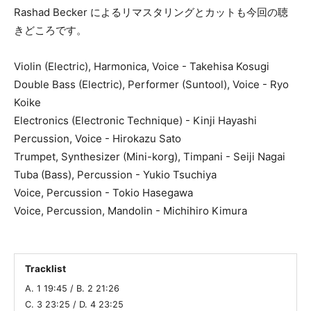
Rashad Becker によるリマスタリングとカットも今回の聴
きどころです。
Violin (Electric), Harmonica, Voice - Takehisa Kosugi
Double Bass (Electric), Performer (Suntool), Voice - Ryo
Koike
Electronics (Electronic Technique) - Kinji Hayashi
Percussion, Voice - Hirokazu Sato
Trumpet, Synthesizer (Mini-korg), Timpani - Seiji Nagai
Tuba (Bass), Percussion - Yukio Tsuchiya
Voice, Percussion - Tokio Hasegawa
Voice, Percussion, Mandolin - Michihiro Kimura
Tracklist
A. 1 19:45 / B. 2 21:26
C. 3 23:25 / D. 4 23:25