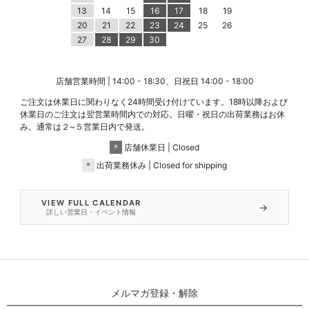
13
14
15
16
17
18
19
20
21
22
23
24
25
26
27
28
29
30
店舗営業時間 | 14:00 - 18:30、日祝日 14:00 - 18:00
ご注文は休業日に関わりなく24時間受け付けています。18時以降および
休業日のご注文は翌営業時間内での対応。日曜・祝日の出荷業務はお休
み。通常は２~５営業日内で発送。
＊
店舗休業日 | Closed
＊
出荷業務休み | Closed for shipping
VIEW FULL CALENDAR
→
詳しい営業日・イベント情報
メルマガ登録・解除