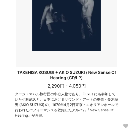
TAKEHISA KOSUGI + AKIO SUZUKI / New Sense Of
Hearing (CD/LP)
2,290円 - 4,050円
タージ・マハル旅行団の中心人物であり、Fluxus にも参加して
いた小杉武久と、日本におけるサウンド・アートの重鎮・鈴木昭
男 (AKIO SUZUKI) の、1979年4月2日東京・エオリアンホールで
行われたパフォーマンスを収録したアルバム『New Sense Of
Hearing』が再発。