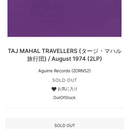
TAJ MAHAL TRAVELLERS (タージ・マハル
旅行団) / August 1974 (2LP)
Aguirre Records (ZORN52)
SOLD OUT
お気に入り
OutOfStock
SOLD OUT