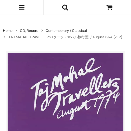
Home
CD, Record
Contemporary / Classical
TAJ MAHAL TRAVELLERS (タージ・マハル旅行団) / August 1974 (2LP)