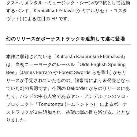
クスペリメンタル・ミュージック・シーンの中核として活動
するバンド、Kemialliset Ystävät (ケミアルリセト・ユスタ
ヴァト) による注目の EP です。
幻のリリースがボーナストラックを追加して遂に登場
本作に収録されている『Kultaista Kaupunkia EtsimässäI』
は、当初ニューヨークのレーベル「Olde English Spelling
Bee」(James Ferraro や Forest Swords らを輩出) からリ
リースが予定されていたものの、諸事情により未発売となっ
ていた幻の音源です。今回の Dekorder からのリリースにあ
たり、バンドの中心人物であるヤン・アンデルセンのソロ・
プロジェクト「Tomutonttu (トムトントゥ)」によるボーナ
ストラックが２曲追加され、待望の陽の目を浴びることとな
りました。