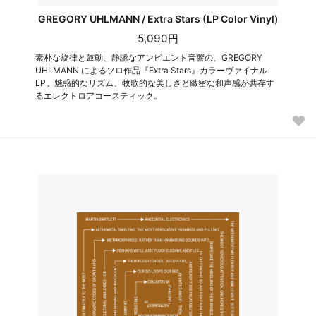
GREGORY UHLMANN / Extra Stars (LP Color Vinyl)
5,090円
素朴な旋律と鼓動、静謐なアンビエント音響の、GREGORY
UHLMANN によるソロ作品『Extra Stars』カラーヴァイナル
LP。魅惑的なリズム、牧歌的な美しさと緻密な和声感が共存す
るエレクトロアコースティック。