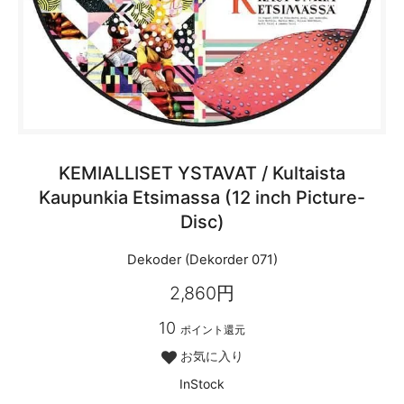
KEMIALLISET YSTAVAT / Kultaista
Kaupunkia Etsimassa (12 inch Picture-
Disc)
Dekoder (Dekorder 071)
2,860円
10
ポイント還元
お気に入り
InStock