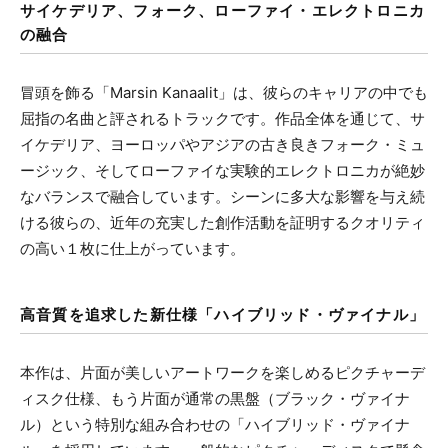
サイケデリア、フォーク、ローファイ・エレクトロニカ
の融合
冒頭を飾る「Marsin Kanaalit」は、彼らのキャリアの中でも
屈指の名曲と評されるトラックです。作品全体を通じて、サ
イケデリア、ヨーロッパやアジアの古き良きフォーク・ミュ
ージック、そしてローファイな実験的エレクトロニカが絶妙
なバランスで融合しています。シーンに多大な影響を与え続
ける彼らの、近年の充実した創作活動を証明するクオリティ
の高い１枚に仕上がっています。
高音質を追求した新仕様「ハイブリッド・ヴァイナル」
本作は、片面が美しいアートワークを楽しめるピクチャーデ
ィスク仕様、もう片面が通常の黒盤（ブラック・ヴァイナ
ル）という特別な組み合わせの「ハイブリッド・ヴァイナ