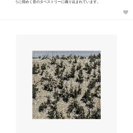
うに煌めく音のタペストリーに織り込まれています。