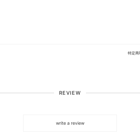
特定商
REVIEW
write a review