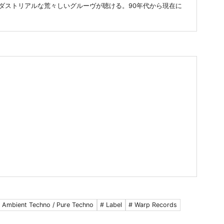
品ではインダストリアルな荒々しいグルーヴが聴ける。90年代から現在に
 Ambient Techno / Pure Techno
# Label
# Warp Records