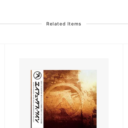
Related Items