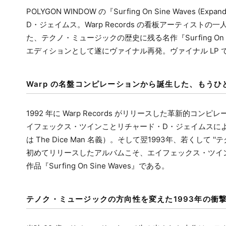
POLYGON WINDOW の『Surfing On Sine Waves 
D・ジェイムス。Warp Records の看板アーティストの
た、テクノ・ミュージックの歴史に残る名作『Surfing On 
エディションとして遂にヴァイナル再発。ヴァイナル LP
Warp の名盤コンピレーションから誕生した、もうひ
1992 年に Warp Records がリリースした革新的コンピレーシ
イフェックス・ツインことリチャード・D・ジェイムスによる「
は The Dice Man 名義）。そして翌1993年、若くして ''
初めてリリースしたアルバムこそ、エイフェックス・ツイ
作品『Surfing On Sine Waves』である。
テノク・ミュージックの方向性を変えた1993年の衝