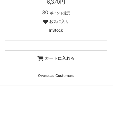
6,370円
30
ポイント還元
お気に入り
InStock
カートに入れる
Overseas Customers