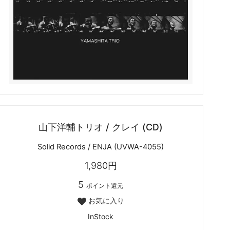
山下洋輔トリオ / クレイ (CD)
Solid Records / ENJA (UVWA-4055)
1,980円
5
ポイント還元
お気に入り
InStock