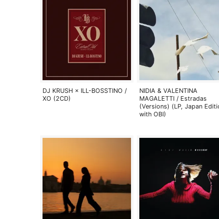
DJ KRUSH × ILL-BOSSTINO /
NIDIA & VALENTINA
XO (2CD)
MAGALETTI / Estradas
(Versions) (LP, Japan Editi
with OBI)