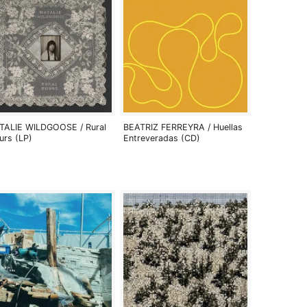
TALIE WILDGOOSE / Rural
BEATRIZ FERREYRA / Huellas
urs (LP)
Entreveradas (CD)