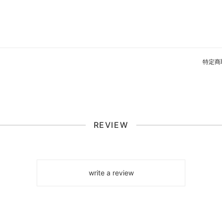
特定商
REVIEW
write a review