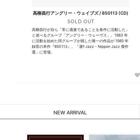
高柳昌行アングリー・ウェイブズ / 850113 (CD)
SOLD OUT
高柳昌行が自ら「常に過激であることを条件に活動した」
と述べるグループ「アングリー・ウェーヴス」。1983 年
に活動を始めた同グループが残した唯一の作品が 1985 年
録音の本作『850113』。「凄!! Jazz - Nippon Jazz 傑作
選」に登場。
NEW ARRIVAL