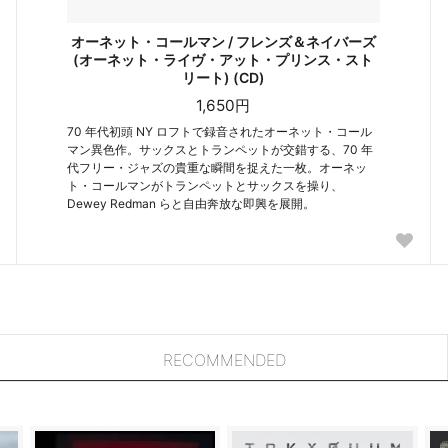
オーネット・コールマン / フレンズ＆ネイバーズ
(オーネット・ライヴ・アット・プリンス・スト
リート) (CD)
1,650円
70 年代初頭 NY ロフトで録音されたオーネット・コール
マン異色作。サックスとトランペットが交錯する、70 年
代フリー・ジャズの貴重な瞬間を捉えた一枚。オーネッ
ト・コールマンがトランペットとサックスを操り、
Dewey Redman らと自由奔放な即興を展開。
RECOMMENDED