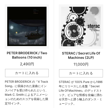
PETER BRODERICK / Two
STERAC / Secret Life Of
Balloons (10 inch)
Machines (2LP)
2,490円
11,000円
PETER BRODERICK の『4 Track
STERAC が 100% Pure から1996
Song』に収録された楽曲にイン
年にリリースした名盤『Secret
スパイアを受け作られたという、
Life Of Machines』のデッドスト
Mark C. Smith によるアニメーシ
ック。ピュアな情感を全編に漂わ
ョンのためのスコアを収録した限
せ天空へと誘う極上のダンス・ミ
定10インチ。
ュージック。