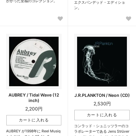
がかった至福のコレクション。
エクスパンデッド・エディショ
ン。
AUBREY / Tidal Wave (12
J.R.PLANKTON / Neon (CD)
inch)
2,530円
2,200円
コンラッド・シュニッツラーのコ
AUBREY が1998年に Reel Musiq
ラボレーターである Jens Strüver