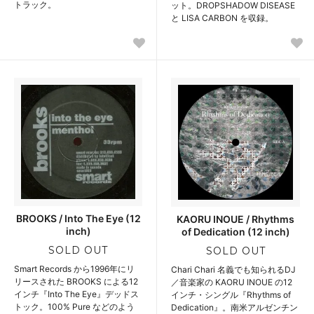
トラック。
ット。DROPSHADOW DISEASE
と LISA CARBON を収録。
BROOKS / Into The Eye (12
KAORU INOUE / Rhythms
inch)
of Dedication (12 inch)
SOLD OUT
SOLD OUT
Smart Records から1996年にリ
Chari Chari 名義でも知られるDJ
リースされた BROOKS による12
／音楽家の KAORU INOUE の12
インチ『Into The Eye』デッドス
インチ・シングル『Rhythms of
トック。100% Pure などのよう
Dedication』。南米アルゼンチン