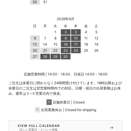
30
31
2026年9月
日
月
火
水
木
金
土
1
2
3
4
5
6
7
8
9
10
11
12
13
14
15
16
17
18
19
20
21
22
23
24
25
26
27
28
29
30
店舗営業時間 | 14:00 - 18:30、日祝日 14:00 - 18:00
ご注文は休業日に関わりなく24時間受け付けています。18時以降および
休業日のご注文は翌営業時間内での対応。日曜・祝日の出荷業務はお休
み。通常は２~５営業日内で発送。
＊
店舗休業日 | Closed
＊
出荷業務休み | Closed for shipping
VIEW FULL CALENDAR
→
詳しい営業日・イベント情報