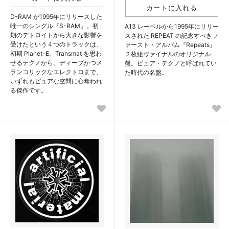
D-RAM が1995年にリリースした
唯一のシングル『S-RAM』。初
A13 レーベルから1995年にリリー
期のデトロイトから大きな影響を
スされた REPEAT の記念すべきフ
受けたという４つのトラックは、
ァースト・アルバム『Repeats』
初期 Planet-E、Transmat を思わ
２枚組ヴァイナルのオリジナル
せるテクノから、ディープかつメ
盤。ピュア・テクノと呼ばれてい
ランコリックなエレクトロまで、
た時代の名盤。
いずれもピュアな空間に心奪われ
る傑作です。