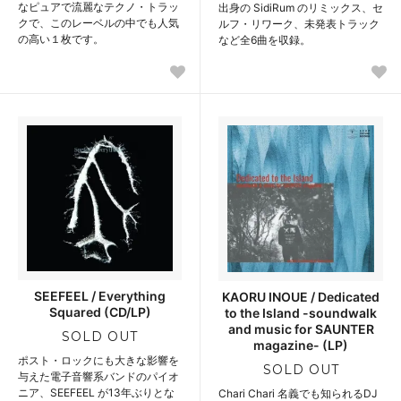
なピュアで流麗なテクノ・トラッ
出身の SidiRum のリミックス、セ
クで、このレーベルの中でも人気
ルフ・リワーク、未発表トラック
の高い１枚です。
など全6曲を収録。
SEEFEEL / Everything
KAORU INOUE / Dedicated
Squared (CD/LP)
to the Island -soundwalk
and music for SAUNTER
SOLD OUT
magazine- (LP)
ポスト・ロックにも大きな影響を
SOLD OUT
与えた電子音響系バンドのパイオ
ニア、SEEFEEL が13年ぶりとな
Chari Chari 名義でも知られるDJ