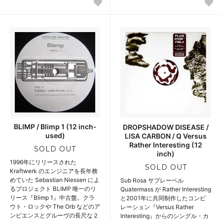
BLIMP / Blimp 1 (12 inch-
DROPSHADOW DISEASE /
used)
LISA CARBON / Q Versus
Rather Interesting (12
SOLD OUT
inch)
1996年にリリースされた
SOLD OUT
Kraftwerk のエンジニアを長年務
めていた Sebastian Niessen によ
Sub Rosa サブレーベル
るプロジェクト BLIMP 唯一のリ
Quatermass が Rather Interesting
リース『Blimp 1』中古盤。クラ
と2001年に共同制作したコンピ
ウト・ロックや The Orb などのア
レーション『Versus Rather
ンビエンスとグルーヴの長尺な２
Interesting』からのシングル・カ