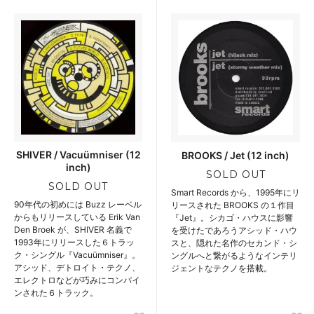
SHIVER / Vacuümniser (12
BROOKS / Jet (12 inch)
inch)
SOLD OUT
SOLD OUT
Smart Records から、1995年にリ
90年代の初めには Buzz レーベル
リースされた BROOKS の１作目
からもリリースしている Erik Van
『Jet』。シカゴ・ハウスに影響
Den Broek が、SHIVER 名義で
を受けたであろうアシッド・ハウ
1993年にリリースした６トラッ
スと、隠れた名作のセカンド・シ
ク・シングル『Vacuümniser』。
ングルへと繋がるようなインテリ
アシッド、デトロイト・テクノ、
ジェントなテクノを搭載。
エレクトロなどが巧みにコンバイ
ンされた６トラック。