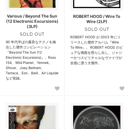
Various / Beyond The Sun
ROBERT HOOD / Wire To
(12 Electronic Excursions)
Wire (2LP)
(3LP)
SOLD OUT
SOLD OUT
ROBERT HOOD が 2003 年にリ
90 年代半ばの最良なテクノを抽
リースした傑作アルバム『Wire
出した傑作コンピレーション
To Wire』。 ROBERT HOOD のピ
『Beyond The Sun (12
ュアな側面を照らし出し、ジャジ
Electronic Excursions)』。Ross
ーかつスピリチャルなヴァイヴが
154、Wild Planet、Yennek、
全面に漂う大傑作。
Shiver、Joey Beltram、
Terrace、Eon、Balil、Air Liquide
など収録。