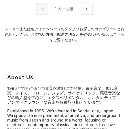
1
ページ目
メニューまたは各アイテムページのタグよりお探しのカテゴリーへとお
進みください。お支払い方法、配送方法などを確認したい場合は
こちら
をご覧ください。
About Us
1995年11月に仙台市青葉区本町にて開業。電子音楽、現代音
楽、ノイズ、ドローン、ジャズ、サイケデリック、環境音楽な
どの輸入盤を中心に、エクスペリメンタル、オルタナティブ、
アンダーグラウンドな音楽を各種取り揃えています。
Established in 1995. We're located in Sendai-city, Japan.
We specialize in experimental, alternative, and underground
music from Japan and around the world, focusing on
electronic, contemporary classical, noise, drone, free jazz,