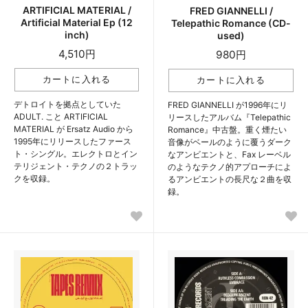
ARTIFICIAL MATERIAL /
FRED GIANNELLI /
Artificial Material Ep (12
Telepathic Romance (CD-
inch)
used)
4,510円
980円
デトロイトを拠点としていた
FRED GIANNELLI が1996年にリ
ADULT. こと ARTIFICIAL
リースしたアルバム『Telepathic
MATERIAL が Ersatz Audio から
Romance』中古盤。重く煙たい
1995年にリリースしたファース
音像がベールのように覆うダーク
ト・シングル。エレクトロとイン
なアンビエントと、Fax レーベル
テリジェント・テクノの２トラッ
のようなテクノ的アプローチによ
クを収録。
るアンビエントの長尺な２曲を収
録。