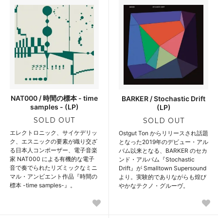
NAT000 / 時間の標本 - time
BARKER / Stochastic Drift
samples - (LP)
(LP)
SOLD OUT
SOLD OUT
エレクトロニック、サイケデリッ
Ostgut Ton からリリースされ話題
ク、エスニックの要素が織り交ざ
となった2019年のデビュー・アル
る日本人コンポーザー、電子音楽
バム以来となる、BARKER のセカ
家 NAT000 による有機的な電子
ンド・アルバム『Stochastic
音で奏でられたリズミックなミニ
Drift』が Smalltown Supersound
マル・アンビエント作品『時間の
より。実験的でありながらも煌び
標本 -time samples-』。
やかなテクノ・グルーヴ。