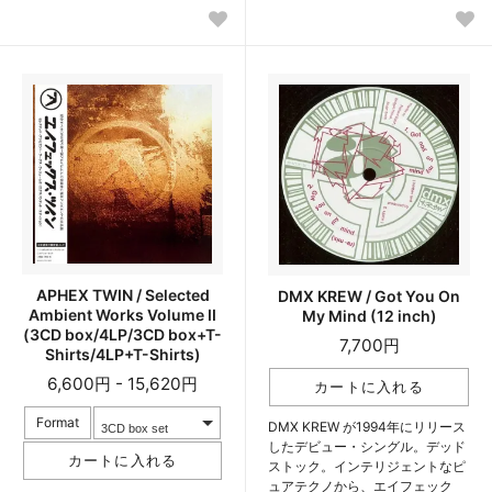
APHEX TWIN / Selected
DMX KREW / Got You On
Ambient Works Volume II
My Mind (12 inch)
(3CD box/4LP/3CD box+T-
7,700円
Shirts/4LP+T-Shirts)
6,600円 - 15,620円
Format
DMX KREW が1994年にリリース
したデビュー・シングル。デッド
ストック。インテリジェントなピ
ュアテクノから、エイフェック