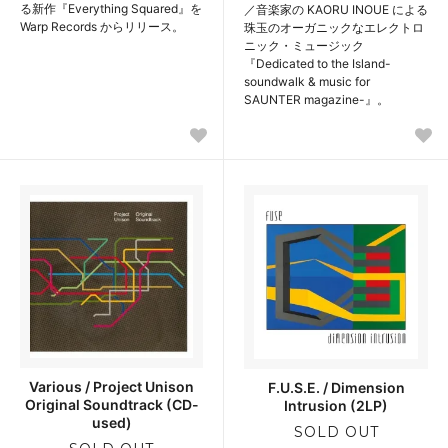
る新作『Everything Squared』を
／音楽家の KAORU INOUE による
Warp Records からリリース。
珠玉のオーガニックなエレクトロ
ニック・ミュージック
『Dedicated to the Island-
soundwalk & music for
SAUNTER magazine-』。
Various / Project Unison
F.U.S.E. / Dimension
Original Soundtrack (CD-
Intrusion (2LP)
used)
SOLD OUT