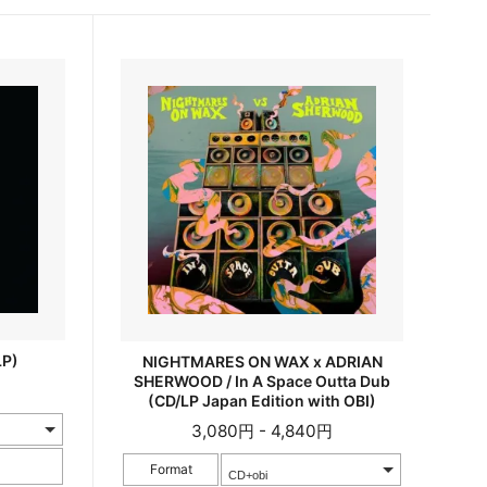
LP)
NIGHTMARES ON WAX x ADRIAN
SHERWOOD / In A Space Outta Dub
(CD/LP Japan Edition with OBI)
3,080円 - 4,840円
Format