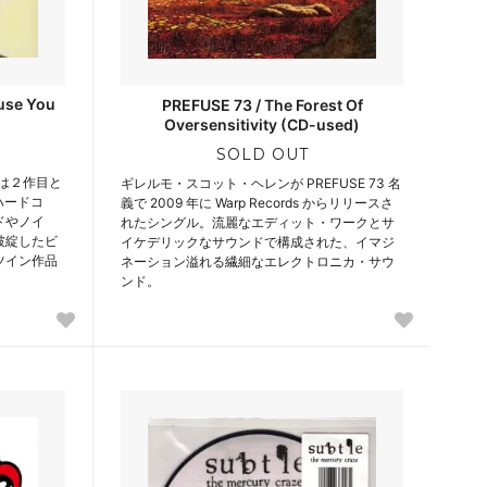
ause You
PREFUSE 73 / The Forest Of
Oversensitivity (CD-used)
SOLD OUT
 からは２作目と
ギレルモ・スコット・ヘレンが PREFUSE 73 名
、ハードコ
義で 2009 年に Warp Records からリリースさ
ドやノイ
れたシングル。流麗なエディット・ワークとサ
破綻したビ
イケデリックなサウンドで構成された、イマジ
ツイン作品
ネーション溢れる繊細なエレクトロニカ・サウ
ンド。