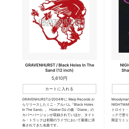
GRAVENHURST / Black Holes In The
NIG
Sand (12 inch)
Sha
5,610円
GRAVENHURSTが2004年に Warp Records か
Moodym
らリリースしたミニ・アルバム『Black Holes
NIGHTMA
In The Sand』。 Hüsker Dü の曲「Diane」の
トロイト・
カバーバージョンが収録されていほか、タイト
ックで塗り直
ル・トラックは初期のライヴにおいて最後に演
限定リミッ
奏されてきた名曲です。