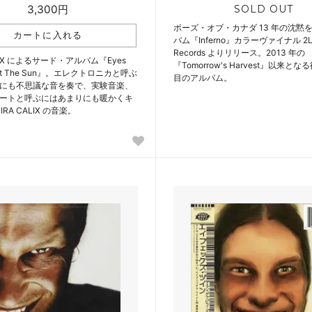
3,300円
SOLD OUT
ボーズ・オブ・カナダ 13 年の沈黙
バム『Inferno』カラーヴァイナル 2L
Records よりリリース。2013 年の
ALIX によるサード・アルバム『Eyes
『Tomorrow's Harvest』以来と
inst The Sun』。エレクトロニカと呼ぶ
目のアルバム。
にも不思議な音を奏で、実験音楽、
ートと呼ぶにはあまりにも暖かくキ
RA CALIX の音楽。