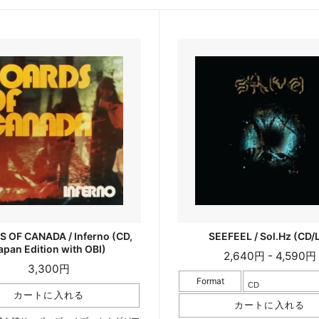
 OF CANADA / Inferno (CD,
SEEFEEL / Sol.Hz (CD/
apan Edition with OBI)
2,640円 - 4,590円
3,300円
Format