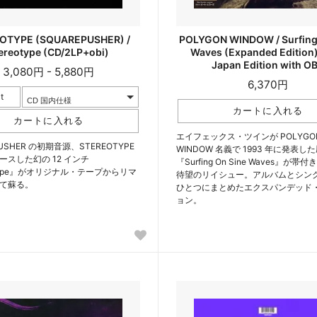
OTYPE (SQUAREPUSHER) /
POLYGON WINDOW / Surfing
ereotype (CD/2LP+obi)
Waves (Expanded Edition)
Japan Edition with OB
3,080円 - 5,880円
6,370円
t
エイフェックス・ツインが POLYGO
USHER の初期音源、STEREOTYPE
WINDOW 名義で 1993 年に発表
ースした幻の 12 インチ
『Surfing On Sine Waves』が帯付
otype』がオリジナル・テープからリマ
待望のリイシュー。アルバムとシングル
て蘇る。
ひとつにまとめたエクスパンデッド
ョン。