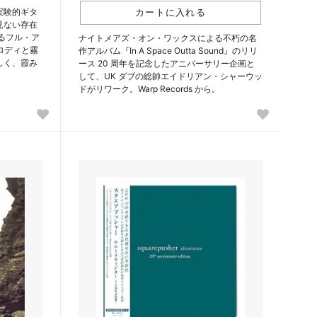
実験的ギタ
見ない存在
となるフル・ア
ナイトメアズ・オン・ワックスによる不朽の名
メロディと霧
作アルバム『In A Space Outta Sound』のリリ
しく、霞み
ース 20 周年を記念したアニバーサリー企画と
して、UK ダブの総帥エイドリアン・シャーウッ
ドがリワーク。Warp Records から。