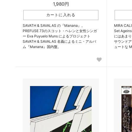
1,980円
SAVATH & SAVALAS の『Manana』。
MIRA C
PREFUSE 73のスコット・ヘレンと女性シンガ
Set Age
ー Eva Puyuelo Muns によるプロジェクト
にはあまり
SAVATH & SAVALAS 名義によるミニ・アルバ
サウンドア
ム『Manana』国内盤。
ュートな MI