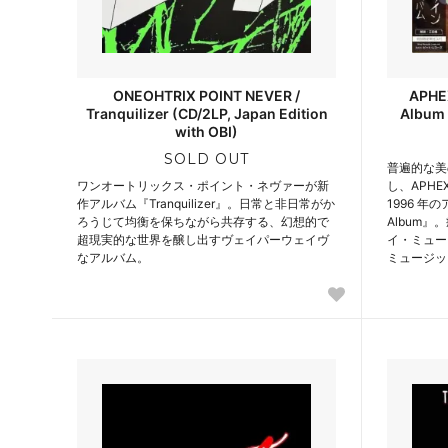
ONEOHTRIX POINT NEVER /
APHEX
Tranquilizer (CD/2LP, Japan Edition
Album 
with OBI)
SOLD OUT
普遍的な美
ワンオートリックス・ポイント・ネヴァーが新
し、APHE
作アルバム『Tranquilizer』。日常と非日常がか
1996 年のア
ろうじて均衡を保ちながら共存する、幻想的で
Album
超現実的な世界を醸し出すヴェイパーウェイヴ
イ・ミュー
なアルバム。
ミュージッ