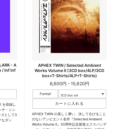
LARK - A
APHEX TWIN / Selected Ambient
 Inf Inf
Works Volume II (3CD box/4LP/3CD
box+T-Shirts/4LP+T-Shirts)
6,600円 - 15,620円
Format
RK を収録し
ンチ・シン
APHEX TWIN の美しく儚い、決して古びること
ーズとして3
のないアンビエント名作『Selected Ambient
クなダン
Works Volume II』30周年記念新装エクスパンデ