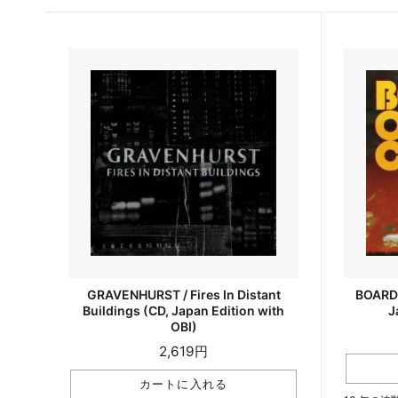
GRAVENHURST / Fires In Distant
BOARDS
Buildings (CD, Japan Edition with
J
OBI)
2,619円