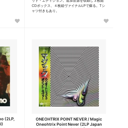
ッド・エディション。追加音源を収録し３枚組
CDボックス、４枚組ヴァイナルLPで蘇る。Tシ
ャツ付きもあり。
o (2LP,
ONEOHTRIX POINT NEVER / Magic
I)
Oneohtrix Point Never (2LP Japan