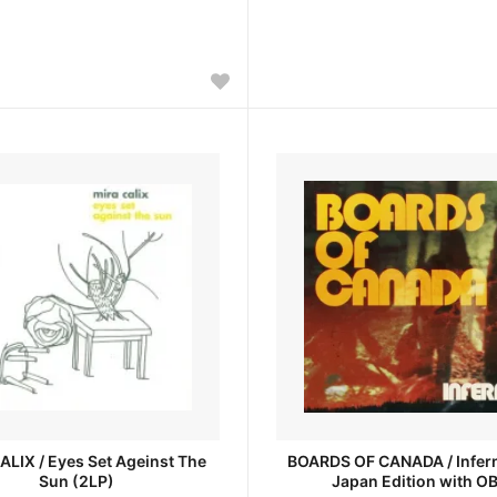
ALIX / Eyes Set Ageinst The
BOARDS OF CANADA / Infern
Sun (2LP)
Japan Edition with OB