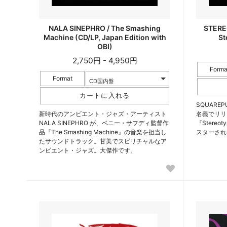
NALA SINEPHRO / The Smashing
STERE
Machine (CD/LP, Japan Edition with
St
OBI)
2,750円 - 4,950円
Forma
Format
SQUAREP
新時代のアンビエント・ジャズ・アーティスト
名義でリリ
NALA SINEPHRO が、ベニー・サフディ監督作
『Stere
品『The Smashing Machine』の音楽を担当し
スターされ
たサウンドトラック。甘美でスピリチャルなア
ンビエント・ジャズ。大傑作です。