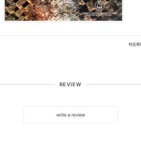
特定商
REVIEW
write a review