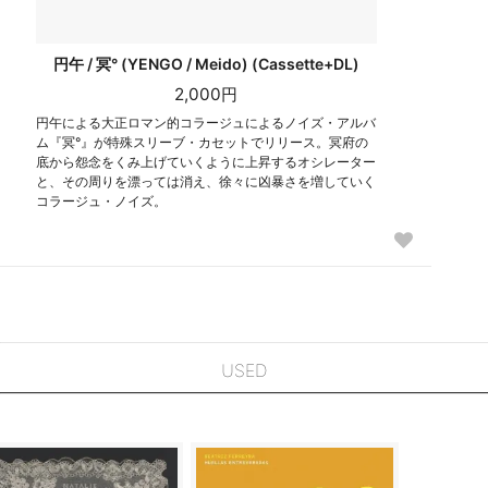
円午 / 冥° (YENGO / Meido) (Cassette+DL)
2,000円
円午による大正ロマン的コラージュによるノイズ・アルバ
ム『冥°』が特殊スリーブ・カセットでリリース。冥府の
底から怨念をくみ上げていくように上昇するオシレーター
と、その周りを漂っては消え、徐々に凶暴さを増していく
コラージュ・ノイズ。
USED