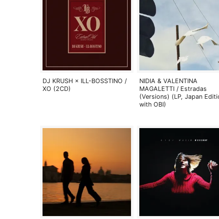
DJ KRUSH × ILL-BOSSTINO /
NIDIA & VALENTINA
XO (2CD)
MAGALETTI / Estradas
(Versions) (LP, Japan Editi
with OBI)