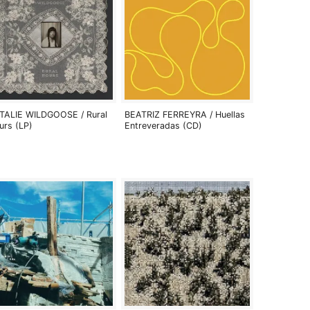
TALIE WILDGOOSE / Rural
BEATRIZ FERREYRA / Huellas
urs (LP)
Entreveradas (CD)