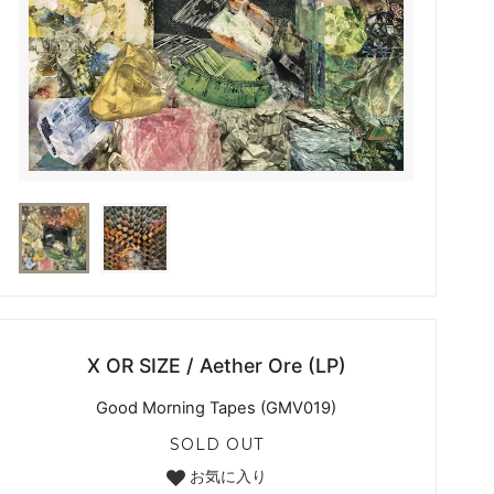
X OR SIZE / Aether Ore (LP)
Good Morning Tapes (GMV019)
SOLD OUT
お気に入り