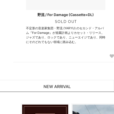
野流 / For Damage (Cassette+DL)
SOLD OUT
不定形の音楽家集団・野流 (YARYU) のセカンド・アルバ
ム『For Damage』が造園計画よりカセット・リリース。
ジャズであり、ロックであり、ニューエイジであり、同時
にそのどれでもない領域に踏み込む。
NEW ARRIVAL