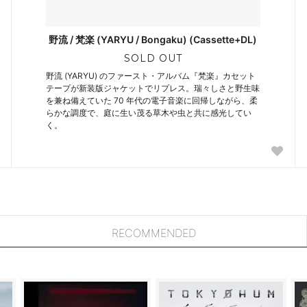
野流 / 梵楽 (YARYU / Bongaku) (Cassette+DL)
SOLD OUT
野流 (YARYU) のファースト・アルバム『梵楽』カセット
テープが新装版ジャケットでリプレス。瑞々しさと野生味
を兼ね備えていた 70 年代の電子音楽に回帰しながら、柔
らかな調度で、庭に生い茂る草木や虫と共に感光してい
く。
RECOMMENDED