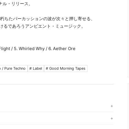
ヴァイナル・リリース。
コードと朽ちたパーカッションの波が次々と押し寄せる、
ンをも惹きつけるであろうアンビエント・ミュージック。
Flight / 5. Whirled Why / 6. Aether Ore
 / Pure Techno
# Label
# Good Morning Tapes