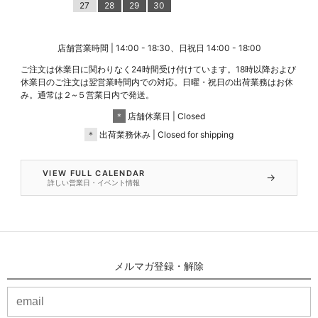
27
28
29
30
店舗営業時間 | 14:00 - 18:30、日祝日 14:00 - 18:00
ご注文は休業日に関わりなく24時間受け付けています。18時以降および
休業日のご注文は翌営業時間内での対応。日曜・祝日の出荷業務はお休
み。通常は２~５営業日内で発送。
＊
店舗休業日 | Closed
＊
出荷業務休み | Closed for shipping
VIEW FULL CALENDAR
→
詳しい営業日・イベント情報
メルマガ登録・解除