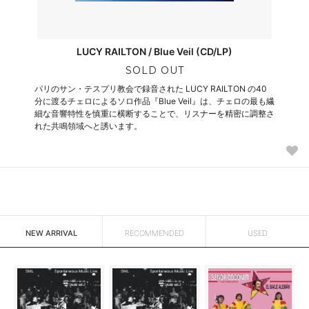
LUCY RAILTON / Blue Veil (CD/LP)
SOLD OUT
パリのサン・テスプリ教会で録音された LUCY RAILTON の40
分に渡るチェロによるソロ作品『Blue Veil』は、チェロの最も繊
細な音響特性を慎重に横断することで、リスナーを精密に調整さ
れた共鳴領域へと誘います。
NEW ARRIVAL
RECOMMENDED
USED