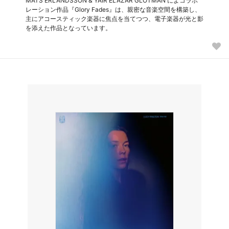
MATS ERLANDSSON & YAIR ELAZAR GLOTMAN によコラボ
レーション作品『Glory Fades』は、親密な音楽空間を構築し、
主にアコースティック楽器に焦点を当てつつ、電子楽器が光と影
を添えた作品となっています。