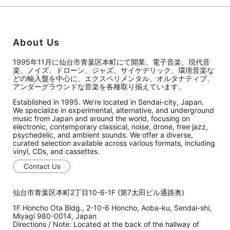
About Us
1995年11月に仙台市青葉区本町にて開業。電子音楽、現代音
楽、ノイズ、ドローン、ジャズ、サイケデリック、環境音楽な
どの輸入盤を中心に、エクスペリメンタル、オルタナティブ、
アンダーグラウンドな音楽を各種取り揃えています。
Established in 1995. We're located in Sendai-city, Japan.
We specialize in experimental, alternative, and underground
music from Japan and around the world, focusing on
electronic, contemporary classical, noise, drone, free jazz,
psychedelic, and ambient sounds. We offer a diverse,
curated selection available across various formats, including
vinyl, CDs, and cassettes.
Contact Us
仙台市青葉区本町2丁目10-6-1F (第7太田ビル通路奥)
1F Honcho Ota Bldg., 2-10-6 Honcho, Aoba-ku, Sendai-shi,
Miyagi 980-0014, Japan
Directions / Note: Located at the back of the hallway of