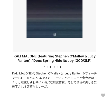
KALI MALONE (featuring Stephen O'Malley & Lucy
Railton) / Does Spring Hide Its Joy (3CD/3LP)
SOLD OUT
KALI MALONE の Stephen O’Malley と Lucy Railton をフィーチ
ャーしたアルバムが３枚組でリリース。ハーモニーと音色がゆっ
くりと進化し変わりゆく長尺な聴覚体験。そして倍音の美しさに
魅了される素晴らしい作品。