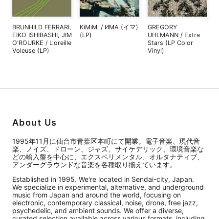
BRUNHILD FERRARI,
KiMiMi / ИМА (イマ)
GREGORY
EIKO ISHIBASHI, JIM
(LP)
UHLMANN / Extra
O'ROURKE / L'oreille
Stars (LP Color
Voleuse (LP)
Vinyl)
About Us
1995年11月に仙台市青葉区本町にて開業。電子音楽、現代音
楽、ノイズ、ドローン、ジャズ、サイケデリック、環境音楽な
どの輸入盤を中心に、エクスペリメンタル、オルタナティブ、
アンダーグラウンドな音楽を各種取り揃えています。
Established in 1995. We're located in Sendai-city, Japan.
We specialize in experimental, alternative, and underground
music from Japan and around the world, focusing on
electronic, contemporary classical, noise, drone, free jazz,
psychedelic, and ambient sounds. We offer a diverse,
curated selection available across various formats, including