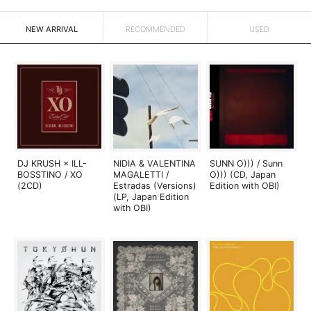
NEW ARRIVAL
RECOMMENDED
USED
DJ KRUSH × ILL-
NIDIA & VALENTINA
SUNN O))) / Sunn
BOSSTINO / XO
MAGALETTI /
O))) (CD, Japan
(2CD)
Estradas (Versions)
Edition with OBI)
(LP, Japan Edition
with OBI)