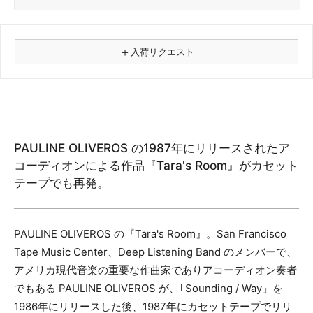
＋
入荷リクエスト
⚠
商品名
PAULINE OLIVEROS の1987年にリリースされたア
フォーマット
コーディオンによる作品『Tara's Room』がカセット
レコード
テープでも再発。
CD
カセット
その他
PAULINE OLIVEROS の『Tara's Room』。San Francisco
Tape Music Center、Deep Listening Band のメンバーで、
メールアドレス（必須）
アメリカ現代音楽の重要な作曲家でありアコーディオン奏者
でもある PAULINE OLIVEROS が、｢Sounding / Way」を
1986年にリリースした後、1987年にカセットテープでリリ