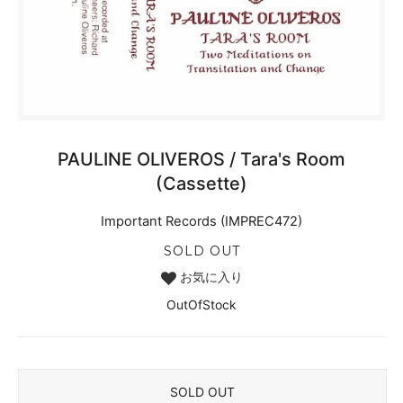
PAULINE OLIVEROS / Tara's Room
(Cassette)
Important Records (IMPREC472)
SOLD OUT
お気に入り
OutOfStock
SOLD OUT