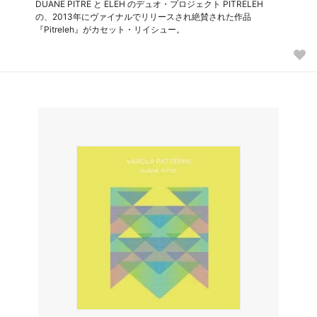
DUANE PITRE と ELEH のデュオ・プロジェクト PITRELEH
の、2013年にヴァイナルでリリースされ絶賛された作品
『Pitreleh』がカセット・リイシュー。