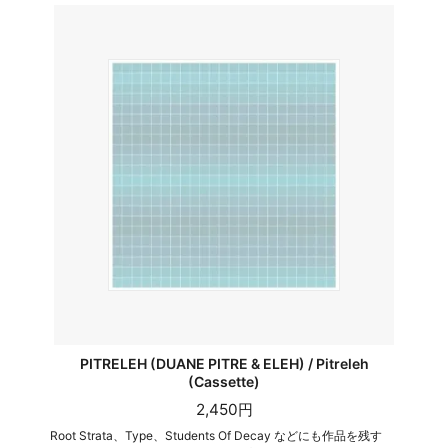
PITRELEH (DUANE PITRE & ELEH) / Pitreleh
(Cassette)
2,450円
Root Strata、Type、Students Of Decay などにも作品を残す