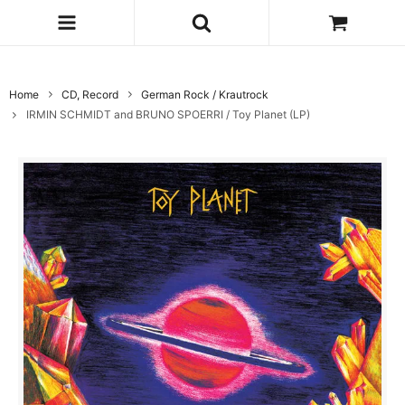
Home
CD, Record
German Rock / Krautrock
IRMIN SCHMIDT and BRUNO SPOERRI / Toy Planet (LP)