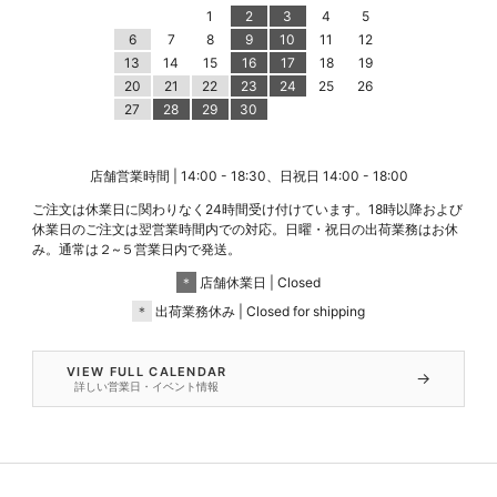
1
2
3
4
5
6
7
8
9
10
11
12
13
14
15
16
17
18
19
20
21
22
23
24
25
26
27
28
29
30
店舗営業時間 | 14:00 - 18:30、日祝日 14:00 - 18:00
ご注文は休業日に関わりなく24時間受け付けています。18時以降および
休業日のご注文は翌営業時間内での対応。日曜・祝日の出荷業務はお休
み。通常は２~５営業日内で発送。
＊
店舗休業日 | Closed
＊
出荷業務休み | Closed for shipping
VIEW FULL CALENDAR
→
詳しい営業日・イベント情報