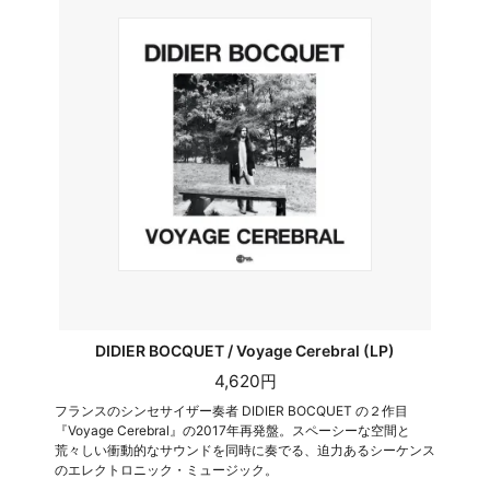
DIDIER BOCQUET / Voyage Cerebral (LP)
4,620円
フランスのシンセサイザー奏者 DIDIER BOCQUET の２作目
『Voyage Cerebral』の2017年再発盤。スペーシーな空間と
荒々しい衝動的なサウンドを同時に奏でる、迫力あるシーケンス
のエレクトロニック・ミュージック。