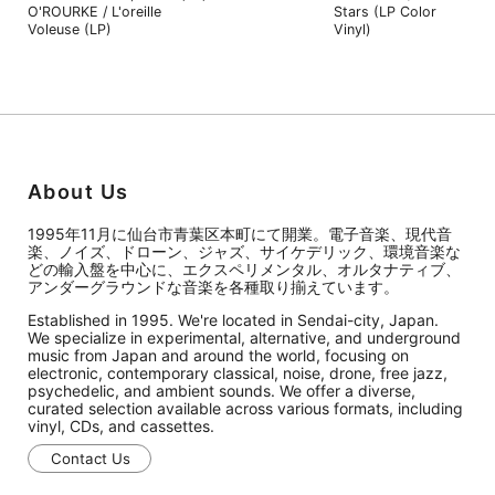
O'ROURKE / L'oreille
Stars (LP Color
Voleuse (LP)
Vinyl)
About Us
1995年11月に仙台市青葉区本町にて開業。電子音楽、現代音
楽、ノイズ、ドローン、ジャズ、サイケデリック、環境音楽な
どの輸入盤を中心に、エクスペリメンタル、オルタナティブ、
アンダーグラウンドな音楽を各種取り揃えています。
Established in 1995. We're located in Sendai-city, Japan.
We specialize in experimental, alternative, and underground
music from Japan and around the world, focusing on
electronic, contemporary classical, noise, drone, free jazz,
psychedelic, and ambient sounds. We offer a diverse,
curated selection available across various formats, including
vinyl, CDs, and cassettes.
Contact Us