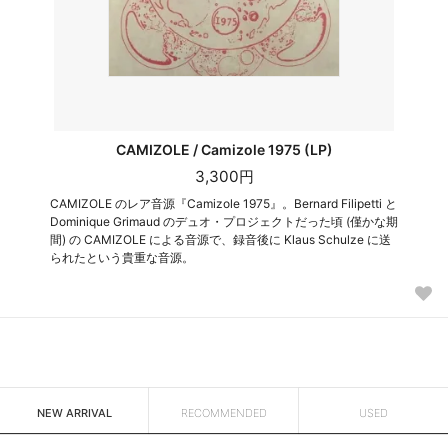
CAMIZOLE / Camizole 1975 (LP)
3,300円
CAMIZOLE のレア音源『Camizole 1975』。Bernard Filipetti と
Dominique Grimaud のデュオ・プロジェクトだった頃 (僅かな期
間) の CAMIZOLE による音源で、録音後に Klaus Schulze に送
られたという貴重な音源。
NEW ARRIVAL
RECOMMENDED
USED