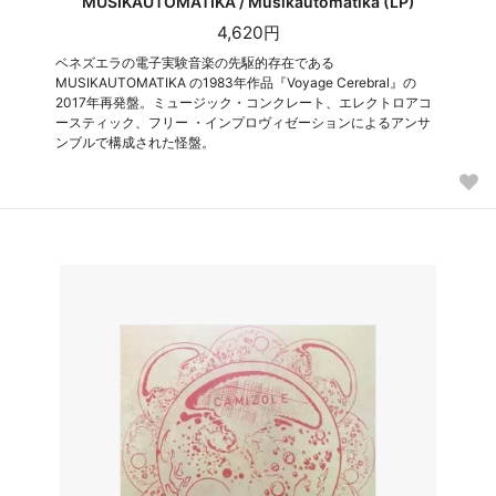
MUSIKAUTOMATIKA / Musikautomatika (LP)
4,620円
ベネズエラの電子実験音楽の先駆的存在である
MUSIKAUTOMATIKA の1983年作品『Voyage Cerebral』の
2017年再発盤。ミュージック・コンクレート、エレクトロアコ
ースティック、フリー ・インプロヴィゼーションによるアンサ
ンブルで構成された怪盤。