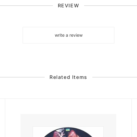
REVIEW
write a review
Related Items