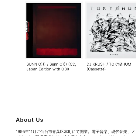
SUNN O))) / Sunn O))) (CD,
DJ KRUSH / TOKYØHUM
Japan Edition with OBI)
(Cassette)
About Us
1995年11月に仙台市青葉区本町にて開業。電子音楽、現代音楽、