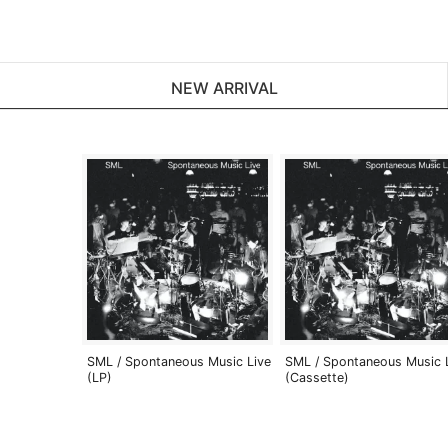
NEW ARRIVAL
SML / Spontaneous Music Live
SML / Spontaneous Music 
(LP)
(Cassette)