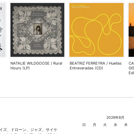
NATALIE WILDGOOSE / Rural
BEATRIZ FERREYRA / Huellas
CA
Hours (LP)
Entreveradas (CD)
GI
Ed
2026年8月
日
月
火
水
木
ノイズ、ドローン、ジャズ、サイケ