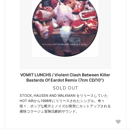
VOMIT LUNCHS / Violent Clash Between Killer
Bastards Of Eardot Remix (7cm CD/10'')
SOLD OUT
STOCK, HAUSEN AND WALKMAN をリリースしていた
HOT AIRから1998年にリリースされたシングル。奇々
怪々、ポップな断片とノイズが唐突にカットアップされる
痛快コラージュ冒険活劇的サウンド。