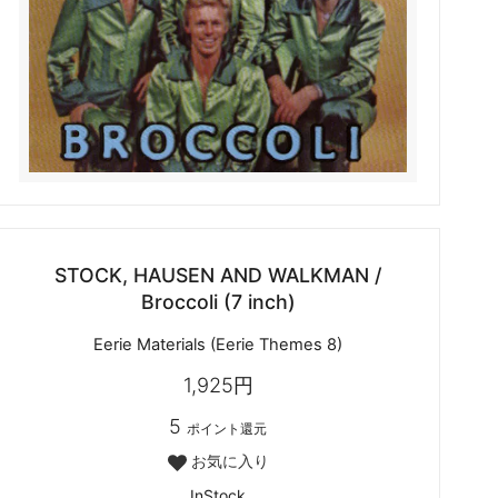
STOCK, HAUSEN AND WALKMAN /
Broccoli (7 inch)
Eerie Materials (Eerie Themes 8)
1,925円
5
ポイント還元
お気に入り
InStock