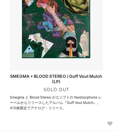
SMEGMA + BLOOD STEREO / Guff Vout Mulch
(LP)
SOLD OUT
Smegma と Blood Stereo がエジプトの Nashazphone レ
ーベルからリリースしたアルバム『Guff Vout Mulch』。
410枚限定でアナログ・リリース。