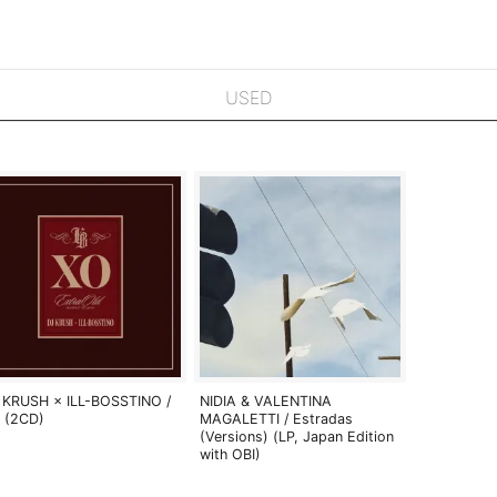
USED
 KRUSH × ILL-BOSSTINO /
NIDIA & VALENTINA
 (2CD)
MAGALETTI / Estradas
(Versions) (LP, Japan Edition
with OBI)