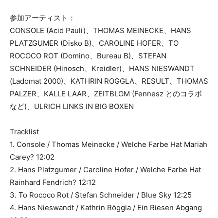
参加アーティスト：
CONSOLE (Acid Pauli)、THOMAS MEINECKE、HANS
PLATZGUMER (Disko B)、CAROLINE HOFER、TO
ROCOCO ROT (Domino、Bureau B)、STEFAN
SCHNEIDER (Hinosch、Kreidler)、HANS NIESWANDT
(Ladomat 2000)、KATHRIN ROGGLA、RESULT、THOMAS
PALZER、KALLE LAAR、ZEITBLOM (Fennesz とのコラボ
など)、ULRICH LINKS IN BIG BOXEN
Tracklist
1. Console / Thomas Meinecke / Welche Farbe Hat Mariah
Carey? 12:02
2. Hans Platzgumer / Caroline Hofer / Welche Farbe Hat
Rainhard Fendrich? 12:12
3. To Rococo Rot / Stefan Schneider / Blue Sky 12:25
4. Hans Nieswandt / Kathrin Röggla / Ein Riesen Abgang