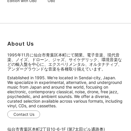
Edition with OBI)
OBI)
About Us
1995年11月に仙台市青葉区本町にて開業。電子音楽、現代音
楽、ノイズ、ドローン、ジャズ、サイケデリック、環境音楽な
どの輸入盤を中心に、エクスペリメンタル、オルタナティブ、
アンダーグラウンドな音楽を各種取り揃えています。
Established in 1995. We're located in Sendai-city, Japan.
We specialize in experimental, alternative, and underground
music from Japan and around the world, focusing on
electronic, contemporary classical, noise, drone, free jazz,
psychedelic, and ambient sounds. We offer a diverse,
curated selection available across various formats, including
vinyl, CDs, and cassettes.
Contact Us
仙台市青葉区本町2丁目10-6-1F (第7太田ビル通路奥)