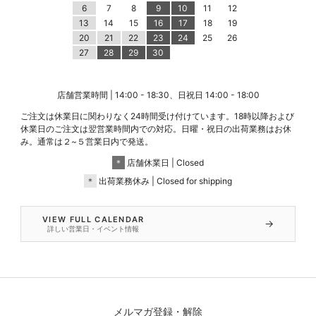
6
7
8
9
10
11
12
13
14
15
16
17
18
19
20
21
22
23
24
25
26
27
28
29
30
店舗営業時間 | 14:00 - 18:30、日祝日 14:00 - 18:00
ご注文は休業日に関わりなく24時間受け付けています。18時以降および
休業日のご注文は翌営業時間内での対応。日曜・祝日の出荷業務はお休
み。通常は２~５営業日内で発送。
＊
店舗休業日 | Closed
＊
出荷業務休み | Closed for shipping
VIEW FULL CALENDAR
→
詳しい営業日・イベント情報
メルマガ登録・解除