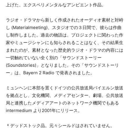
上げた、エクスペリメンタルなアンビエント作品。
ラジオ・ドラマから新しく作成されたオーディオ素材と対峙
し (Materialmeeting)、スタジオでの３日間で、彼らは作曲
し制作しました。過去の物語は、プロジェクトに関わった作
家やミュージシャンにも知らされることはなく、その結果生
まれたのが、素材となった歴史的ラジオ・ドラマの内容には
一切触れていない全く別の「サウンドストーリー
(Soundstories)」となりました。その「サウンドストーリ
ー」は、Bayern 2 Radio で発表されました。
ミュンヘンに本部を置くドイツの公共放送局バイエルン放送
を拠点とし、文化機関、メディアセンター、劇場、公共放送
局と連携したメディアアートのネットワーク機関でもある
intermedium より2001年にリリース。
＊デッドストック品。元々シールドはされていません。