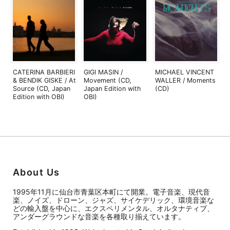
CATERINA BARBIERI
GIGI MASIN /
MICHAEL VINCENT
& BENDIK GISKE / At
Movement (CD,
WALLER / Moments
Source (CD, Japan
Japan Edition with
(CD)
Edition with OBI)
OBI)
About Us
1995年11月に仙台市青葉区本町にて開業。電子音楽、現代音
楽、ノイズ、ドローン、ジャズ、サイケデリック、環境音楽な
どの輸入盤を中心に、エクスペリメンタル、オルタナティブ、
アンダーグラウンドな音楽を各種取り揃えています。