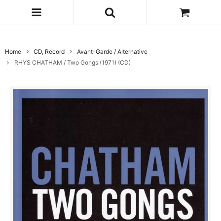
Home
CD, Record
Avant-Garde / Alternative
RHYS CHATHAM / Two Gongs (1971) (CD)