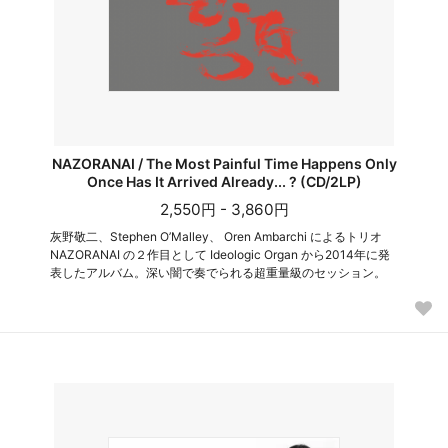
NAZORANAI / The Most Painful Time Happens Only
Once Has It Arrived Already... ? (CD/2LP)
2,550円 - 3,860円
灰野敬二、Stephen O’Malley、 Oren Ambarchi によるトリオ
NAZORANAI の２作目として Ideologic Organ から2014年に発
表したアルバム。深い闇で奏でられる超重量級のセッション。