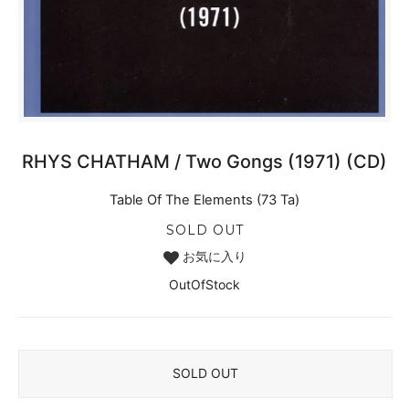
RHYS CHATHAM / Two Gongs (1971) (CD)
Table Of The Elements (73 Ta)
SOLD OUT
お気に入り
OutOfStock
SOLD OUT