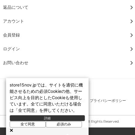
返品について
アカウント
会員登録
ログイン
お問い合わせ
store15nov.jpでは、サイトを適切に機
能させるための必須Cookieの他、サー
ビス向上を目的としたCookieも使用し
RSS
/
ATOM
特定商法取引法に基づく表記
プライバシーポリシー
ています。全てに同意いただける場合
は「全て同意」を押してください。
詳細
Copyright © 2007-2026 STORE15NOV. All Rights Reserved.
全て同意
必須のみ
×