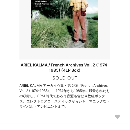
ARIEL KALMA / French Archives Vol. 2 (1974-
1985) (4LP Box)
SOLD OUT
ARIEL KALMA アーカイヴ集・第２弾『French Archives
Vol. 2 (1974-1985)』。1974年から1985年に録音されたも
の収録し、GRM 時代であろう音源も含む４枚組ボック
ス。エレクトロアコースティックからシャーマニックなト
ライバル・アンビエントまで。