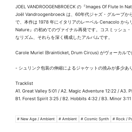
JOEL VANDROOGENBROECK の『Images Of Flu
Joël Vandroogenbroeck は、60年代ジャズ・グループ
で、本作は 1978 年にイタリアのレーベル Cenacolo からリリ
Nature』の初めてのヴァイナル再発です。コスミッシ
なリズム、それらを深く構成したアルバムです。
Carole Muriel (Brainticket, Drum Circus) がヴ
- シュリンク包装の伸縮によるジャケットの撓みが多少あ
Tracklist
A1. Great Valley 5:01 / A2. Magic Adventure 12:22 / A3. 
B1. Forest Spirit 3:25 / B2. Hobbits 4:32 / B3. Minor 3:1
# New Age / Ambient
# Ambient
# Cosmic Synth
# Rock / P