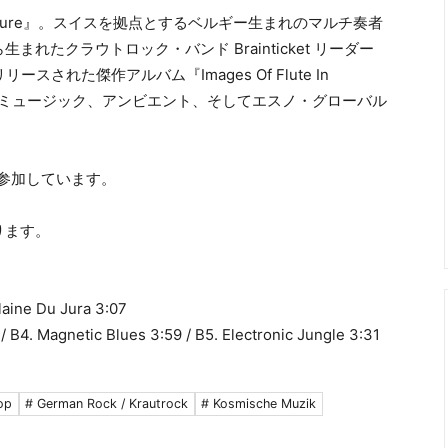
te In Nature』。スイスを拠点とするベルギー生まれのマルチ奏者
から生まれたクラウトロック・バンド Brainticket リーダー
ースされた傑作アルバム『Images Of Flute In
ュ・ミュージック、アンビエント、そしてエスノ・グローバル
ォーカルで参加しています。
ります。
Plaine Du Jura 3:07
1 / B4. Magnetic Blues 3:59 / B5. Electronic Jungle 3:31
op
# German Rock / Krautrock
# Kosmische Muzik