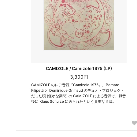
CAMIZOLE / Camizole 1975 (LP)
3,300円
CAMIZOLE のレア音源『Camizole 1975』。Bernard
Filipetti と Dominique Grimaud のデュオ・プロジェクト
だった頃 (僅かな期間) の CAMIZOLE による音源で、録音
後に Klaus Schulze に送られたという貴重な音源。