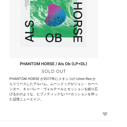
PHANTOM HORSE / Als Ob (LP+DL)
SOLD OUT
PHANTOM HORSE が2017年にメキシコの Umor Rex か
らリリースしたアルバム。ムーンドッグがジョン・カーペ
ンター、キャバレー・ヴォルテールとセッションを繰り広
げるかのような、ヒプノティックなパーカッションを伴っ
た辺境ニューエイジ。