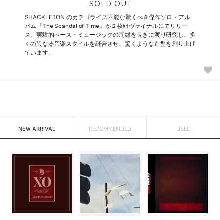
SOLD OUT
SHACKLETON のカテゴライズ不能な驚くべき傑作ソロ・アル
バム『The Scandal of Time』が２枚組ヴァイナルにてリリー
ス。実験的ベース・ミュージックの周縁を長きに渡り研究し、多
くの異なる音楽スタイルを縫合させ、驚くような造型を創り上げ
ています。
NEW ARRIVAL
RECOMMENDED
USED