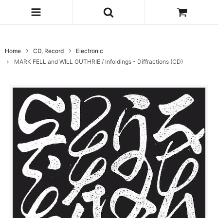
Home
CD, Record
Electronic
MARK FELL and WILL GUTHRIE / Infoldings - Diffractions (CD)