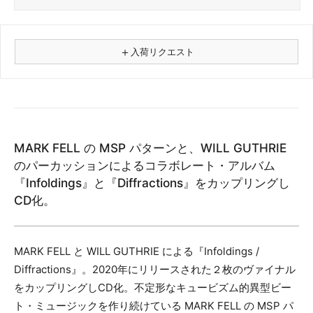
＋
入荷リクエスト
⚠
商品名
MARK FELL の MSP パターンと、WILL GUTHRIE
フォーマット
のパーカッションによるコラボレート・アルバム
レコード
『Infoldings』と『Diffractions』をカップリングし
CD
CD化。
カセット
その他
MARK FELL と WILL GUTHRIE による『Infoldings /
メールアドレス（必須）
Diffractions』。2020年にリリースされた２枚のヴァイナル
をカップリングしCD化。不定形なキュービズム的異型ビー
ト・ミュージックを作り続けている MARK FELL の MSP パ