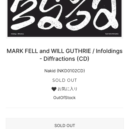
MARK FELL and WILL GUTHRIE / Infoldings
- Diffractions (CD)
Nakid (NKD0102CD)
SOLD OUT
お気に入り
OutOfStock
SOLD OUT