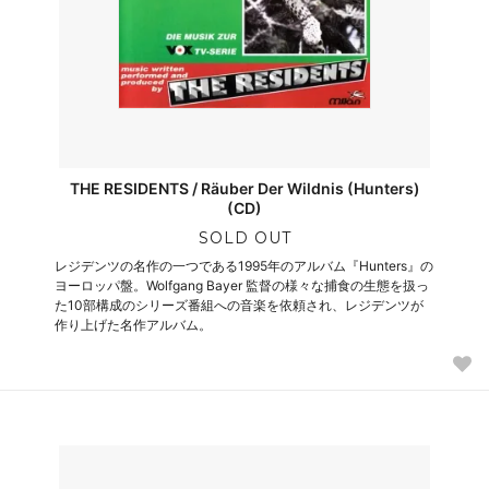
THE RESIDENTS / Räuber Der Wildnis (Hunters)
(CD)
SOLD OUT
レジデンツの名作の一つである1995年のアルバム『Hunters』の
ヨーロッパ盤。Wolfgang Bayer 監督の様々な捕食の生態を扱っ
た10部構成のシリーズ番組への音楽を依頼され、レジデンツが
作り上げた名作アルバム。