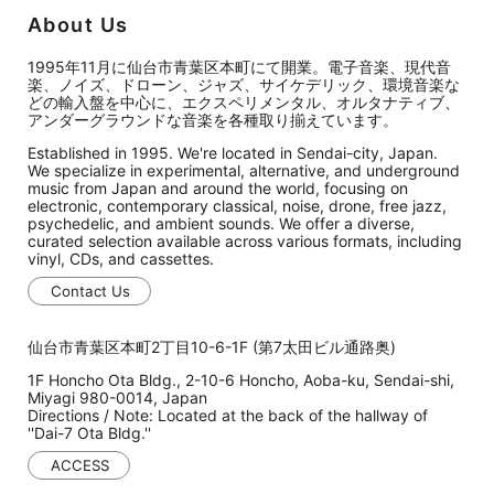
About Us
1995年11月に仙台市青葉区本町にて開業。電子音楽、現代音
楽、ノイズ、ドローン、ジャズ、サイケデリック、環境音楽な
どの輸入盤を中心に、エクスペリメンタル、オルタナティブ、
アンダーグラウンドな音楽を各種取り揃えています。
Established in 1995. We're located in Sendai-city, Japan.
We specialize in experimental, alternative, and underground
music from Japan and around the world, focusing on
electronic, contemporary classical, noise, drone, free jazz,
psychedelic, and ambient sounds. We offer a diverse,
curated selection available across various formats, including
vinyl, CDs, and cassettes.
Contact Us
仙台市青葉区本町2丁目10-6-1F (第7太田ビル通路奥)
1F Honcho Ota Bldg., 2-10-6 Honcho, Aoba-ku, Sendai-shi,
Miyagi 980-0014, Japan
Directions / Note: Located at the back of the hallway of
''Dai-7 Ota Bldg.''
ACCESS