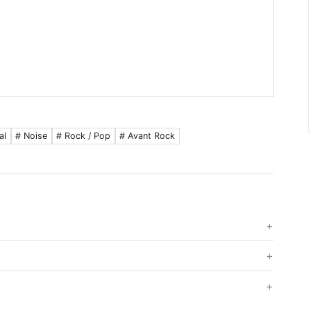
al
# Noise
# Rock / Pop
# Avant Rock