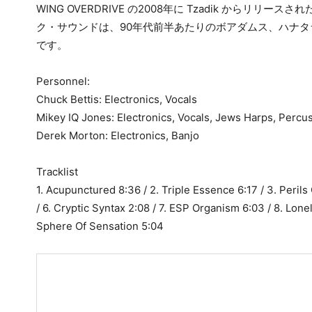
WING OVERDRIVE の2008年に Tzadik から
ク・サウンドは、90年代前半あたりのボアダムス、ハナ
です。
Personnel:
Chuck Bettis: Electronics, Vocals
Mikey IQ Jones: Electronics, Vocals, Jews Harps, Percu
Derek Morton: Electronics, Banjo
Tracklist
1. Acupunctured 8:36 / 2. Triple Essence 6:17 / 3. Perils O
/ 6. Cryptic Syntax 2:08 / 7. ESP Organism 6:03 / 8. Lonel
Sphere Of Sensation 5:04