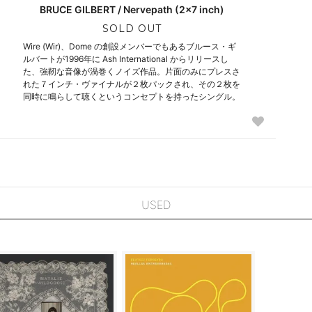
BRUCE GILBERT / Nervepath (2x7 inch)
SOLD OUT
Wire (Wir)、Dome の創設メンバーでもあるブルース・ギ
ルバートが1996年に Ash International からリリースし
た、強靭な音像が渦巻くノイズ作品。片面のみにプレスさ
れた７インチ・ヴァイナルが２枚パックされ、その２枚を
同時に鳴らして聴くというコンセプトを持ったシングル。
USED