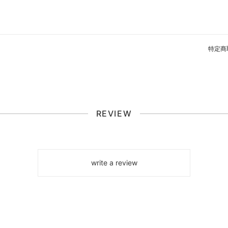
特定商
REVIEW
write a review