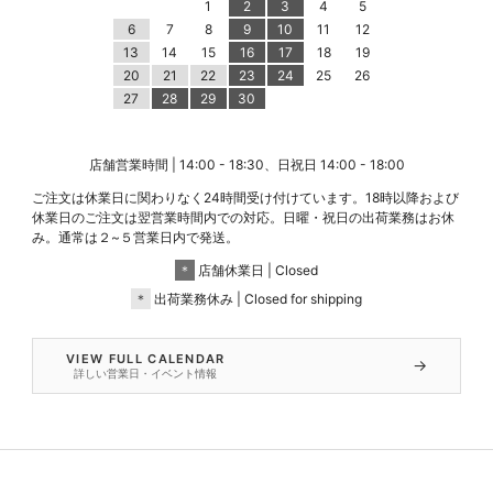
1
2
3
4
5
6
7
8
9
10
11
12
13
14
15
16
17
18
19
20
21
22
23
24
25
26
27
28
29
30
店舗営業時間 | 14:00 - 18:30、日祝日 14:00 - 18:00
ご注文は休業日に関わりなく24時間受け付けています。18時以降および
休業日のご注文は翌営業時間内での対応。日曜・祝日の出荷業務はお休
み。通常は２~５営業日内で発送。
＊
店舗休業日 | Closed
＊
出荷業務休み | Closed for shipping
VIEW FULL CALENDAR
→
詳しい営業日・イベント情報