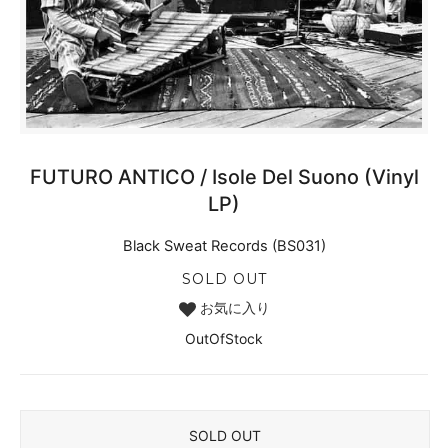
FUTURO ANTICO / Isole Del Suono (Vinyl
LP)
Black Sweat Records (BS031)
SOLD OUT
お気に入り
OutOfStock
SOLD OUT