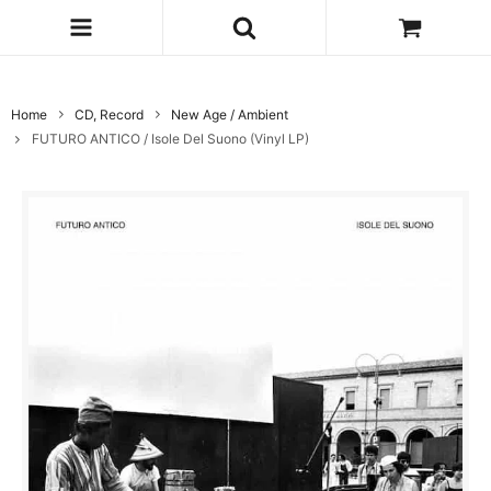
Home
CD, Record
New Age / Ambient
FUTURO ANTICO / Isole Del Suono (Vinyl LP)