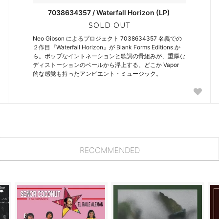
7038634357 / Waterfall Horizon (LP)
SOLD OUT
Neo Gibson によるプロジェクト 7038634357 名義での
２作目『Waterfall Horizon』が Blank Forms Editions か
ら。ポップなイントネーションと歌詞の骨組みが、重厚な
ディストーションのベールから浮上する、どこか Vapor
的な感覚も持ったアンビエント・ミュージック。
RECOMMENDED