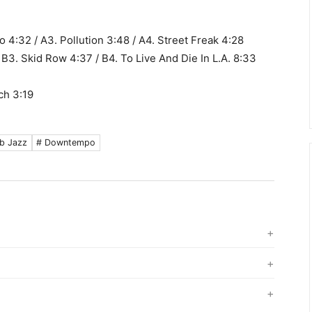
o 4:32 / A3. Pollution 3:48 / A4. Street Freak 4:28
/ B3. Skid Row 4:37 / B4. To Live And Die In L.A. 8:33
ch 3:19
ub Jazz
# Downtempo