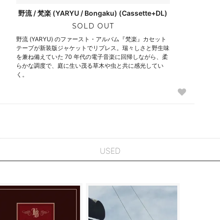
野流 / 梵楽 (YARYU / Bongaku) (Cassette+DL)
SOLD OUT
野流 (YARYU) のファースト・アルバム『梵楽』カセット
テープが新装版ジャケットでリプレス。瑞々しさと野生味
を兼ね備えていた 70 年代の電子音楽に回帰しながら、柔
らかな調度で、庭に生い茂る草木や虫と共に感光してい
く。
USED