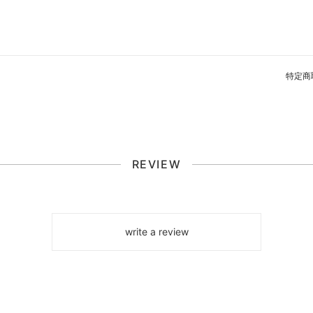
特定商
REVIEW
write a review