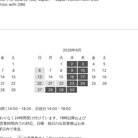
ition with OBI)
2026年9月
金
土
日
月
火
水
木
金
土
1
1
2
3
4
5
7
8
6
7
8
9
10
11
12
14
15
13
14
15
16
17
18
19
21
22
20
21
22
23
24
25
26
28
29
27
28
29
30
 14:00 - 18:30、日祝日 14:00 - 18:00
わりなく24時間受け付けています。18時以降および
営業時間内での対応。日曜・祝日の出荷業務はお休
業日内で発送。