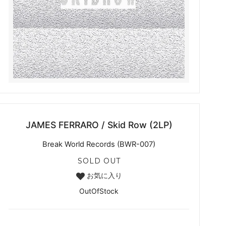
JAMES FERRARO / Skid Row (2LP)
Break World Records (BWR-007)
SOLD OUT
お気に入り
OutOfStock