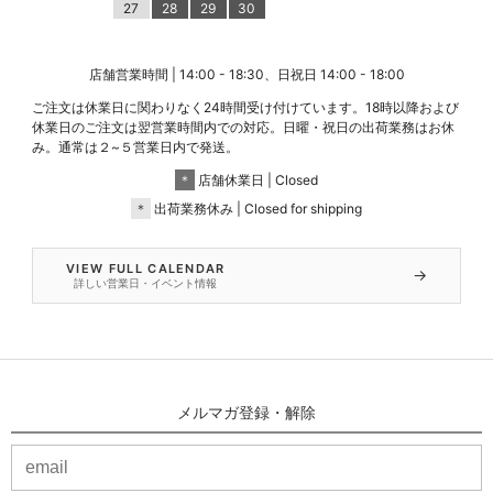
27
28
29
30
店舗営業時間 | 14:00 - 18:30、日祝日 14:00 - 18:00
ご注文は休業日に関わりなく24時間受け付けています。18時以降および
休業日のご注文は翌営業時間内での対応。日曜・祝日の出荷業務はお休
み。通常は２~５営業日内で発送。
＊
店舗休業日 | Closed
＊
出荷業務休み | Closed for shipping
VIEW FULL CALENDAR
→
詳しい営業日・イベント情報
メルマガ登録・解除