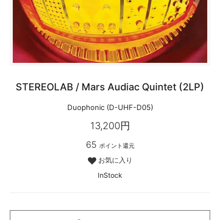
STEREOLAB / Mars Audiac Quintet (2LP)
Duophonic (D-UHF-D05)
13,200円
65
ポイント還元
お気に入り
InStock