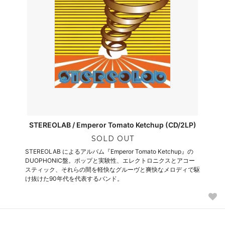
STEREOLAB / Emperor Tomato Ketchup (CD/2LP)
SOLD OUT
STEREOLAB によるアルバム『Emperor Tomato Ketchup』の
DUOPHONIC盤。ポップと実験性、エレクトロニクスとアコー
スティック、それらの間を軽快なグルーヴと爽快なメロディで駆
け抜けた90年代を代表するバンド。