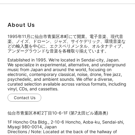
About Us
1995年11月に仙台市青葉区本町にて開業。電子音楽、現代音
楽、ノイズ、ドローン、ジャズ、サイケデリック、環境音楽な
どの輸入盤を中心に、エクスペリメンタル、オルタナティブ、
アンダーグラウンドな音楽を各種取り揃えています。
Established in 1995. We're located in Sendai-city, Japan.
We specialize in experimental, alternative, and underground
music from Japan and around the world, focusing on
electronic, contemporary classical, noise, drone, free jazz,
psychedelic, and ambient sounds. We offer a diverse,
curated selection available across various formats, including
vinyl, CDs, and cassettes.
Contact Us
仙台市青葉区本町2丁目10-6-1F (第7太田ビル通路奥)
1F Honcho Ota Bldg., 2-10-6 Honcho, Aoba-ku, Sendai-shi,
Miyagi 980-0014, Japan
Directions / Note: Located at the back of the hallway of