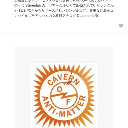
実験性とポップ・センスを合わせ持つ90年代を代表するバンド
の一つ Stereolab の、ツアー会場などで販売されていたシングル
や SUB POP からリリースされたシングルなど、貴重な音源をコ
ンパイルしたアルバムの２枚組アナログ Duophonic 盤。