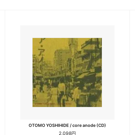
OTOMO YOSHIHIDE / core anode (CD)
2,098円