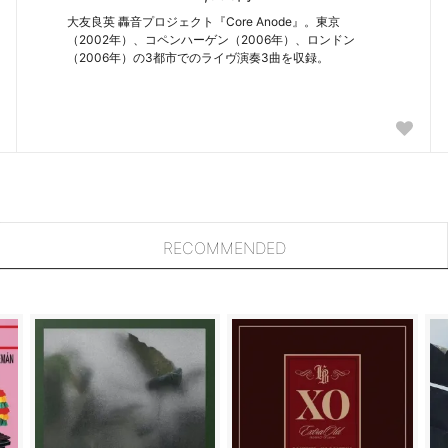
大友良英 轟音プロジェクト『Core Anode』。東京
（2002年）、コペンハーゲン（2006年）、ロンドン
（2006年）の3都市でのライヴ演奏3曲を収録。
RECOMMENDED