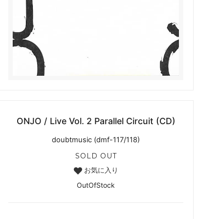
ONJO / Live Vol. 2 Parallel Circuit (CD)
doubtmusic (dmf-117/118)
SOLD OUT
お気に入り
OutOfStock