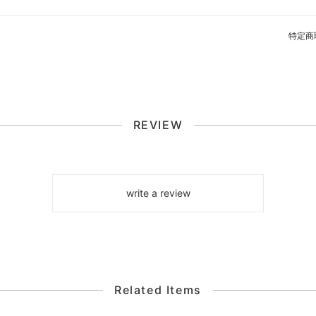
特定商
REVIEW
write a review
Related Items