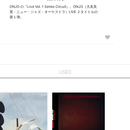
ONJO の『Live Vol. 1 Series Circuit』。ONJO（大友良
英・ニュー・ジャズ・オーケストラ）LIVE ２タイトルの
第１弾。
USED