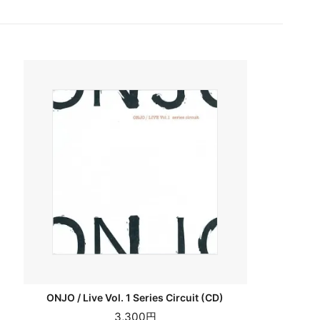
ONJO / Live Vol. 1 Series Circuit (CD)
3,300円