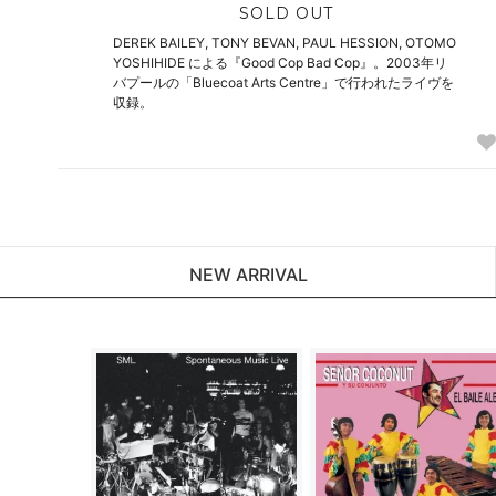
SOLD OUT
DEREK BAILEY, TONY BEVAN, PAUL HESSION, OTOMO
YOSHIHIDE による『Good Cop Bad Cop』。2003年リ
バプールの「Bluecoat Arts Centre」で行われたライヴを
収録。
NEW ARRIVAL