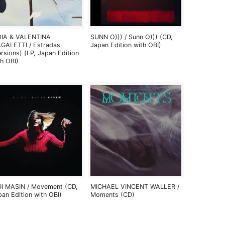
DIA & VALENTINA
SUNN O))) / Sunn O))) (CD,
GALETTI / Estradas
Japan Edition with OBI)
ersions) (LP, Japan Edition
th OBI)
GI MASIN / Movement (CD,
MICHAEL VINCENT WALLER /
pan Edition with OBI)
Moments (CD)