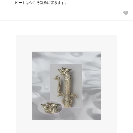
ビートは今こそ新鮮に響きます。