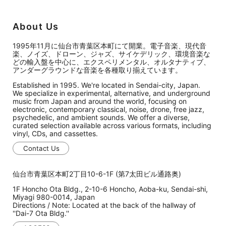
About Us
1995年11月に仙台市青葉区本町にて開業。電子音楽、現代音
楽、ノイズ、ドローン、ジャズ、サイケデリック、環境音楽な
どの輸入盤を中心に、エクスペリメンタル、オルタナティブ、
アンダーグラウンドな音楽を各種取り揃えています。
Established in 1995. We're located in Sendai-city, Japan.
We specialize in experimental, alternative, and underground
music from Japan and around the world, focusing on
electronic, contemporary classical, noise, drone, free jazz,
psychedelic, and ambient sounds. We offer a diverse,
curated selection available across various formats, including
vinyl, CDs, and cassettes.
Contact Us
仙台市青葉区本町2丁目10-6-1F (第7太田ビル通路奥)
1F Honcho Ota Bldg., 2-10-6 Honcho, Aoba-ku, Sendai-shi,
Miyagi 980-0014, Japan
Directions / Note: Located at the back of the hallway of
''Dai-7 Ota Bldg.''