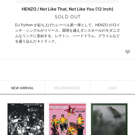
HENZO / Not Like That, Not Like You (12 inch)
SOLD OUT
DJ Python が起ち上げたレーベル第一弾として、HENZO の12イ
ンチ・シングルがリリース。国境を越えダンスホールのモダニズ
ムなリンクに直結する、レゲトン、ハードドラム、グライムなど
を盛り込んだ４トラック。
NEW ARRIVAL
RECOMMENDED
USED