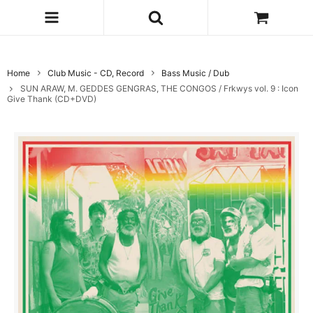
Home
Club Music - CD, Record
Bass Music / Dub
SUN ARAW, M. GEDDES GENGRAS, THE CONGOS / Frkwys vol. 9 : Icon
Give Thank (CD+DVD)