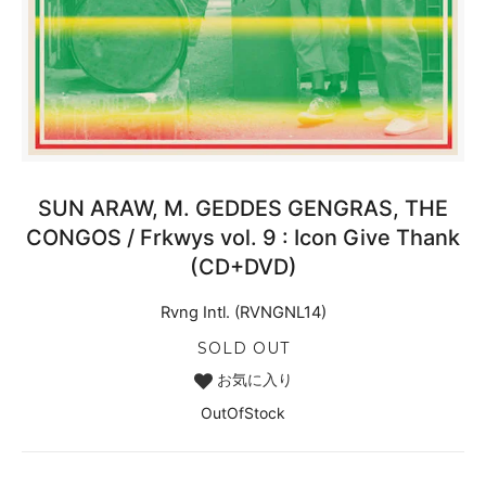
SUN ARAW, M. GEDDES GENGRAS, THE
CONGOS / Frkwys vol. 9 : Icon Give Thank
(CD+DVD)
Rvng Intl. (RVNGNL14)
SOLD OUT
お気に入り
OutOfStock