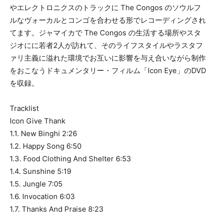
やエレクトロニクスのトラックに The Congos のソウルフ
ルなヴォーカルとコンゴを合わせる形でレコーディングされ
てます。ジャマイカで The Congos の生活する場所やスタ
ジオにに若者2人が訪れて、そのライフスタイルやラスタフ
ァリ主義に溢れた環境でお互いに影響を与え合いながら制作
をおこなうドキュメンタリー・フィルム「Icon Eye」のDVD
を収録。
Tracklist
Icon Give Thank
1.1. New Binghi 2:26
1.2. Happy Song 6:50
1.3. Food Clothing And Shelter 6:53
1.4. Sunshine 5:19
1.5. Jungle 7:05
1.6. Invocation 6:03
1.7. Thanks And Praise 8:23