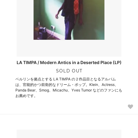
LA TIMPA / Modern Antics in a Deserted Place (LP)
SOLD OUT
ベルリンを拠点とする LA TIMPA の２作品目となるアルバム
は、官能的かつ前衛的なドリーム・ポップ。Klein、Actress、
Panda Bear、Smog、Micachu、Yves Tumor などのファンにも
お薦めです。