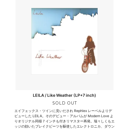
LEILA / Like Weather (LP+7 inch)
SOLD OUT
エイフェックス・ツインに見いだされ Rephlex レーベルよりデ
ビューした LEILA。そのデビュー・アルバムが Modern Love よ
りオリジナル同様７インチも付きリマスター再発。瑞々しくもエ
ッジの効いたブレイクビーツを駆使したエレクトロニカ、ダウン