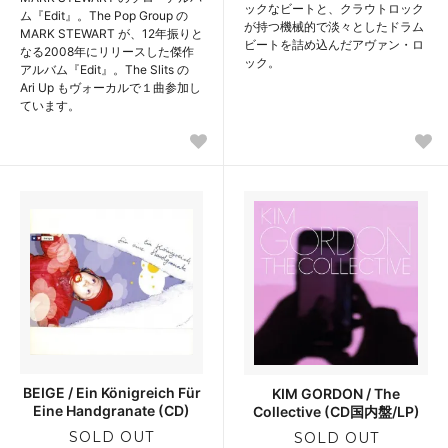
ックなビートと、クラウトロック
ム『Edit』。The Pop Group の
が持つ機械的で淡々としたドラム
MARK STEWART が、12年振りと
ビートを詰め込んだアヴァン・ロ
なる2008年にリリースした傑作
ック。
アルバム『Edit』。The Slits の
Ari Up もヴォーカルで１曲参加し
ています。
BEIGE / Ein Königreich Für
KIM GORDON / The
Eine Handgranate (CD)
Collective (CD国内盤/LP)
SOLD OUT
SOLD OUT