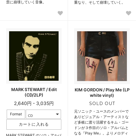
歪に崩壊していく音像。
重なり、そして崩壊していく。
MARK STEWART / Edit
KIM GORDON / Play Me (LP
(CD/2LP)
white vinyl)
2,640円 - 3,035円
SOLD OUT
元ソニック・ユースのメンバーで
Format
ありビジュアル・アーティストな
ど多岐に渡り活躍するキム・ゴー
ドンが３作目のソロ・アルバムと
なる『Play Me』。よりメロディ
MARK STEWART のソロ・アルバ