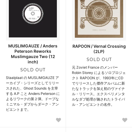
MUSLIMGAUZE / Anders
RAPOON / Vernal Crossing
Peterson Reworks
(2LP)
Muslimgauze Two (12
SOLD OUT
inch)
元 Zoviet France のメンバー
SOLD OUT
Robin Storey によるソロプロジェ
Staalplaat の MUSLIMGAUZE ア
クト RAPOON が、1993年にCD
ーカイブ・シリーズとしてリリー
でリリースした傑作アルバムに新
スされた、Ghost Sounds を主宰
たなトラックを加え初のヴァイナ
する A.P こと Anders Peterson に
ル・リリース。エクスペリメンタ
よるリワークの第２弾。ドープな
ルなダブ処理が施されたトライバ
ミニマル・ダブからダーク・アン
ル・アンビエントの名作。
ビエントまで。