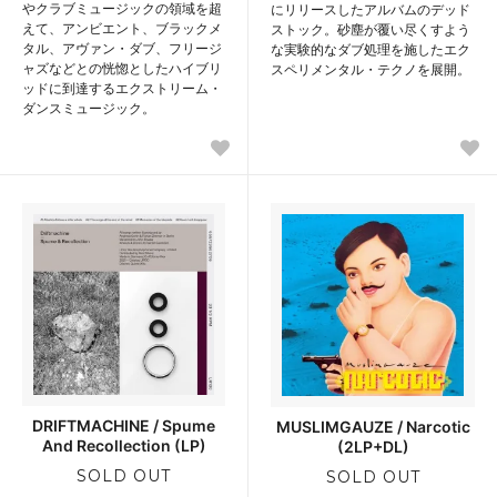
やクラブミュージックの領域を超
にリリースしたアルバムのデッド
えて、アンビエント、ブラックメ
ストック。砂塵が覆い尽くすよう
タル、アヴァン・ダブ、フリージ
な実験的なダブ処理を施したエク
ャズなどとの恍惚としたハイブリ
スペリメンタル・テクノを展開。
ッドに到達するエクストリーム・
ダンスミュージック。
DRIFTMACHINE / Spume
MUSLIMGAUZE / Narcotic
And Recollection (LP)
(2LP+DL)
SOLD OUT
SOLD OUT