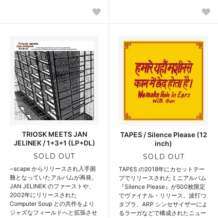
TRIOSK MEETS JAN
TAPES / Silence Please (12
JELINEK / 1+3+1 (LP+DL)
inch)
SOLD OUT
SOLD OUT
~scape からリリースされ入手困
TAPES の2018年にカセットテー
難となっていたアルバムが再発。
プでリリースされたミニアルバム
JAN JELINEK のファーストや、
『Silence Please』が500枚限定
2002年にリリースされた
でヴァイナル・リリース。波打つ
Computer Soup との共作をより
タブラ、ARP シンセサイザーによ
ジャズなフィールドへと拡張させ
るラーガなどで構成されたニュー