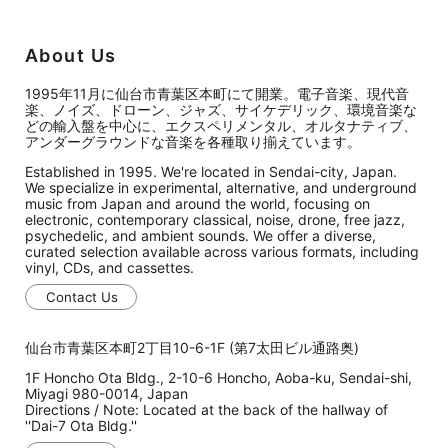
About Us
1995年11月に仙台市青葉区本町にて開業。電子音楽、現代音
楽、ノイズ、ドローン、ジャズ、サイケデリック、環境音楽な
どの輸入盤を中心に、エクスペリメンタル、オルタナティブ、
アンダーグラウンドな音楽を各種取り揃えています。
Established in 1995. We're located in Sendai-city, Japan.
We specialize in experimental, alternative, and underground
music from Japan and around the world, focusing on
electronic, contemporary classical, noise, drone, free jazz,
psychedelic, and ambient sounds. We offer a diverse,
curated selection available across various formats, including
vinyl, CDs, and cassettes.
Contact Us
仙台市青葉区本町2丁目10-6-1F (第7太田ビル通路奥)
1F Honcho Ota Bldg., 2-10-6 Honcho, Aoba-ku, Sendai-shi,
Miyagi 980-0014, Japan
Directions / Note: Located at the back of the hallway of
''Dai-7 Ota Bldg.''