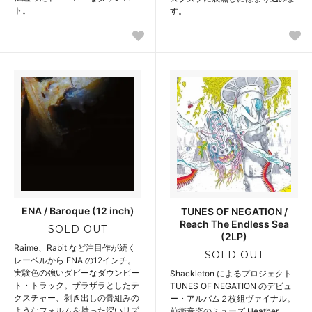
ト。
す。
ENA / Baroque (12 inch)
TUNES OF NEGATION /
Reach The Endless Sea
SOLD OUT
(2LP)
Raime、Rabit など注目作が続く
SOLD OUT
レーベルから ENA の12インチ。
実験色の強いダビーなダウンビー
Shackleton によるプロジェクト
ト・トラック。ザラザラとしたテ
TUNES OF NEGATION のデビュ
クスチャー、剥き出しの骨組みの
ー・アルバム２枚組ヴァイナル。
ようなフォルムを持った深いリズ
前衛音楽のミューズ Heather