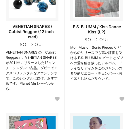
VENETIAN SNARES /
F.S. BLUMM / Kiss Dance
Cubist Reggae (12 inch-
Kiss (LP)
used)
SOLD OUT
SOLD OUT
Morr Music、Sonic Pieces など
VENETIAN SNARES の『Cubist
からのリリースでも高い評価を受
Reggae』。VENETIAN SNARES
ける F.S. BLUMM のビートとダブ
が2011年にリリースした12イン
への愛を解き放ったアルバム。ド
チ・シングル中古盤。ダビーでエ
ライなリディムをこのジャンルの
クスペリメンタルなダウンテンポ
典型的なエコー・チェンバーへ深
で、このシングルは傑作。おすす
く落とし込んだサウンド。
めです。Planet Mu レーベルか
ら。