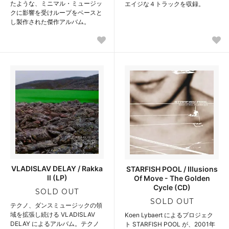
たような、ミニマル・ミュージッ
エイジな４トラックを収録。
クに影響を受けループをベースと
し製作された傑作アルバム。
VLADISLAV DELAY / Rakka
STARFISH POOL / Illusions
II (LP)
Of Move - The Golden
Cycle (CD)
SOLD OUT
SOLD OUT
テクノ、ダンスミュージックの領
域を拡張し続ける VLADISLAV
Koen Lybaert によるプロジェク
DELAY によるアルバム。テクノ
ト STARFISH POOL が、2001年