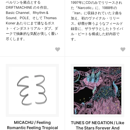
ベルリンを拠点とする
1997年にCDのみでリリースされ
DRIFTMACHINE の６作目。
た『Narcotic』に、1988年の
Basic Channel、Rhythm &
「Iran」に収録されていた２曲を
Sound、POLE、そして Thomas
加え、初のヴァイナル・リリー
Koner あたりにまで連なるポス
ス。砂塵が舞うようなフィールド
ト・インダストリアル・ダブ。ダ
録音に、ザラザラとしたトライバ
ークで抽象的な気配が美しく覆い
ル・ビートを構成した好内容で
尽くします。
す。
MICACHU / Feeling
TUNES OF NEGATION / Like
Romantic Feeling Tropical
The Stars Forever And