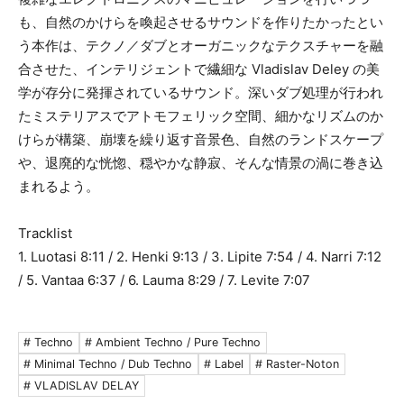
も、自然のかけらを喚起させるサウンドを作りたかったとい
う本作は、テクノ／ダブとオーガニックなテクスチャーを融
合させた、インテリジェントで繊細な Vladislav Deley の美
学が存分に発揮されているサウンド。深いダブ処理が行われ
たミステリアスでアトモフェリック空間、細かなリズムのか
けらが構築、崩壊を繰り返す音景色、自然のランドスケープ
や、退廃的な恍惚、穏やかな静寂、そんな情景の渦に巻き込
まれるよう。
Tracklist
1. Luotasi 8:11 / 2. Henki 9:13 / 3. Lipite 7:54 / 4. Narri 7:12
/ 5. Vantaa 6:37 / 6. Lauma 8:29 / 7. Levite 7:07
# Techno
# Ambient Techno / Pure Techno
# Minimal Techno / Dub Techno
# Label
# Raster-Noton
# VLADISLAV DELAY