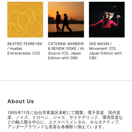
BEATRIZ FERREYRA
CATERINA BARBIERI
GIGI MASIN /
/ Huellas
& BENDIK GISKE / At
Movement (CD,
Entreveradas (CD)
Source (CD, Japan
Japan Edition with
Edition with OBI)
OBI)
About Us
1995年11月に仙台市青葉区本町にて開業。電子音楽、現代音
楽、ノイズ、ドローン、ジャズ、サイケデリック、環境音楽な
どの輸入盤を中心に、エクスペリメンタル、オルタナティブ、
アンダーグラウンドな音楽を各種取り揃えています。