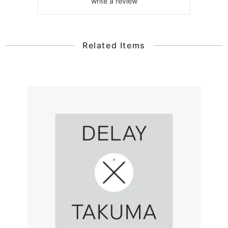
write a review
Related Items