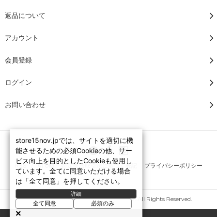
返品について
アカウント
会員登録
ログイン
お問い合わせ
store15nov.jpでは、サイトを適切に機
能させるための必須Cookieの他、サー
ビス向上を目的としたCookieも使用し
RSS
/
ATOM
特定商法取引法に基づく表記
プライバシーポリシー
ています。全てに同意いただける場合
は「全て同意」を押してください。
詳細
Copyright © 2007-2026 STORE15NOV. All Rights Reserved.
全て同意
必須のみ
×