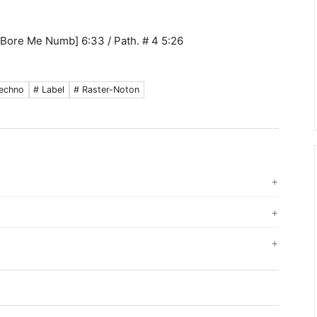
, Bore Me Numb] 6:33 / Path. # 4 5:26
Techno
# Label
# Raster-Noton