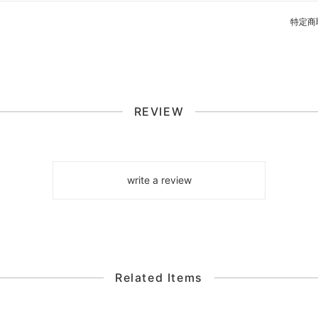
特定商
REVIEW
write a review
Related Items