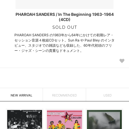
PHAROAH SANDERS / In The Beginning 1963-1964
(4CD)
SOLD OUT
PHAROAH SANDERS の1963年から64年にかけての初期レア・
セッション音源４枚組CDセット。Sun Ra や Paul Bley のインタ
ビュー、スタジオでの雑談なども収録した、60年代初頭のフリ
ー・ジャズ・シーンの貴重なドキュメント。
NEW ARRIVAL
RECOMMENDED
USED