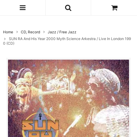
Home
CD, Record
Jazz / Free Jazz
SUN RA And His Year 2000 Myth Science Arkestra / Live In London 199
0 (CD)