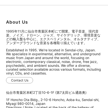
About Us
1995年11月に仙台市青葉区本町にて開業。電子音楽、現代音
楽、ノイズ、ドローン、ジャズ、サイケデリック、環境音楽な
どの輸入盤を中心に、エクスペリメンタル、オルタナティブ、
アンダーグラウンドな音楽を各種取り揃えています。
Established in 1995. We're located in Sendai-city, Japan.
We specialize in experimental, alternative, and underground
music from Japan and around the world, focusing on
electronic, contemporary classical, noise, drone, free jazz,
psychedelic, and ambient sounds. We offer a diverse,
curated selection available across various formats, including
vinyl, CDs, and cassettes.
Contact Us
仙台市青葉区本町2丁目10-6-1F (第7太田ビル通路奥)
1F Honcho Ota Bldg., 2-10-6 Honcho, Aoba-ku, Sendai-shi,
Miyagi 980-0014, Japan
Directions / Note: Located at the back of the hallway of