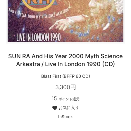
SUN RA And His Year 2000 Myth Science
Arkestra / Live In London 1990 (CD)
Blast First (BFFP 60 CD)
3,300円
15
ポイント還元
お気に入り
InStock