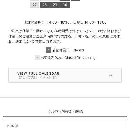
27
28
29
30
店舗営業時間 | 14:00 - 18:30、日祝日 14:00 - 18:00
ご注文は休業日に関わりなく24時間受け付けています。18時以降および
休業日のご注文は翌営業時間内での対応。日曜・祝日の出荷業務はお休
み。通常は２~５営業日内で発送。
＊
店舗休業日 | Closed
＊
出荷業務休み | Closed for shipping
VIEW FULL CALENDAR
→
詳しい営業日・イベント情報
メルマガ登録・解除