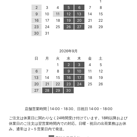
1
2
3
4
5
6
7
8
9
10
11
12
13
14
15
16
17
18
19
20
21
22
23
24
25
26
27
28
29
30
31
2026年9月
日
月
火
水
木
金
土
1
2
3
4
5
6
7
8
9
10
11
12
13
14
15
16
17
18
19
20
21
22
23
24
25
26
27
28
29
30
店舗営業時間 | 14:00 - 18:30、日祝日 14:00 - 18:00
ご注文は休業日に関わりなく24時間受け付けています。18時以降および
休業日のご注文は翌営業時間内での対応。日曜・祝日の出荷業務はお休
み。通常は２~５営業日内で発送。