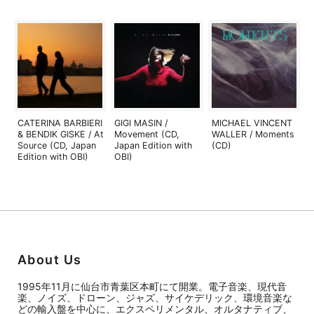
CATERINA BARBIERI
GIGI MASIN /
MICHAEL VINCENT
& BENDIK GISKE / At
Movement (CD,
WALLER / Moments
Source (CD, Japan
Japan Edition with
(CD)
Edition with OBI)
OBI)
About Us
1995年11月に仙台市青葉区本町にて開業。電子音楽、現代音
楽、ノイズ、ドローン、ジャズ、サイケデリック、環境音楽な
どの輸入盤を中心に、エクスペリメンタル、オルタナティブ、