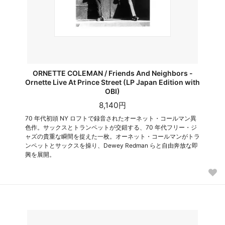
ORNETTE COLEMAN / Friends And Neighbors -
Ornette Live At Prince Street (LP Japan Edition with
OBI)
8,140円
70 年代初頭 NY ロフトで録音されたオーネット・コールマン異
色作。サックスとトランペットが交錯する、70 年代フリー・ジ
ャズの貴重な瞬間を捉えた一枚。オーネット・コールマンがトラ
ンペットとサックスを操り、Dewey Redman らと自由奔放な即
興を展開。