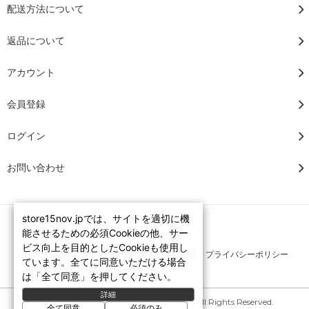
配送方法について
返品について
アカウント
会員登録
ログイン
お問い合わせ
store15nov.jpでは、サイトを適切に機
能させるための必須Cookieの他、サー
ビス向上を目的としたCookieも使用し
RSS
/
ATOM
特定商法取引法に基づく表記
プライバシーポリシー
ています。全てに同意いただける場合
は「全て同意」を押してください。
詳細
Copyright © 2007-2026 STORE15NOV. All Rights Reserved.
全て同意
必須のみ