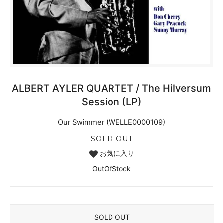
ALBERT AYLER QUARTET / The Hilversum
Session (LP)
Our Swimmer (WELLE0000109)
SOLD OUT
お気に入り
OutOfStock
SOLD OUT