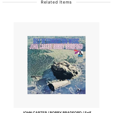
Related Items
JOHN CARTER / BOBBY BRADFORD / Self