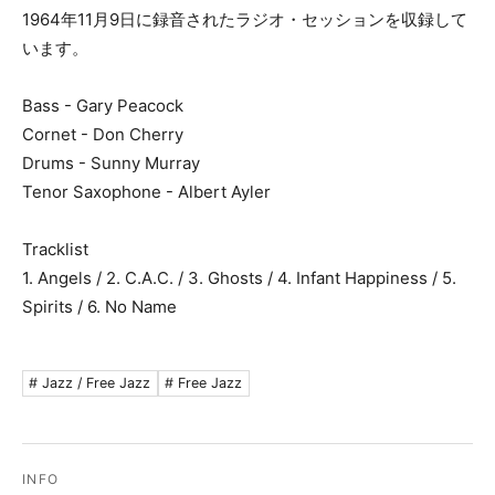
1964年11月9日に録音されたラジオ・セッションを収録して
います。
Bass - Gary Peacock
Cornet - Don Cherry
Drums - Sunny Murray
Tenor Saxophone - Albert Ayler
Tracklist
1. Angels / 2. C.A.C. / 3. Ghosts / 4. Infant Happiness / 5.
Spirits / 6. No Name
# Jazz / Free Jazz
# Free Jazz