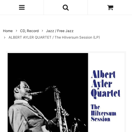
Home
CD, Record
Jazz / Free Jazz
ALBERT AYLER QUARTET / The Hilversum Session (LP)