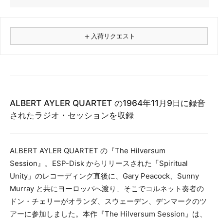
＋
入荷リクエスト
⚠
商品名
ALBERT AYLER QUARTET の1964年11月9日に録音
フォーマット
されたラジオ・セッションを収録
レコード
CD
カセット
ALBERT AYLER QUARTET の『The Hilversum
その他
Session』。ESP-Disk からリリースされた「Spiritual
Unity」のレコーディング直後に、Gary Peacock、Sunny
メールアドレス（必須）
Murray と共にヨーロッパへ渡り、そこでコルネット奏者の
ドン・チェリーがオランダ、スウェーデン、デンマークのツ
アーに参加しました。本作『The Hilversum Session』は、