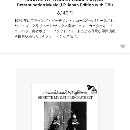
Determination Music (LP Japan Edition with OBI)
8,140円
1970 年にフライング・ダッチマン・レコーズからリリースされ
たジャズ・クラリネット/サックス奏者ジョン・カーターと、ト
ランペット奏者ボビー・ブラッドフォードによる長尺な即興演奏
４曲を収録した LA フリー・ジャズ名作。