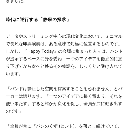
きました。
時代に逆行する「静寂の探求」
データやストリーミング中心の現代文化において、ミニマル
で長尺な即興演奏は、ある意味で対極に位置するものです。
しかし、『Happy Today』の会場に集まった人々は、バンド
が提示するペースに身を委ね、一つのアイデアを徹底的に掘
り下げてから次へと移るその物語を、じっくりと受け入れて
います。
「バンドは静止した空間を探索することを恐れません」とパ
ーカーは語ります。「一つのアイデアに長く留まり、それを
使い果たす。すると誰かが変化を促し、全員が共に動き出す
のです」
「全員が常に『パンのくず (ヒント)』を落とし続けていて、