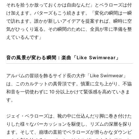
それを拾うか放っておくかは自由なんだ」とベラローズは付
け加えます。バターズもこう続きます。「変化の瞬間は一瞬
で訪れます。誰かが新しいアイデアを提案すれば、瞬時に空
気がひっくり返る。その瞬間のために、全員が常に準備を整
えているんです」
音の風景が変わる瞬間：楽曲「Like Swimwear」
アルバムの冒頭を飾るサイド長の大作「Like Swimwear」
は、このカルテットの真骨頂です。慎重に立ち上がり、不協
和音を一切使わずに 10 分以上かけて緊張感を高めていきま
す。
ジェイ・ベラローズは、靴の中に仕込んだり脚に巻き付けた
りした様々なパーカッションを駆使し、リズムの深層を探り
ます。そして、崩壊の直前でベラローズが滑らかなダウンビ