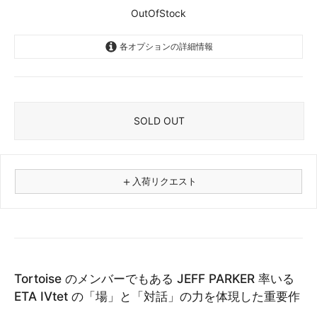
OutOfStock
各オプションの詳細情報
CD
OutOfStock
Vinyl LP Color
OutOfStock
SOLD OUT
＋
入荷リクエスト
⚠
商品名
Tortoise のメンバーでもある JEFF PARKER 率いる
フォーマット
ETA IVtet の「場」と「対話」の力を体現した重要作
レコード