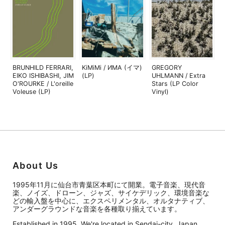
BRUNHILD FERRARI,
KiMiMi / ИМА (イマ)
GREGORY
EIKO ISHIBASHI, JIM
(LP)
UHLMANN / Extra
O'ROURKE / L'oreille
Stars (LP Color
Voleuse (LP)
Vinyl)
About Us
1995年11月に仙台市青葉区本町にて開業。電子音楽、現代音
楽、ノイズ、ドローン、ジャズ、サイケデリック、環境音楽な
どの輸入盤を中心に、エクスペリメンタル、オルタナティブ、
アンダーグラウンドな音楽を各種取り揃えています。
Established in 1995. We're located in Sendai-city, Japan.