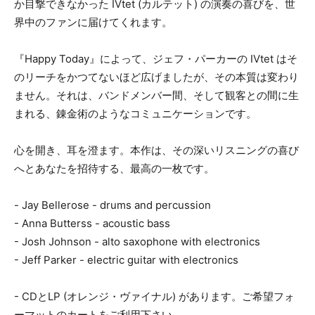
か目撃できなかった IVtet (カルテット) の演奏の喜びを、世
界中のファンに届けてくれます。
『Happy Today』によって、ジェフ・パーカーの IVtet はそ
のリーチをかつてないほど広げましたが、その本質は変わり
ません。それは、バンドメンバー間、そして観客との間に生
まれる、錬金術のようなコミュニケーションです。
心を開き、耳を澄ます。本作は、その深いリスニングの喜び
へとあなたを招待する、最高の一枚です。
- Jay Bellerose - drums and percussion
- Anna Butterss - acoustic bass
- Josh Johnson - alto saxophone with electronics
- Jeff Parker - electric guitar with electronics
- CDとLP (オレンジ・ヴァイナル) があります。ご希望フォ
ーマットのカートをご利用下さい。