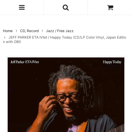
Home
CD, Record
Jazz / Free Jazz
JEFF PARKER ETA IVtet / Happy Today (CD/LP Color Vinyl, Japan Editio
n with OBI)