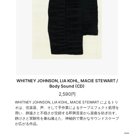
WHITNEY JOHNSON, LIA KOHL, MACIE STEWART /
Body Sound (CD)
2,590円
WHITNEY JOHNSON, LIA KOHL, MACIE STEWART によるトリ
オは、弦楽器、声、そして手作業によるテープエフェクト処理を
用い、静謐さと不穏さが交錯する即興音楽から楽曲を紡ぎ出す。
静けさと実験性を兼ね備えた、神秘的で豊かなサウンドスケープ
が広がる作品。