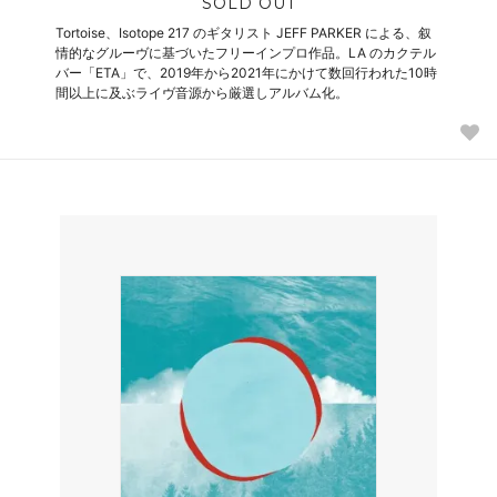
SOLD OUT
Tortoise、Isotope 217 のギタリスト JEFF PARKER による、叙
情的なグルーヴに基づいたフリーインプロ作品。LA のカクテル
バー「ETA」で、2019年から2021年にかけて数回行われた10時
間以上に及ぶライヴ音源から厳選しアルバム化。