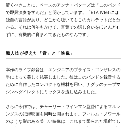
驚くべきことに、ベースのアンナ・バターズは「このバンド
で即興演奏を学んだ」と明かしています。「ETA IVtet には
独自の言語があり、どこから聴いてもこのカルテットだと分
かる。それは何年もかけて、言葉での話し合いをほとんどせ
ずに、有機的に育まれてきたものなんです」
職人技が捉えた「音」と「映像」
本作のライブ録音は、エンジニアのブライス・ゴンザレスの
手によって美しく結実しました。彼はこのバンドを録音する
ために自作したコンパクトな機材を用い、ナグラのテープマ
シンへダイレクトにミックスを流し込みました。
さらに今作では、チャーリー・ワインマン監督によるフルレ
ングスの記録映画も同時公開されます。フィルム・ノワール
のような影のある美しい映像は、これまで限られた場所でし