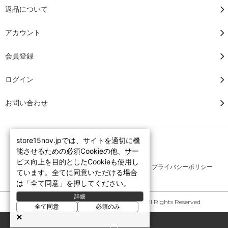
返品について
アカウント
会員登録
ログイン
お問い合わせ
store15nov.jpでは、サイトを適切に機
能させるための必須Cookieの他、サー
ビス向上を目的としたCookieも使用し
RSS
/
ATOM
特定商法取引法に基づく表記
プライバシーポリシー
ています。全てに同意いただける場合
は「全て同意」を押してください。
詳細
Copyright © 2007-2026 STORE15NOV. All Rights Reserved.
全て同意
必須のみ
×