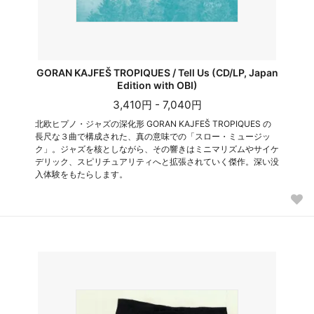
GORAN KAJFEŠ TROPIQUES / Tell Us (CD/LP, Japan
Edition with OBI)
3,410円 - 7,040円
北欧ヒプノ・ジャズの深化形 GORAN KAJFEŠ TROPIQUES の
長尺な３曲で構成された、真の意味での「スロー・ミュージッ
ク」。ジャズを核としながら、その響きはミニマリズムやサイケ
デリック、スピリチュアリティへと拡張されていく傑作。深い没
入体験をもたらします。