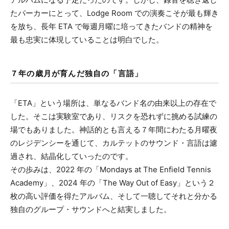
たパーカーにとって、Lodge Room での演奏こそが最も輝き
を放ち、長年 ETA で毎週月曜に培ってきたバンドの精神を
最も忠実に体現していることは明白でした。
７年の歳月が育んだ独自の「言語」
「ETA」という場所は、単なるバンド名の由来以上の存在で
した。そこは実験室であり、リスクを恐れずに挑める試練の
場でもありました。神話的とも言える７年間にわたる月曜夜
のレジデンシーを通じて、カルテットのサウンド・言語は濾
過され、結晶化していったのです。
その歩みは、2022 年の「Mondays at The Enfield Tennis
Academy」、2024 年の「The Way Out of Easy」という２
枚の高い評価を得たアルバム、そして一聴してそれと分かる
独自のグループ・サウンドへと結実しました。