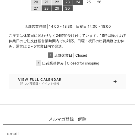
20
21
22
23
24
25
26
27
28
29
30
店舗営業時間 | 14:00 - 18:30、日祝日 14:00 - 18:00
ご注文は休業日に関わりなく24時間受け付けています。18時以降および
休業日のご注文は翌営業時間内での対応。日曜・祝日の出荷業務はお休
み。通常は２~５営業日内で発送。
＊
店舗休業日 | Closed
＊
出荷業務休み | Closed for shipping
VIEW FULL CALENDAR
→
詳しい営業日・イベント情報
メルマガ登録・解除