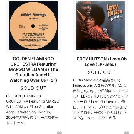
GOLDEN FLAMINGO
LEROY HUTSON / Love Oh
ORCHESTRA Featuring
Love (LP-used)
MARGO WILLIAMS / The
SOLD OUT
Guardian Angel Is
Watching Over Us (12'')
Curtis Mayfield の後継として
Impressions の２枚のアルバムに
SOLD OUT
参加したのち、1973年にリリース
GOLDEN FLAMINGO
した LEROY HUTSON のソロ・デ
ORCHESTRA Featuring MARGO
ビュー作『Love Oh Love』。作
WILLIAMS の『The Guardian
曲、アレンジ、プロデュースまで
Angel Is Watching Over Us』
すべて自身が手掛け作り上げたメ
2004年の非公式リリース盤デッ
ロウなニュー・ソウル名作。
ドストック。