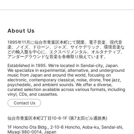
About Us
1995年11月に仙台市青葉区本町にて開業。電子音楽、現代音
楽、ノイズ、ドローン、ジャズ、サイケデリック、環境音楽な
どの輸入盤を中心に、エクスペリメンタル、オルタナティブ、
アンダーグラウンドな音楽を各種取り揃えています。
Established in 1995. We're located in Sendai-city, Japan.
We specialize in experimental, alternative, and underground
music from Japan and around the world, focusing on
electronic, contemporary classical, noise, drone, free jazz,
psychedelic, and ambient sounds. We offer a diverse,
curated selection available across various formats, including
vinyl, CDs, and cassettes.
Contact Us
仙台市青葉区本町2丁目10-6-1F (第7太田ビル通路奥)
1F Honcho Ota Bldg., 2-10-6 Honcho, Aoba-ku, Sendai-shi,
Miyagi 980-0014, Japan