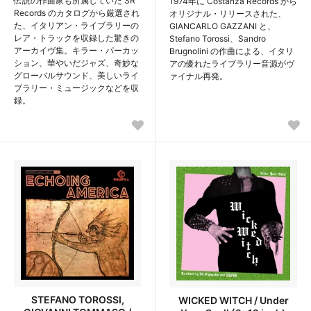
伝説の作曲家も所属していた SR
1974年に Costanza Records から
Records のカタログから厳選され
オリジナル・リリースされた、
た、イタリアン・ライブラリーの
GIANCARLO GAZZANI と、
レア・トラックを収録した驚きの
Stefano Torossi、Sandro
アーカイヴ集。キラー・パーカッ
Brugnolini の作曲による、イタリ
ション、華やいだジャズ、奇妙な
アの優れたライブラリー音源がヴ
グローバルサウンド、美しいライ
ァイナル再発。
ブラリー・ミュージックなどを収
録。
STEFANO TOROSSI,
WICKED WITCH / Under