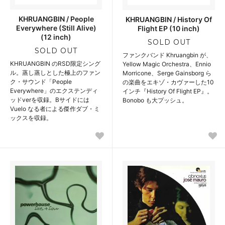
KHRUANGBIN / People
KHRUANGBIN / History Of
Everywhere (Still Alive)
Flight EP (10 inch)
(12 inch)
SOLD OUT
SOLD OUT
ファンクバンド Khruangbin が、
KHRUANGBIN のRSD限定シング
Yellow Magic Orchestra、Ennio
ル。蒸し蒸しとした極上のファン
Morricone、Serge Gainsborg ら
ク・サウンド「People
の楽曲をエキゾ・カヴァーした10
Everywhere」のエクステンディ
インチ『History Of Flight EP』。
ッドverを収録。Bサイドには
Bonobo も大プッシュ。
Vuelo なる者による傑作ダブ・ミ
ックスを収録。