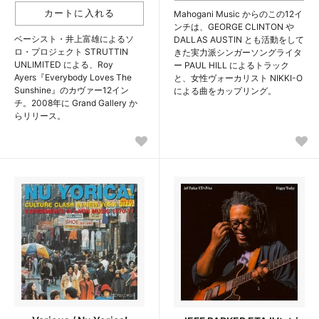
Mahogani Music からのこの12イ
ンチは、GEORGE CLINTON や
ベーシスト・井上富雄によるソ
DALLAS AUSTIN とも活動をして
ロ・プロジェクト STRUTTIN
きた実力派シンガーソングライタ
UNLIMITED による、Roy
ー PAUL HILL によるトラック
Ayers『Everybody Loves The
と、女性ヴォーカリスト NIKKI-O
Sunshine』のカヴァー12イン
による曲をカップリング。
チ。2008年に Grand Gallery か
らリリース。