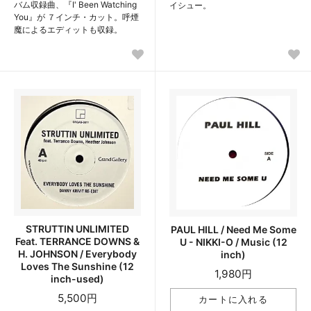
バム収録曲、『I' Been Watching
イシュー。
You』が ７インチ・カット。呼煙
魔によるエディットも収録。
STRUTTIN UNLIMITED
PAUL HILL / Need Me Some
Feat. TERRANCE DOWNS &
U - NIKKI-O / Music (12
H. JOHNSON / Everybody
inch)
Loves The Sunshine (12
1,980円
inch-used)
5,500円