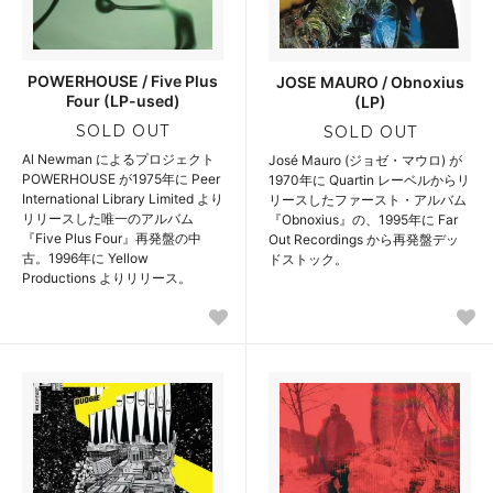
POWERHOUSE / Five Plus
JOSE MAURO / Obnoxius
Four (LP-used)
(LP)
SOLD OUT
SOLD OUT
Al Newman によるプロジェクト
José Mauro (ジョゼ・マウロ) が
POWERHOUSE が1975年に Peer
1970年に Quartin レーベルからリ
International Library Limited より
リースしたファースト・アルバム
リリースした唯一のアルバム
『Obnoxius』の、1995年に Far
『Five Plus Four』再発盤の中
Out Recordings から再発盤デッ
古。1996年に Yellow
ドストック。
Productions よりリリース。