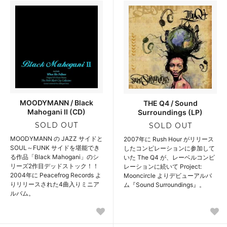
MOODYMANN / Black
THE Q4 / Sound
Mahogani II (CD)
Surroundings (LP)
SOLD OUT
SOLD OUT
MOODYMANN の JAZZ サイドと
2007年に Rush Hour がリリース
SOUL～FUNK サイドを堪能でき
したコンピレーションに参加して
る作品「Black Mahogani」のシ
いた The Q4 が、レーベルコンピ
リーズ2作目デッドストック！！
レーションに続いて Project:
2004年に Peacefrog Records よ
Mooncircle よりデビューアルバ
りリリースされた4曲入りミニア
ム『Sound Surroundings』。
ルバム。