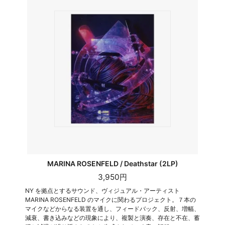
MARINA ROSENFELD / Deathstar (2LP)
3,950円
NY を拠点とするサウンド、ヴィジュアル・アーティスト
MARINA ROSENFELD のマイクに関わるプロジェクト。７本の
マイクなどからなる装置を通し、フィードバック、反射、増幅、
減衰、書き込みなどの現象により、複製と演奏、存在と不在、蓄