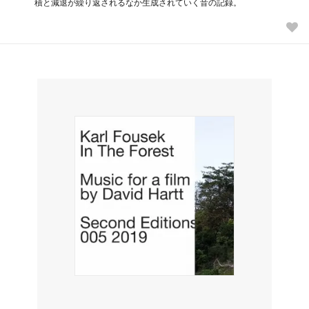
積と減退が繰り返されるなか生成されていく音の記録。