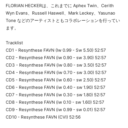
FLORIAN HECKERは、これまでに Aphex Twin、Cerith
Wyn Evans、Russell Haswell、Mark Leckey、Yasunao
Tone などのアーティストともコラボレーションを行ってい
ます。
Tracklist
CD1 - Resynthese FAVN (Iw 0.99 - Sw 5.50) 52:57
CD2 - Resynthese FAVN (iw 0.90 - sw 3.90) 52:57
CD3 - Resynthese FAVN (iw 0.80 - sw 3.50) 52:57
CD4 - Resynthese FAVN (iw 0.70 - sw 3.00) 52:57
CD5 - Resynthese FAVN (iw 0.60 - sw 2.50) 52:57
CD6 - Resynthese FAVN (iw 0.40 - sw 1.90) 52:57
CD7 - Resynthese FAVN (iw 0.30 - sw 1.80) 52:57
CD8 - Resynthese FAVN (iw 0.10 - sw 1.60) 52:57
CD9 - Resynthese FAVN (iw 0.99 - sw 0.01) 52:57
CD10 - Resynthese FAVN (CVI) 52:56