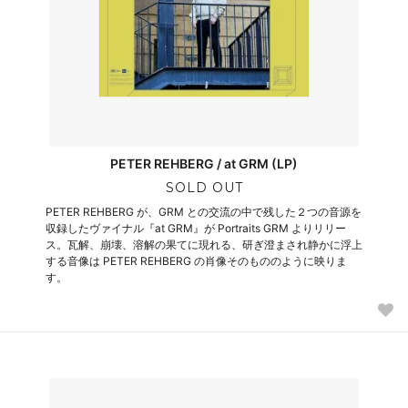
PETER REHBERG / at GRM (LP)
SOLD OUT
PETER REHBERG が、GRM との交流の中で残した２つの音源を
収録したヴァイナル『at GRM』が Portraits GRM よりリリー
ス。瓦解、崩壊、溶解の果てに現れる、研ぎ澄まされ静かに浮上
する音像は PETER REHBERG の肖像そのもののように映りま
す。