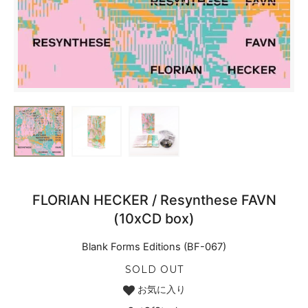
FLORIAN HECKER / Resynthese FAVN
(10xCD box)
Blank Forms Editions (BF-067)
SOLD OUT
お気に入り