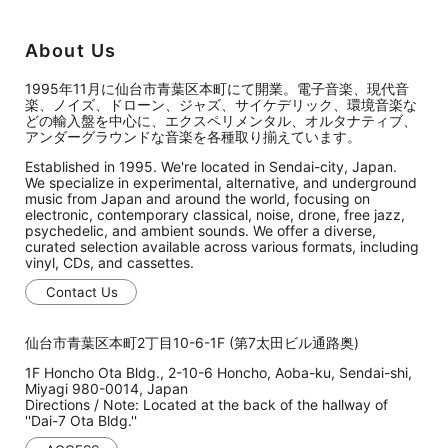
About Us
1995年11月に仙台市青葉区本町にて開業。電子音楽、現代音
楽、ノイズ、ドローン、ジャズ、サイケデリック、環境音楽な
どの輸入盤を中心に、エクスペリメンタル、オルタナティブ、
アンダーグラウンドな音楽を各種取り揃えています。
Established in 1995. We're located in Sendai-city, Japan.
We specialize in experimental, alternative, and underground
music from Japan and around the world, focusing on
electronic, contemporary classical, noise, drone, free jazz,
psychedelic, and ambient sounds. We offer a diverse,
curated selection available across various formats, including
vinyl, CDs, and cassettes.
Contact Us
仙台市青葉区本町2丁目10-6-1F (第7太田ビル通路奥)
1F Honcho Ota Bldg., 2-10-6 Honcho, Aoba-ku, Sendai-shi,
Miyagi 980-0014, Japan
Directions / Note: Located at the back of the hallway of
''Dai-7 Ota Bldg.''