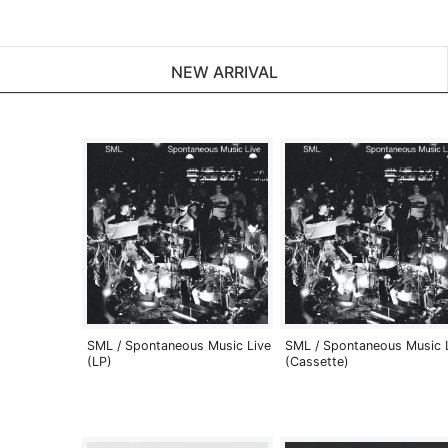
NEW ARRIVAL
SML / Spontaneous Music Live
SML / Spontaneous Music 
(LP)
(Cassette)