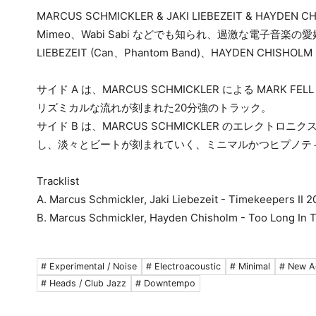
MARCUS SCHMICKLER & JAKI LIEBEZEIT & HAYDEN 
Mimeo、Wabi Sabi などでも知られ、過激な電子音楽の愛好
LIEBEZEIT (Can、Phantom Band)、HAYDEN C
サイド A は、MARCUS SCHMICKLER による MARK FE
リズミカルな流れが刻まれた20分強のトラック。
サイド B は、MARCUS SCHMICKLER のエレクトロニ
し、淡々とビートが刻まれていく、ミニマルかつヒプノテ
Tracklist
A. Marcus Schmickler, Jaki Liebezeit - Timekeepers II 2
B. Marcus Schmickler, Hayden Chisholm - Too Long In T
# Experimental / Noise
# Electroacoustic
# Minimal
# New A
# Heads / Club Jazz
# Downtempo