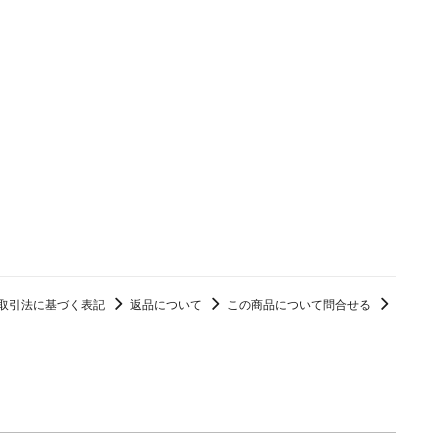
レコード
CD
カセット
その他
メールアドレス（必須）
取引法に基づく表記
返品について
この商品について問合せる