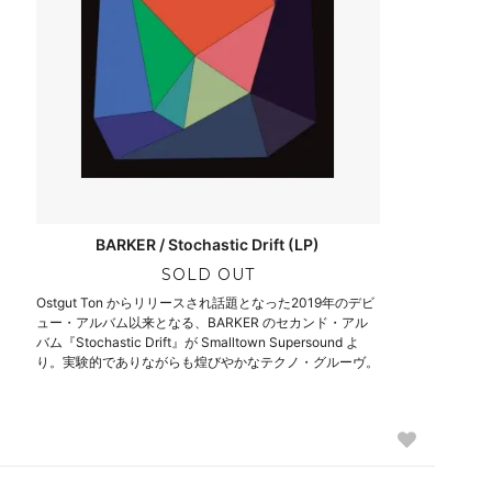
BARKER / Stochastic Drift (LP)
SOLD OUT
Ostgut Ton からリリースされ話題となった2019年のデビ
ュー・アルバム以来となる、BARKER のセカンド・アル
バム『Stochastic Drift』が Smalltown Supersound よ
り。実験的でありながらも煌びやかなテクノ・グルーヴ。