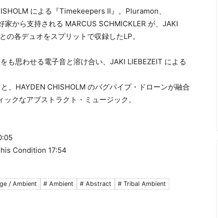
CHISHOLM による『Timekeepers II』。Pluramon、
家から支持される MARCUS SCHMICKLER が、JAKI
HISHOLM との各デュオをスプリットで収録したLP。
LL をも思わせる電子音と溶け合い、JAKI LIEBEZEIT による
クスと、HAYDEN CHISHOLM のバグパイプ・ドローンが融合
ィックなアブストラクト・ミュージック。
0:05
his Condition 17:54
ge / Ambient
# Ambient
# Abstract
# Tribal Ambient