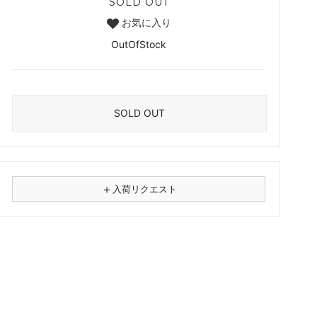
SOLD OUT
お気に入り
OutOfStock
SOLD OUT
＋
入荷リクエスト
⚠
商品名
フォーマット