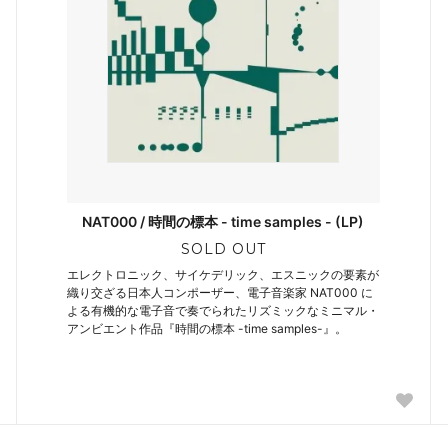
NAT000 / 時間の標本 - time samples - (LP)
SOLD OUT
エレクトロニック、サイケデリック、エスニックの要素が
織り交ざる日本人コンポーザー、電子音楽家 NAT000 に
よる有機的な電子音で奏でられたリズミックなミニマル・
アンビエント作品『時間の標本 -time samples-』。