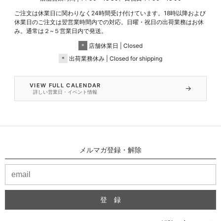
ご注文は休業日に関わりなく24時間受け付けています。18時以降および
休業日のご注文は翌営業時間内での対応。日曜・祝日の出荷業務はお休
み。通常は２~５営業日内で発送。
＊
店舗休業日 | Closed
＊
出荷業務休み | Closed for shipping
VIEW FULL CALENDAR
→
詳しい営業日・イベント情報
メルマガ登録・解除