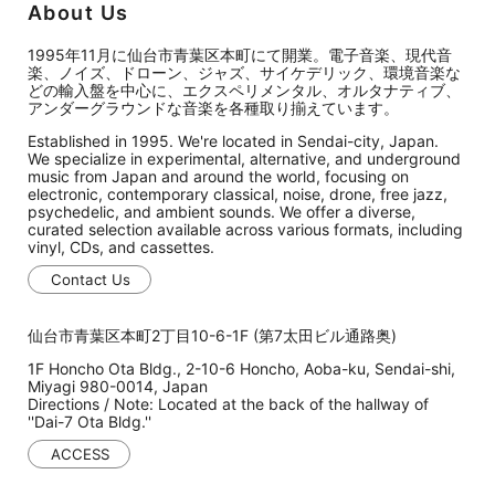
About Us
1995年11月に仙台市青葉区本町にて開業。電子音楽、現代音
楽、ノイズ、ドローン、ジャズ、サイケデリック、環境音楽な
どの輸入盤を中心に、エクスペリメンタル、オルタナティブ、
アンダーグラウンドな音楽を各種取り揃えています。
Established in 1995. We're located in Sendai-city, Japan.
We specialize in experimental, alternative, and underground
music from Japan and around the world, focusing on
electronic, contemporary classical, noise, drone, free jazz,
psychedelic, and ambient sounds. We offer a diverse,
curated selection available across various formats, including
vinyl, CDs, and cassettes.
Contact Us
仙台市青葉区本町2丁目10-6-1F (第7太田ビル通路奥)
1F Honcho Ota Bldg., 2-10-6 Honcho, Aoba-ku, Sendai-shi,
Miyagi 980-0014, Japan
Directions / Note: Located at the back of the hallway of
''Dai-7 Ota Bldg.''
ACCESS