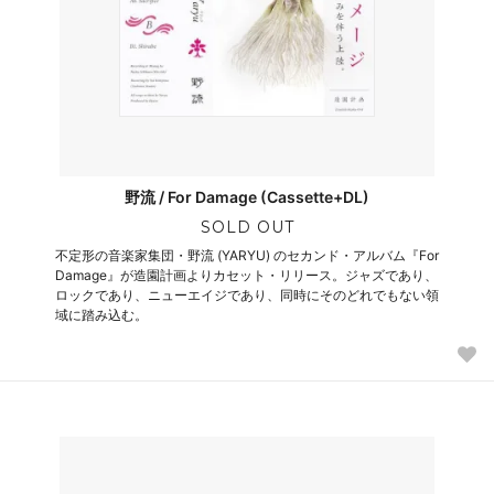
野流 / For Damage (Cassette+DL)
SOLD OUT
不定形の音楽家集団・野流 (YARYU) のセカンド・アルバム『For
Damage』が造園計画よりカセット・リリース。ジャズであり、
ロックであり、ニューエイジであり、同時にそのどれでもない領
域に踏み込む。