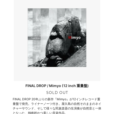
FINAL DROP / Mimyo (12 inch 重量盤)
SOLD OUT
FINAL DROP 20年ぶりの新作『Mimyo』が12インチレコード重
量盤で発売。ライナーノーツ付き。屋久島の自然そのままのネイ
チャーサウンド、そして様々な民族楽器の生演奏が自然音と一体
となった、独創的かつ美しい音楽作品。