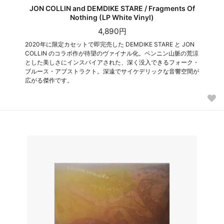
JON COLLIN and DEMDIKE STARE / Fragments Of
Nothing (LP White Vinyl)
4,890円
2020年に限定カセットで即完売した DEMDIKE STARE と JON
COLLIN のコラボ作が待望のヴァイナル化。ペンニン山脈の荒涼
とした美しさにインスパイアされた、深く没入できるフォーク・
ブルース・アブストラクト。深遠でサイケデリックな音響空間が
広がる傑作です。