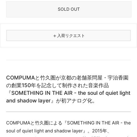
SOLD OUT
＋
入荷リクエスト
⚠
商品名
COMPUMAと竹久圏が京都の老舗茶問屋・宇治香園
フォーマット
の創業150年を記念して制作された音楽作品
レコード
『SOMETHING IN THE AIR - the soul of quiet light
CD
and shadow layer』が初アナログ化。
カセット
その他
COMPUMAと竹久圏による『SOMETHING IN THE AIR - the
メールアドレス（必須）
soul of quiet light and shadow layer』。2015年、