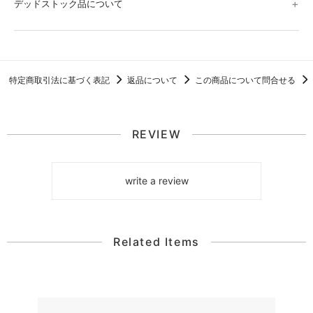
デッドストック品について
特定商取引法に基づく表記
返品について
この商品について問合せる
REVIEW
write a review
Related Items