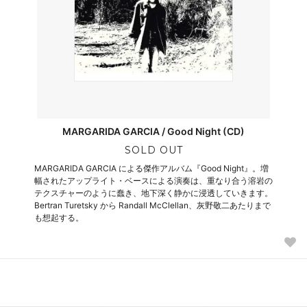
MARGARIDA GARCIA / Good Night (CD)
SOLD OUT
MARGARIDA GARCIA による傑作アルバム『Good Night』。増
幅されたアップライト・ベースによる演奏は、重なり合う溶岩の
テクスチャーのように蠢き、地下深く静かに浸透していきます。
Bertran Turetsky から Randall McClellan、灰野敬二あたりまで
も想起する。