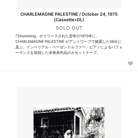
CHARLEMAGNE PALESTINE / October 24, 1975
(Cassette+DL)
SOLD OUT
｢Strumming」がリリースされた翌年の1975年に、
CHARLEMAGNE PALESTINE がアントワープで披露した56分に
及ぶ、インペリアル・ベーゼンドルファー・ピアノによるパフォ
ーマンスを収録した未発表作品のカセットテープ。