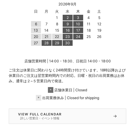
2026年9月
日
月
火
水
木
金
土
1
2
3
4
5
6
7
8
9
10
11
12
13
14
15
16
17
18
19
20
21
22
23
24
25
26
27
28
29
30
店舗営業時間 | 14:00 - 18:30、日祝日 14:00 - 18:00
ご注文は休業日に関わりなく24時間受け付けています。18時以降および
休業日のご注文は翌営業時間内での対応。日曜・祝日の出荷業務はお休
み。通常は２~５営業日内で発送。
＊
店舗休業日 | Closed
＊
出荷業務休み | Closed for shipping
VIEW FULL CALENDAR
→
詳しい営業日・イベント情報