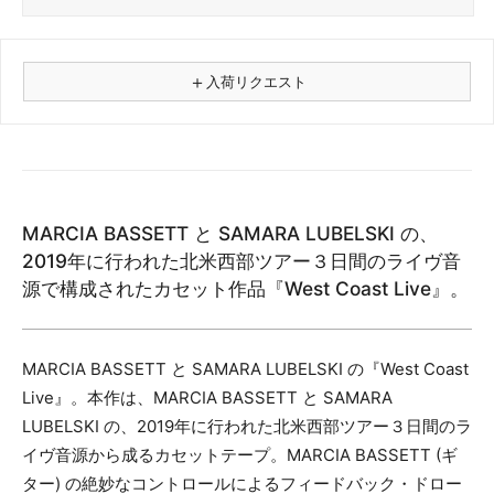
＋
入荷リクエスト
⚠
商品名
MARCIA BASSETT と SAMARA LUBELSKI の、
フォーマット
2019年に行われた北米西部ツアー３日間のライヴ音
レコード
源で構成されたカセット作品『West Coast Live』。
CD
カセット
その他
MARCIA BASSETT と SAMARA LUBELSKI の『West Coast
Live』。本作は、MARCIA BASSETT と SAMARA
メールアドレス（必須）
LUBELSKI の、2019年に行われた北米西部ツアー３日間のラ
イヴ音源から成るカセットテープ。MARCIA BASSETT (ギ
ター) の絶妙なコントロールによるフィードバック・ドロー