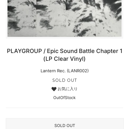
PLAYGROUP / Epic Sound Battle Chapter 1
(LP Clear Vinyl)
Lantern Rec. (LANR002)
SOLD OUT
お気に入り
OutOfStock
SOLD OUT