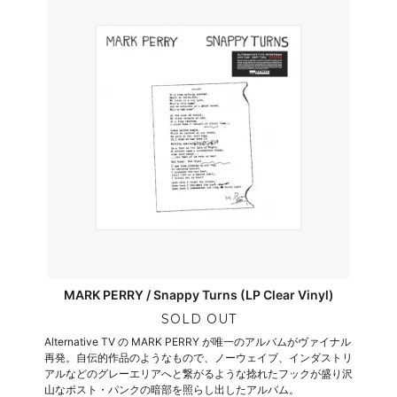
MARK PERRY / Snappy Turns (LP Clear Vinyl)
SOLD OUT
Alternative TV の MARK PERRY が唯一のアルバムがヴァイナル
再発。自伝的作品のようなもので、ノーウェイブ、インダストリ
アルなどのグレーエリアへと繋がるような捻れたフックが盛り沢
山なポスト・パンクの暗部を照らし出したアルバム。