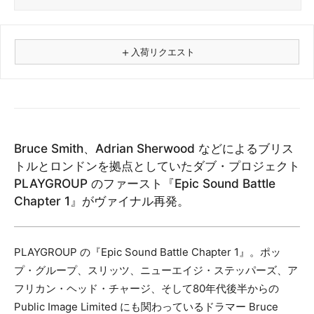
＋
入荷リクエスト
⚠
商品名
Bruce Smith、Adrian Sherwood などによるブリス
フォーマット
トルとロンドンを拠点としていたダブ・プロジェクト
レコード
PLAYGROUP のファースト『Epic Sound Battle
CD
Chapter 1』がヴァイナル再発。
カセット
その他
PLAYGROUP の『Epic Sound Battle Chapter 1』。ポッ
メールアドレス（必須）
プ・グループ、スリッツ、ニューエイジ・ステッパーズ、ア
フリカン・ヘッド・チャージ、そして80年代後半からの
Public Image Limited にも関わっているドラマー Bruce