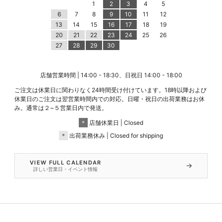
1
2
3
4
5
6
7
8
9
10
11
12
13
14
15
16
17
18
19
20
21
22
23
24
25
26
27
28
29
30
店舗営業時間 | 14:00 - 18:30、日祝日 14:00 - 18:00
ご注文は休業日に関わりなく24時間受け付けています。18時以降および
休業日のご注文は翌営業時間内での対応。日曜・祝日の出荷業務はお休
み。通常は２~５営業日内で発送。
＊
店舗休業日 | Closed
＊
出荷業務休み | Closed for shipping
VIEW FULL CALENDAR
→
詳しい営業日・イベント情報