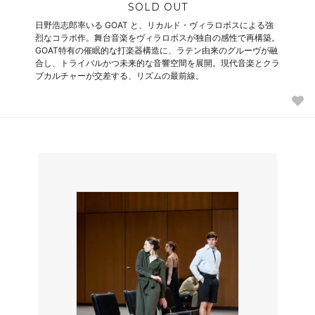
SOLD OUT
日野浩志郎率いる GOAT と、リカルド・ヴィラロボスによる強
烈なコラボ作。舞台音楽をヴィラロボスが独自の感性で再構築。
GOAT特有の催眠的な打楽器構造に、ラテン由来のグルーヴが融
合し、トライバルかつ未来的な音響空間を展開。現代音楽とクラ
ブカルチャーが交差する、リズムの最前線。