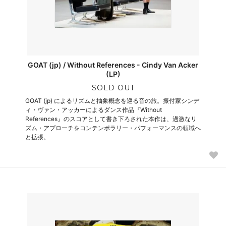
GOAT (jp) / Without References - Cindy Van Acker
(LP)
SOLD OUT
GOAT (jp) によるリズムと抽象概念を巡る音の旅。振付家シンデ
ィ・ヴァン・アッカーによるダンス作品『Without
References』のスコアとして書き下ろされた本作は、過激なリ
ズム・アプローチをコンテンポラリー・パフォーマンスの領域へ
と拡張。