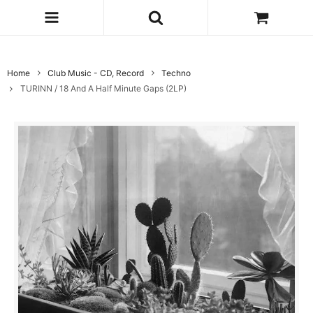
Home
Club Music - CD, Record
Techno
TURINN / 18 And A Half Minute Gaps (2LP)