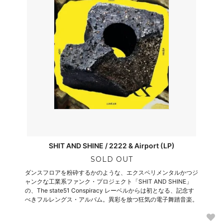
SHIT AND SHINE / 2222 & Airport (LP)
SOLD OUT
ダンスフロアを粉砕するかのような、エクスペリメンタルかつジ
ャンクな工業系ファンク・プロジェクト「SHIT AND SHINE」
の、The state51 Conspiracy レーベルからは初となる、記念す
べきフルレングス・アルバム。異彩を放つ狂気の電子舞踏音楽。