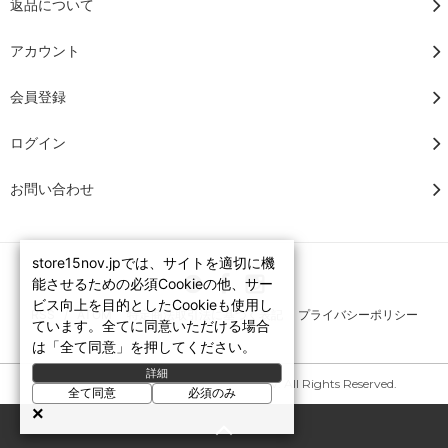
返品について
アカウント
会員登録
ログイン
お問い合わせ
store15nov.jpでは、サイトを適切に機
能させるための必須Cookieの他、サー
ビス向上を目的としたCookieも使用し
RSS
/
ATOM
特定商法取引法に基づく表記
プライバシーポリシー
ています。全てに同意いただける場合
は「全て同意」を押してください。
詳細
Copyright © 2007-2026 STORE15NOV. All Rights Reserved.
全て同意
必須のみ
×