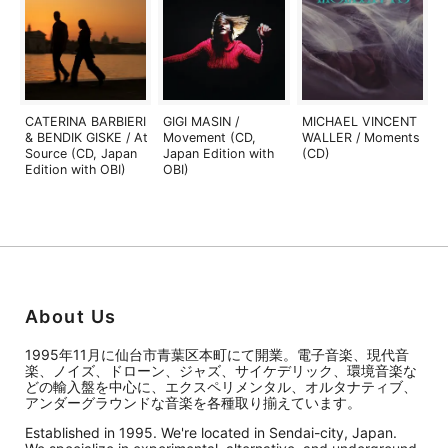
CATERINA BARBIERI
GIGI MASIN /
MICHAEL VINCENT
& BENDIK GISKE / At
Movement (CD,
WALLER / Moments
Source (CD, Japan
Japan Edition with
(CD)
Edition with OBI)
OBI)
About Us
1995年11月に仙台市青葉区本町にて開業。電子音楽、現代音
楽、ノイズ、ドローン、ジャズ、サイケデリック、環境音楽な
どの輸入盤を中心に、エクスペリメンタル、オルタナティブ、
アンダーグラウンドな音楽を各種取り揃えています。
Established in 1995. We're located in Sendai-city, Japan.