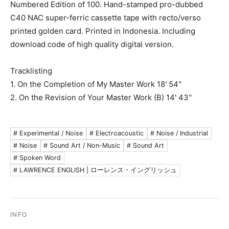
Numbered Edition of 100. Hand-stamped pro-dubbed
C40 NAC super-ferric cassette tape with recto/verso
printed golden card. Printed in Indonesia. Including
download code of high quality digital version.
Tracklisting
1. On the Completion of My Master Work 18' 54''
2. On the Revision of Your Master Work (B) 14' 43''
# Experimental / Noise
# Electroacoustic
# Noise / Industrial
# Noise
# Sound Art / Non-Music
# Sound Art
# Spoken Word
# LAWRENCE ENGLISH | ローレンス・イングリッシュ