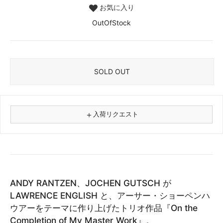
お気に入り
OutOfStock
SOLD OUT
＋
入荷リクエスト
⚠
商品名
ANDY RANTZEN、JOCHEN GUTSCH が
フォーマット
LAWRENCE ENGLISH と、アーサー・ショーペンハ
レコード
ウアーをテーマに作り上げたトリオ作品『On the
CD
Completion of My Master Work』。