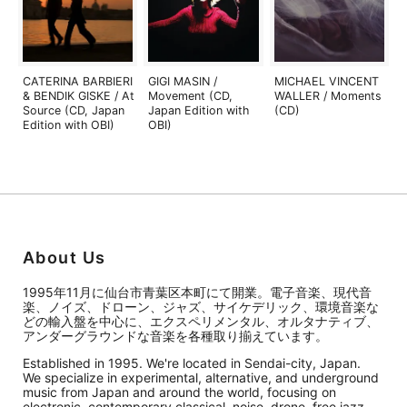
CATERINA BARBIERI
GIGI MASIN /
MICHAEL VINCENT
& BENDIK GISKE / At
Movement (CD,
WALLER / Moments
Source (CD, Japan
Japan Edition with
(CD)
Edition with OBI)
OBI)
About Us
1995年11月に仙台市青葉区本町にて開業。電子音楽、現代音
楽、ノイズ、ドローン、ジャズ、サイケデリック、環境音楽な
どの輸入盤を中心に、エクスペリメンタル、オルタナティブ、
アンダーグラウンドな音楽を各種取り揃えています。
Established in 1995. We're located in Sendai-city, Japan.
We specialize in experimental, alternative, and underground
music from Japan and around the world, focusing on
electronic, contemporary classical, noise, drone, free jazz,