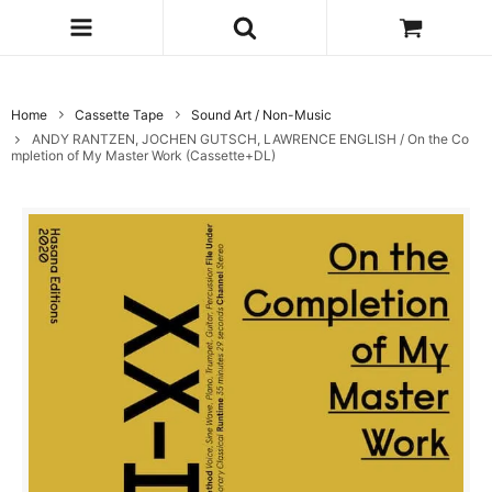
Home
Cassette Tape
Sound Art / Non-Music
ANDY RANTZEN, JOCHEN GUTSCH, LAWRENCE ENGLISH / On the Co
mpletion of My Master Work (Cassette+DL)