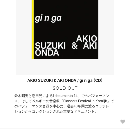
AKIO SUZUKI & AKI ONDA / gi n ga (CD)
SOLD OUT
鈴木昭男と恩田晃による｢documenta 14」でのパフォーマン
ス、そしてベルギーの音楽祭「Flanders Festival in Kortrijk」で
のパフォーマンス音源を中心に、過去10年間に渡るコラボレー
ションからコレクションされた重要なドキュメント。