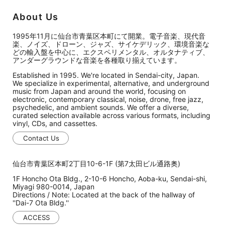
About Us
1995年11月に仙台市青葉区本町にて開業。電子音楽、現代音
楽、ノイズ、ドローン、ジャズ、サイケデリック、環境音楽な
どの輸入盤を中心に、エクスペリメンタル、オルタナティブ、
アンダーグラウンドな音楽を各種取り揃えています。
Established in 1995. We're located in Sendai-city, Japan.
We specialize in experimental, alternative, and underground
music from Japan and around the world, focusing on
electronic, contemporary classical, noise, drone, free jazz,
psychedelic, and ambient sounds. We offer a diverse,
curated selection available across various formats, including
vinyl, CDs, and cassettes.
Contact Us
仙台市青葉区本町2丁目10-6-1F (第7太田ビル通路奥)
1F Honcho Ota Bldg., 2-10-6 Honcho, Aoba-ku, Sendai-shi,
Miyagi 980-0014, Japan
Directions / Note: Located at the back of the hallway of
''Dai-7 Ota Bldg.''
ACCESS