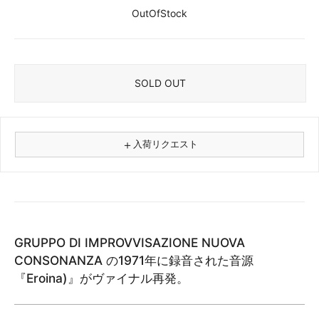
OutOfStock
SOLD OUT
＋
入荷リクエスト
⚠
商品名
GRUPPO DI IMPROVVISAZIONE NUOVA
フォーマット
CONSONANZA の1971年に録音された音源
レコード
『Eroina)』がヴァイナル再発。
CD
カセット