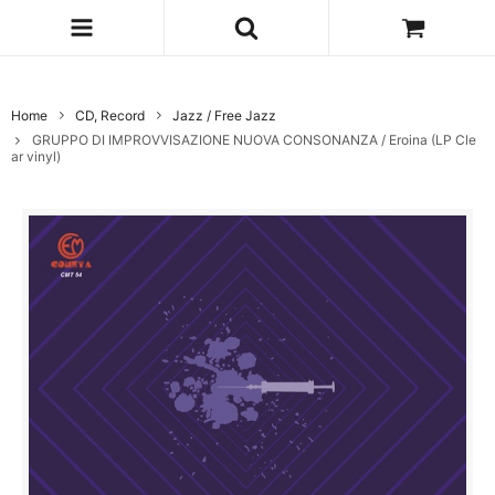
Home
CD, Record
Jazz / Free Jazz
GRUPPO DI IMPROVVISAZIONE NUOVA CONSONANZA / Eroina (LP Cle
ar vinyl)