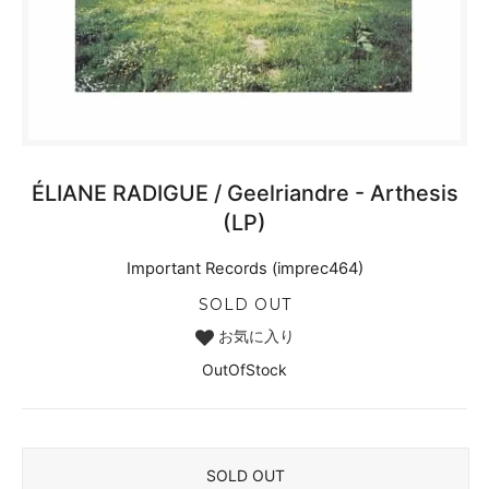
ÉLIANE RADIGUE / Geelriandre - Arthesis
(LP)
Important Records (imprec464)
SOLD OUT
お気に入り
OutOfStock
SOLD OUT