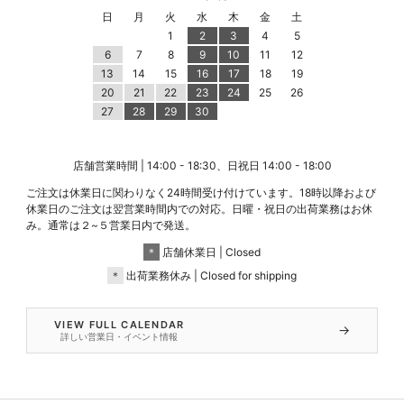
日
月
火
水
木
金
土
1
2
3
4
5
6
7
8
9
10
11
12
13
14
15
16
17
18
19
20
21
22
23
24
25
26
27
28
29
30
店舗営業時間 | 14:00 - 18:30、日祝日 14:00 - 18:00
ご注文は休業日に関わりなく24時間受け付けています。18時以降および
休業日のご注文は翌営業時間内での対応。日曜・祝日の出荷業務はお休
み。通常は２~５営業日内で発送。
＊
店舗休業日 | Closed
＊
出荷業務休み | Closed for shipping
VIEW FULL CALENDAR
→
詳しい営業日・イベント情報