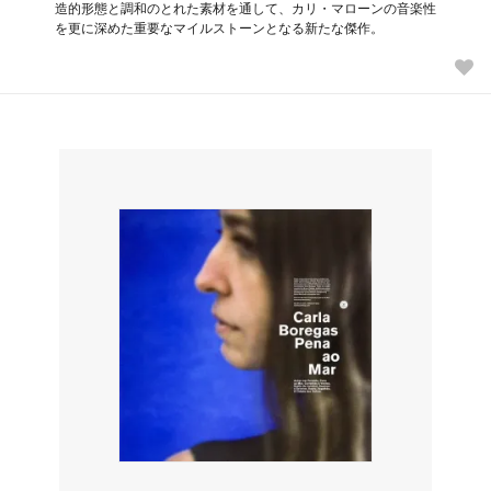
造的形態と調和のとれた素材を通して、カリ・マローンの音楽性
を更に深めた重要なマイルストーンとなる新たな傑作。