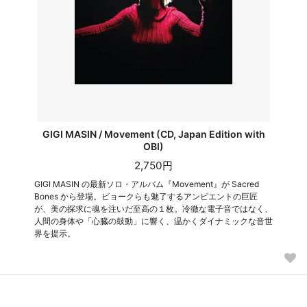
GIGI MASIN / Movement (CD, Japan Edition with
OBI)
2,750円
GIGI MASIN の最新ソロ・アルバム『Movement』が Sacred
Bones から登場。ビョークらも魅了するアンビエントの巨匠
が、美の探求に魂を注いだ至高の１枚。冷徹な電子音ではなく、
人間の身体や「心臓の鼓動」に響く、温かくダイナミックな音世
界を提示。