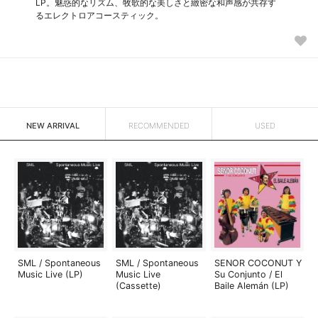
LP。魅惑的なリズム、牧歌的な美しさと緻密な和声感が共存す
るエレクトロアコースティック。
NEW ARRIVAL
RECOMMENDED
USED
SML / Spontaneous
SML / Spontaneous
SENOR COCONUT Y
Music Live (LP)
Music Live
Su Conjunto / El
(Cassette)
Baile Alemán (LP)