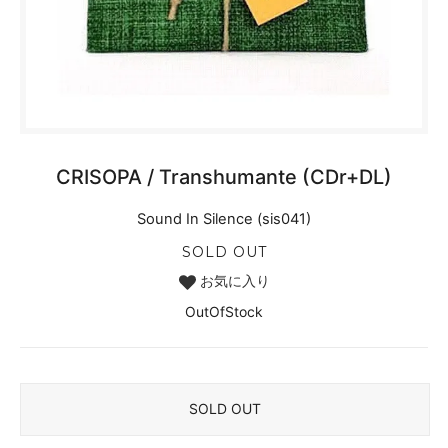
CRISOPA / Transhumante (CDr+DL)
Sound In Silence (sis041)
SOLD OUT
お気に入り
OutOfStock
SOLD OUT