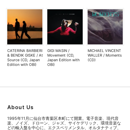
CATERINA BARBIERI
GIGI MASIN /
MICHAEL VINCENT
& BENDIK GISKE / At
Movement (CD,
WALLER / Moments
Source (CD, Japan
Japan Edition with
(CD)
Edition with OBI)
OBI)
About Us
1995年11月に仙台市青葉区本町にて開業。電子音楽、現代音
楽、ノイズ、ドローン、ジャズ、サイケデリック、環境音楽な
どの輸入盤を中心に、エクスペリメンタル、オルタナティブ、