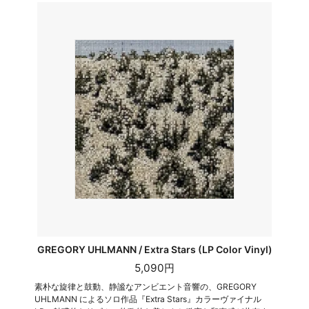
GREGORY UHLMANN / Extra Stars (LP Color Vinyl)
5,090円
素朴な旋律と鼓動、静謐なアンビエント音響の、GREGORY
UHLMANN によるソロ作品『Extra Stars』カラーヴァイナル