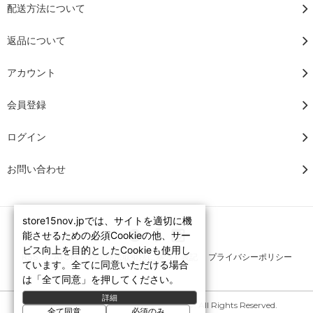
配送方法について
返品について
アカウント
会員登録
ログイン
お問い合わせ
store15nov.jpでは、サイトを適切に機
能させるための必須Cookieの他、サー
ビス向上を目的としたCookieも使用し
RSS
/
ATOM
特定商法取引法に基づく表記
プライバシーポリシー
ています。全てに同意いただける場合
は「全て同意」を押してください。
詳細
Copyright © 2007-2026 STORE15NOV. All Rights Reserved.
全て同意
必須のみ