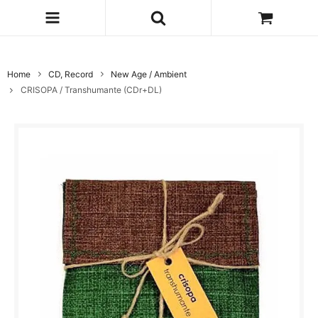
Home
CD, Record
New Age / Ambient
CRISOPA / Transhumante (CDr+DL)