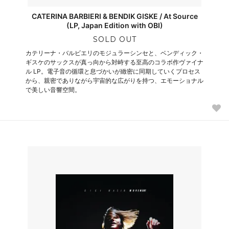
CATERINA BARBIERI & BENDIK GISKE / At Source
(LP, Japan Edition with OBI)
SOLD OUT
カテリーナ・バルビエリのモジュラーシンセと、ベンディック・
ギスケのサックスが真っ向から対峙する至高のコラボ作ヴァイナ
ル LP。電子音の循環と息づかいが緻密に同期していくプロセス
から、親密でありながら宇宙的な広がりを持つ、エモーショナル
で美しい音響空間。