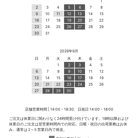
1
2
3
4
5
6
7
8
9
10
11
12
13
14
15
16
17
18
19
20
21
22
23
24
25
26
27
28
29
30
31
2026年9月
日
月
火
水
木
金
土
1
2
3
4
5
6
7
8
9
10
11
12
13
14
15
16
17
18
19
20
21
22
23
24
25
26
27
28
29
30
店舗営業時間 | 14:00 - 18:30、日祝日 14:00 - 18:00
ご注文は休業日に関わりなく24時間受け付けています。18時以降および
休業日のご注文は翌営業時間内での対応。日曜・祝日の出荷業務はお休
み。通常は２~５営業日内で発送。