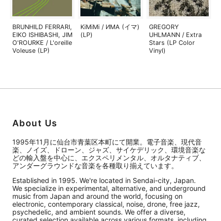
BRUNHILD FERRARI,
KiMiMi / ИМА (イマ)
GREGORY
EIKO ISHIBASHI, JIM
(LP)
UHLMANN / Extra
O'ROURKE / L'oreille
Stars (LP Color
Voleuse (LP)
Vinyl)
About Us
1995年11月に仙台市青葉区本町にて開業。電子音楽、現代音
楽、ノイズ、ドローン、ジャズ、サイケデリック、環境音楽な
どの輸入盤を中心に、エクスペリメンタル、オルタナティブ、
アンダーグラウンドな音楽を各種取り揃えています。
Established in 1995. We're located in Sendai-city, Japan.
We specialize in experimental, alternative, and underground
music from Japan and around the world, focusing on
electronic, contemporary classical, noise, drone, free jazz,
psychedelic, and ambient sounds. We offer a diverse,
curated selection available across various formats, including