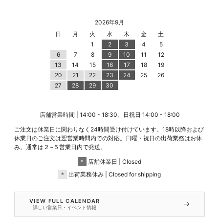
2026年9月
日
月
火
水
木
金
土
1
2
3
4
5
6
7
8
9
10
11
12
13
14
15
16
17
18
19
20
21
22
23
24
25
26
27
28
29
30
店舗営業時間 | 14:00 - 18:30、日祝日 14:00 - 18:00
ご注文は休業日に関わりなく24時間受け付けています。18時以降および
休業日のご注文は翌営業時間内での対応。日曜・祝日の出荷業務はお休
み。通常は２~５営業日内で発送。
＊
店舗休業日 | Closed
＊
出荷業務休み | Closed for shipping
VIEW FULL CALENDAR
→
詳しい営業日・イベント情報