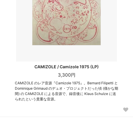
CAMIZOLE / Camizole 1975 (LP)
3,300円
CAMIZOLE のレア音源『Camizole 1975』。Bernard Filipetti と
Dominique Grimaud のデュオ・プロジェクトだった頃 (僅かな期
間) の CAMIZOLE による音源で、録音後に Klaus Schulze に送
られたという貴重な音源。