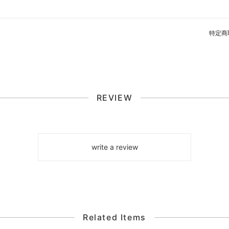
特定商
REVIEW
write a review
Related Items