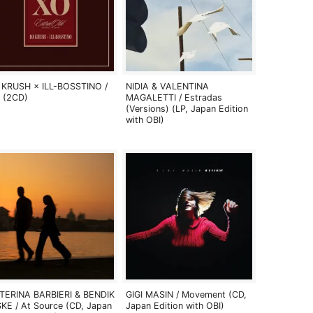
 KRUSH × ILL-BOSSTINO /
NIDIA & VALENTINA
 (2CD)
MAGALETTI / Estradas
(Versions) (LP, Japan Edition
with OBI)
TERINA BARBIERI & BENDIK
GIGI MASIN / Movement (CD,
SKE / At Source (CD, Japan
Japan Edition with OBI)