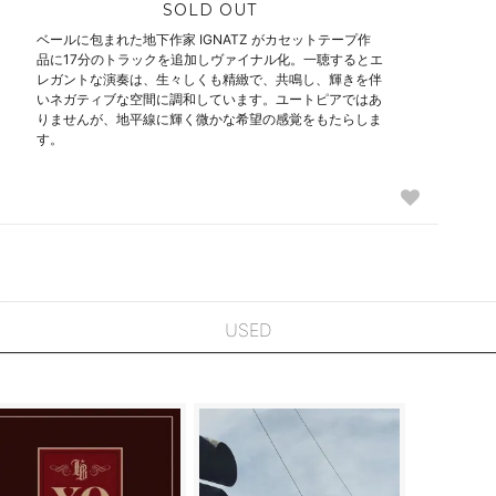
SOLD OUT
ベールに包まれた地下作家 IGNATZ がカセットテープ作
品に17分のトラックを追加しヴァイナル化。一聴するとエ
レガントな演奏は、生々しくも精緻で、共鳴し、輝きを伴
いネガティブな空間に調和しています。ユートピアではあ
りませんが、地平線に輝く微かな希望の感覚をもたらしま
す。
USED