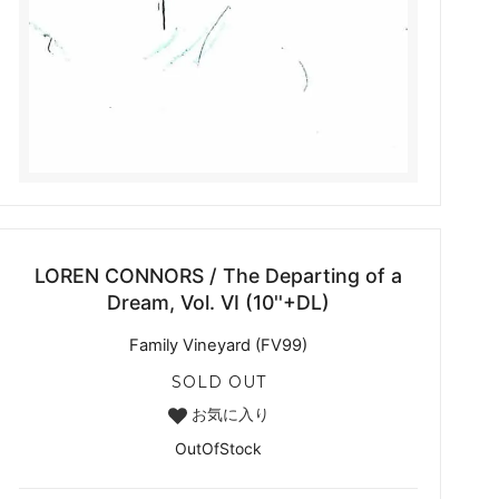
LOREN CONNORS / The Departing of a
Dream, Vol. VI (10''+DL)
Family Vineyard (FV99)
SOLD OUT
お気に入り
OutOfStock