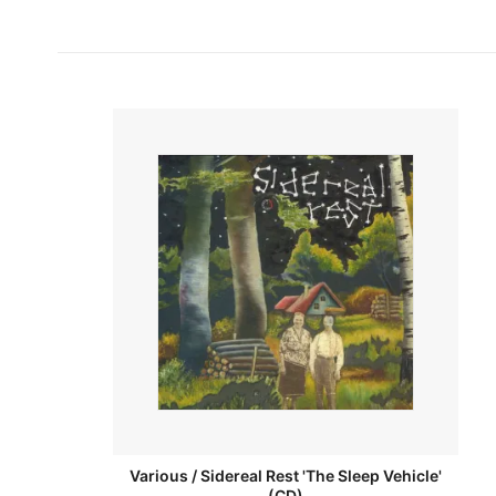
Various / Sidereal Rest 'The Sleep Vehicle'
(CD)