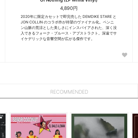
4,890円
2020年に限定カセットで即完売した DEMDIKE STARE と
JON COLLIN のコラボ作が待望のヴァイナル化。ペンニ
ン山脈の荒涼とした美しさにインスパイアされた、深く没
入できるフォーク・ブルース・アブストラクト。深遠でサ
イケデリックな音響空間が広がる傑作です。
RECOMMENDED