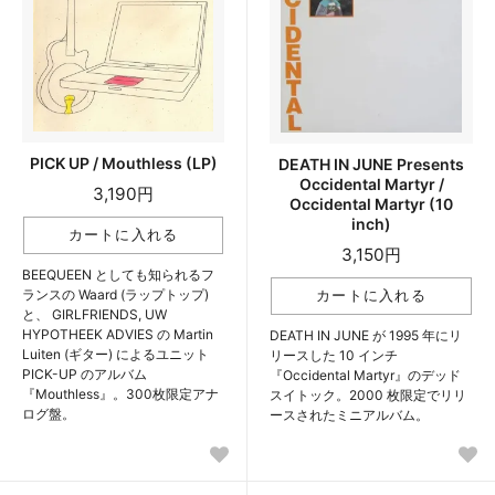
PICK UP / Mouthless (LP)
DEATH IN JUNE Presents
Occidental Martyr /
3,190円
Occidental Martyr (10
inch)
3,150円
BEEQUEEN としても知られるフ
ランスの Waard (ラップトップ)
と、 GIRLFRIENDS, UW
HYPOTHEEK ADVIES の Martin
DEATH IN JUNE が 1995 年にリ
Luiten (ギター) によるユニット
リースした 10 インチ
PICK-UP のアルバム
『Occidental Martyr』のデッド
『Mouthless』。300枚限定アナ
スイトック。2000 枚限定でリリ
ログ盤。
ースされたミニアルバム。