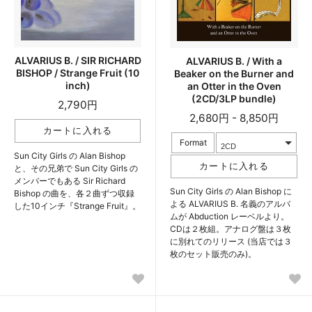
ALVARIUS B. / SIR RICHARD
ALVARIUS B. / With a
BISHOP / Strange Fruit (10
Beaker on the Burner and
inch)
an Otter in the Oven
(2CD/3LP bundle)
2,790円
2,680円 - 8,850円
Format
Sun City Girls の Alan Bishop
と、その兄弟で Sun City Girls の
メンバーでもある Sir Richard
Sun City Girls の Alan Bishop に
Bishop の曲を、各２曲ずつ収録
よる ALVARIUS B. 名義のアルバ
した10インチ『Strange Fruit』。
ムが Abduction レーベルより。
CDは２枚組。アナログ盤は３枚
に別れてのリリース (当店では３
枚のセット販売のみ)。