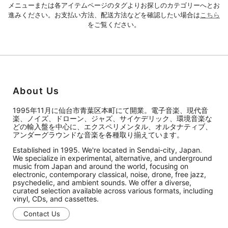
メニューまたは各アイテムページのタグよりお探しのカテゴリーへとお
進みください。お支払い方法、配送方法などを確認したい場合は
こちら
をご覧ください。
About Us
1995年11月に仙台市青葉区本町にて開業。電子音楽、現代音
楽、ノイズ、ドローン、ジャズ、サイケデリック、環境音楽な
どの輸入盤を中心に、エクスペリメンタル、オルタナティブ、
アンダーグラウンドな音楽を各種取り揃えています。
Established in 1995. We're located in Sendai-city, Japan.
We specialize in experimental, alternative, and underground
music from Japan and around the world, focusing on
electronic, contemporary classical, noise, drone, free jazz,
psychedelic, and ambient sounds. We offer a diverse,
curated selection available across various formats, including
vinyl, CDs, and cassettes.
Contact Us