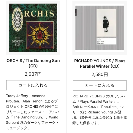
ORCHIS / The Dancing Sun
RICHARD YOUNGS / Plays
(CD)
Parallel Winter (CD)
2,637円
2,580円
Tracy Jeffery、Amanda
RICHARD YOUNGS のCDアルバ
Prouten、Alan Trench によるプ
ム『Plays Parallel Winter』。
ロジェクト ORCHIS が1994年に
Bolt レーベルの「Populista」シ
リリースしたファースト・アルバ
リーズに Richard Youngs が登
ム『The Dancing Sun』。World
場。30分強に及ぶ長尺な１曲を収
Serpent 系のダークなフォーク・
録した傑作です。
ミュージック。