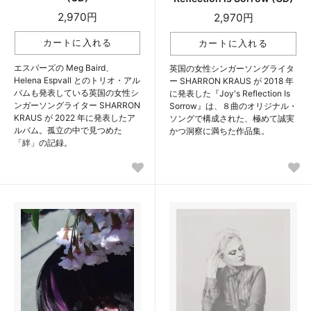
2,970円
2,970円
エスパーズの Meg Baird、
英国の女性シンガーソングライタ
Helena Espvall とのトリオ・アル
ー SHARRON KRAUS が 2018 年
バムも発表している英国の女性シ
に発表した『Joy's Reflection Is
ンガーソングライター SHARRON
Sorrow』は、８曲のオリジナル・
KRAUS が 2022 年に発表したア
ソングで構成された、極めて誠実
ルバム。孤立の中で見つめた
かつ洞察に満ちた作品集。
「絆」の記録。