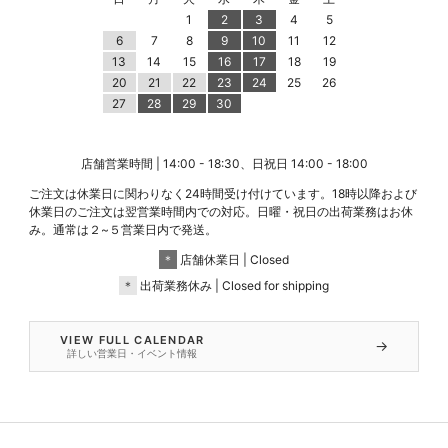
1
2
3
4
5
6
7
8
9
10
11
12
13
14
15
16
17
18
19
20
21
22
23
24
25
26
27
28
29
30
店舗営業時間 | 14:00 - 18:30、日祝日 14:00 - 18:00
ご注文は休業日に関わりなく24時間受け付けています。18時以降および
休業日のご注文は翌営業時間内での対応。日曜・祝日の出荷業務はお休
み。通常は２~５営業日内で発送。
＊
店舗休業日 | Closed
＊
出荷業務休み | Closed for shipping
VIEW FULL CALENDAR
→
詳しい営業日・イベント情報