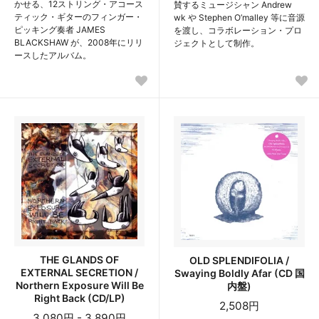
かせる、12ストリング・アコース
賛するミュージシャン Andrew
ティック・ギターのフィンガー・
wk や Stephen O’malley 等に音源
ピッキング奏者 JAMES
を渡し、コラボレーション・プロ
BLACKSHAW が、2008年にリリ
ジェクトとして制作。
ースしたアルバム。
THE GLANDS OF
OLD SPLENDIFOLIA /
EXTERNAL SECRETION /
Swaying Boldly Afar (CD 国
Northern Exposure Will Be
内盤)
Right Back (CD/LP)
2,508円
3,080円 - 3,890円