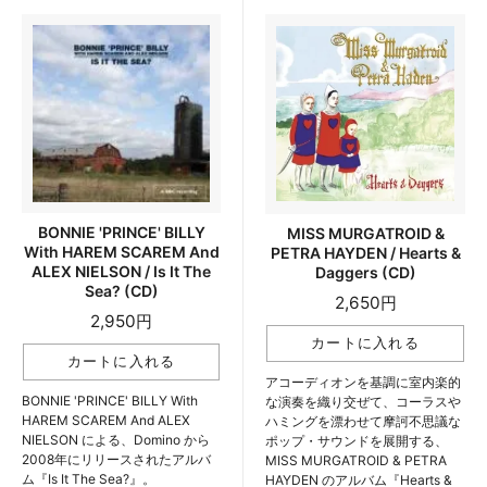
BONNIE 'PRINCE' BILLY
MISS MURGATROID &
With HAREM SCAREM And
PETRA HAYDEN / Hearts &
ALEX NIELSON / Is It The
Daggers (CD)
Sea? (CD)
2,650円
2,950円
アコーディオンを基調に室内楽的
BONNIE 'PRINCE' BILLY With
な演奏を織り交ぜて、コーラスや
HAREM SCAREM And ALEX
ハミングを漂わせて摩訶不思議な
NIELSON による、Domino から
ポップ・サウンドを展開する、
2008年にリリースされたアルバ
MISS MURGATROID & PETRA
ム『Is It The Sea?』。
HAYDEN のアルバム『Hearts &