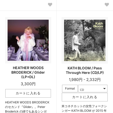
HEATHER WOODS
KATH BLOOM / Pass
BRODERICK / Glider
Through Here (CD/LP)
(LP+DL)
1,980円 - 2,332円
3,300円
Format
HEATHER WOODS BRODERICK
米コネチカットの女性フォークシ
のセカンド『Glider』。Peter
ンガー KATH BLOOM が 2015 年
Broderick の姉でもあるシンガ