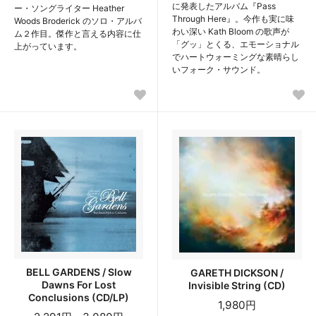
に発表したアルバム『Pass
ー・ソングライター Heather
Through Here』。今作も実に味
Woods Broderick のソロ・アルバ
わい深い Kath Bloom の歌声が
ム２作目。傑作と言える内容に仕
「グッ」とくる、エモーショナル
上がっています。
でハートウォーミングな素晴らし
いフォーク・サウンド。
BELL GARDENS / Slow
GARETH DICKSON /
Dawns For Lost
Invisible String (CD)
Conclusions (CD/LP)
1,980円