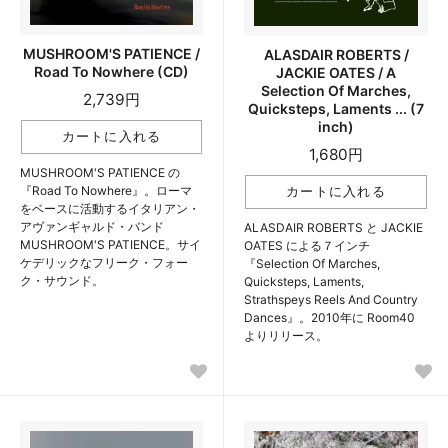
MUSHROOM'S PATIENCE /
ALASDAIR ROBERTS /
Road To Nowhere (CD)
JACKIE OATES / A
Selection Of Marches,
2,739円
Quicksteps, Laments ... (7
inch)
1,680円
MUSHROOM'S PATIENCE の
『Road To Nowhere』。ローマ
をベースに活動するイタリアン・
アヴァンギャルド・バンド
ALASDAIR ROBERTS と JACKIE
MUSHROOM'S PATIENCE。サイ
OATES による７インチ
ケデリックなフリーク・フォー
『Selection Of Marches,
ク・サウンド。
Quicksteps, Laments,
Strathspeys Reels And Country
Dances』。2010年に Room40
よりリリース。