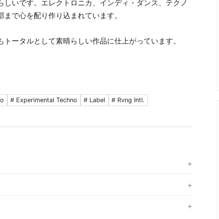
らしいです。エレクトロニカ、インディ・ダンス、テクノ
部まで心を配り作り込まれています。
もトータルとして素晴らしい作品に仕上がっています。
no
# Experimental Techno
# Label
# Rvng Intl.