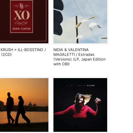
 KRUSH × ILL-BOSSTINO /
NIDIA & VALENTINA
 (2CD)
MAGALETTI / Estradas
(Versions) (LP, Japan Edition
with OBI)