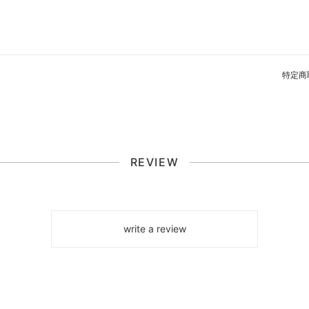
特定商
REVIEW
write a review