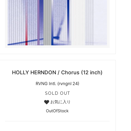
HOLLY HERNDON / Chorus (12 inch)
RVNG Intl. (rvngnl 24)
SOLD OUT
お気に入り
OutOfStock