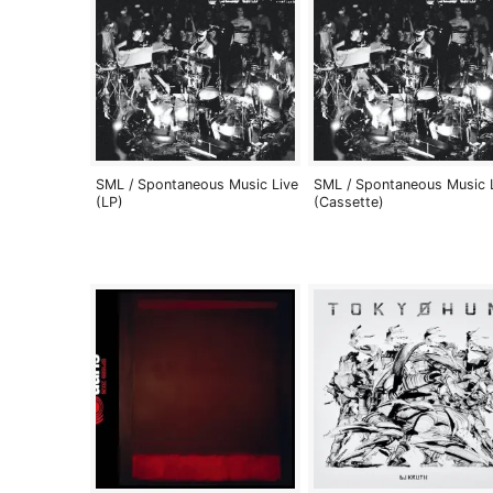
SML / Spontaneous Music Live
SML / Spontaneous Music 
(LP)
(Cassette)