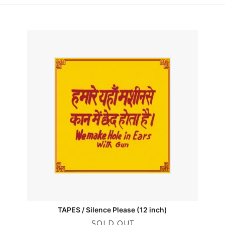
TAPES / Silence Please (12 inch)
SOLD OUT