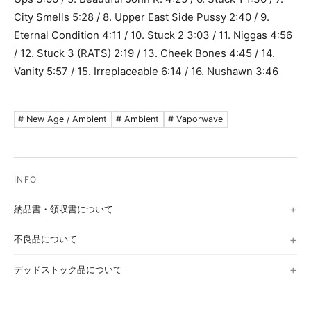
City Smells 5:28 / 8. Upper East Side Pussy 2:40 / 9.
Eternal Condition 4:11 / 10. Stuck 2 3:03 / 11. Niggas 4:56
/ 12. Stuck 3 (RATS) 2:19 / 13. Cheek Bones 4:45 / 14.
Vanity 5:57 / 15. Irreplaceable 6:14 / 16. Nushawn 3:46
# New Age / Ambient
# Ambient
# Vaporwave
納品書・領収書について
不良品について
デッドストック品について