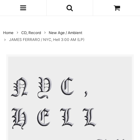
Home
CD, Record
New Age / Ambient
JAMES FERRARO / NYC, Hell 3:00 AM (LP)