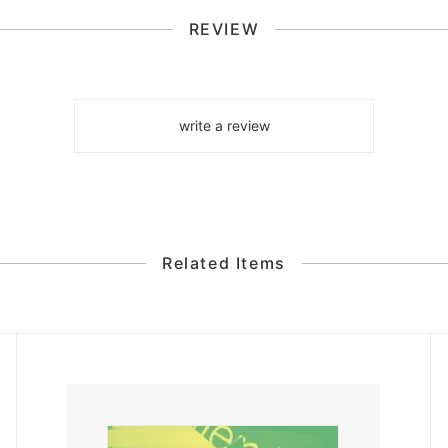
REVIEW
write a review
Related Items