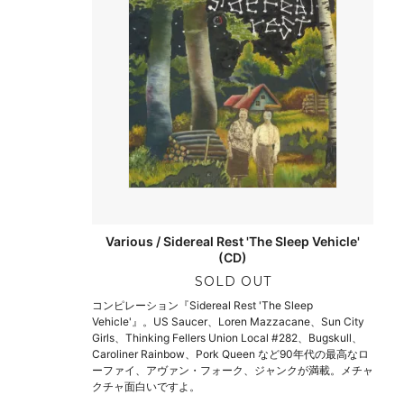
Various / Sidereal Rest 'The Sleep Vehicle'
(CD)
SOLD OUT
コンピレーション『Sidereal Rest 'The Sleep
Vehicle'』。US Saucer、Loren Mazzacane、Sun City
Girls、Thinking Fellers Union Local #282、Bugskull、
Caroliner Rainbow、Pork Queen など90年代の最高なロ
ーファイ、アヴァン・フォーク、ジャンクが満載。メチャ
クチャ面白いですよ。