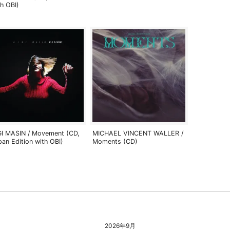
th OBI)
GI MASIN / Movement (CD,
MICHAEL VINCENT WALLER /
pan Edition with OBI)
Moments (CD)
2026年9月