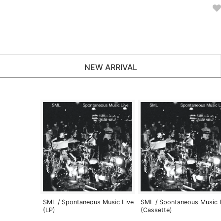
NEW ARRIVAL
SML / Spontaneous Music Live
SML / Spontaneous Music 
(LP)
(Cassette)