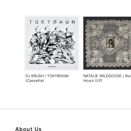
DJ KRUSH / TOKYØHUM
NATALIE WILDGOOSE / Rur
(Cassette)
Hours (LP)
About Us