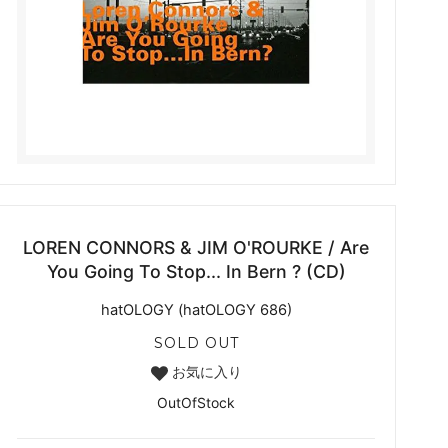
LOREN CONNORS & JIM O'ROURKE / Are
You Going To Stop... In Bern ? (CD)
hatOLOGY (hatOLOGY 686)
SOLD OUT
お気に入り
OutOfStock