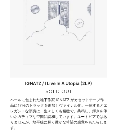
IGNATZ / I Live In A Utopia (2LP)
SOLD OUT
ベールに包まれた地下作家 IGNATZ がカセットテープ作
品に17分のトラックを追加しヴァイナル化。一聴するとエ
レガントな演奏は、生々しくも精緻で、共鳴し、輝きを伴
いネガティブな空間に調和しています。ユートピアではあ
りませんが、地平線に輝く微かな希望の感覚をもたらしま
す。