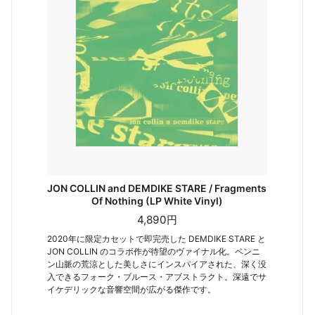
JON COLLIN and DEMDIKE STARE / Fragments
Of Nothing (LP White Vinyl)
4,890円
2020年に限定カセットで即完売した DEMDIKE STARE と
JON COLLIN のコラボ作が待望のヴァイナル化。ペンニ
ン山脈の荒涼とした美しさにインスパイアされた、深く没
入できるフォーク・ブルース・アブストラクト。深遠でサ
イケデリックな音響空間が広がる傑作です。