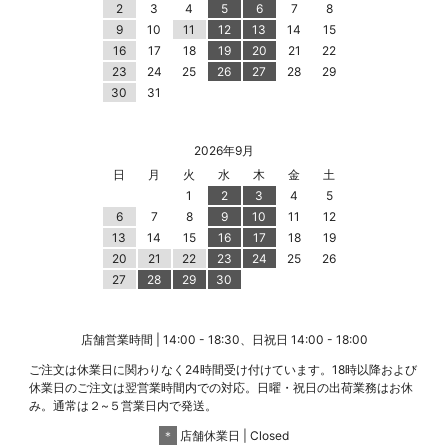
2
3
4
5
6
7
8
9
10
11
12
13
14
15
16
17
18
19
20
21
22
23
24
25
26
27
28
29
30
31
2026年9月
日
月
火
水
木
金
土
1
2
3
4
5
6
7
8
9
10
11
12
13
14
15
16
17
18
19
20
21
22
23
24
25
26
27
28
29
30
店舗営業時間 | 14:00 - 18:30、日祝日 14:00 - 18:00
ご注文は休業日に関わりなく24時間受け付けています。18時以降および
休業日のご注文は翌営業時間内での対応。日曜・祝日の出荷業務はお休
み。通常は２~５営業日内で発送。
＊
店舗休業日 | Closed