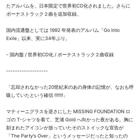
たアルバムを、日本限定で世界初CD化されました。さらに
ボーナストラック２曲を追加収録。
国内流通盤としては 1992 年発表のアルバム「Go Into
Exile」以来、実に34年ぶり。
- 国内盤 / 世界初CD化 / ボーナストラック２曲収録
-------------------
「忘却されなかった20世紀末のあの身体の記憶が、なおも呼
吸していたという確信 !!!!!!!」
マティーニグラスを逆さにした MISSING FOUNDATION ロ
ゴの T-シャツを着て、芝浦 Gold へ向かった夜がある。胸に
刻まれたアイコンが放っていたそのストイックな宣告が
「The Party's Over」というメッセージだったと知ったの