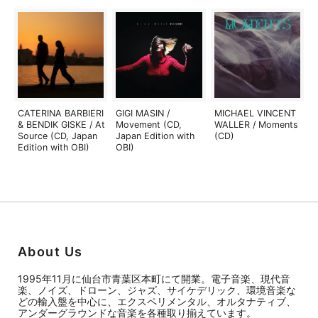
CATERINA BARBIERI
GIGI MASIN /
MICHAEL VINCENT
& BENDIK GISKE / At
Movement (CD,
WALLER / Moments
Source (CD, Japan
Japan Edition with
(CD)
Edition with OBI)
OBI)
About Us
1995年11月に仙台市青葉区本町にて開業。電子音楽、現代音
楽、ノイズ、ドローン、ジャズ、サイケデリック、環境音楽な
どの輸入盤を中心に、エクスペリメンタル、オルタナティブ、
アンダーグラウンドな音楽を各種取り揃えています。