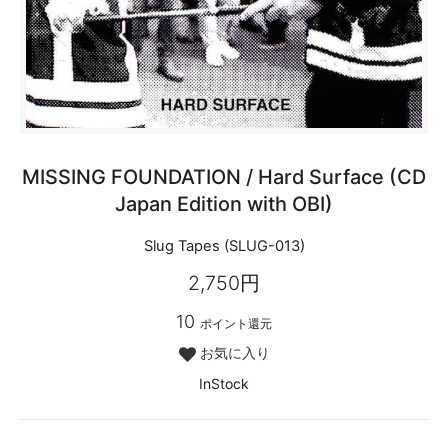
MISSING FOUNDATION / Hard Surface (CD
Japan Edition with OBI)
Slug Tapes (SLUG-013)
2,750円
10
ポイント還元
お気に入り
InStock