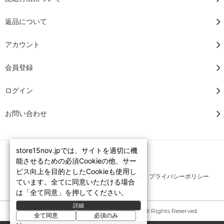
返品について
アカウント
会員登録
ログイン
お問い合わせ
store15nov.jpでは、サイトを適切に機
能させるための必須Cookieの他、サー
ビス向上を目的としたCookieも使用し
RSS
/
ATOM
特定商法取引法に基づく表記
プライバシーポリシー
ています。全てに同意いただける場合
は「全て同意」を押してください。
詳細
Copyright © 2007-2026 STORE15NOV. All Rights Reserved.
全て同意
必須のみ