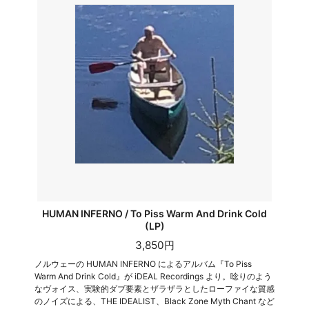
HUMAN INFERNO / To Piss Warm And Drink Cold
(LP)
3,850円
ノルウェーの HUMAN INFERNO によるアルバム『To Piss
Warm And Drink Cold』が iDEAL Recordings より。唸りのよう
なヴォイス、実験的ダブ要素とザラザラとしたローファイな質感
のノイズによる、THE IDEALIST、Black Zone Myth Chant など