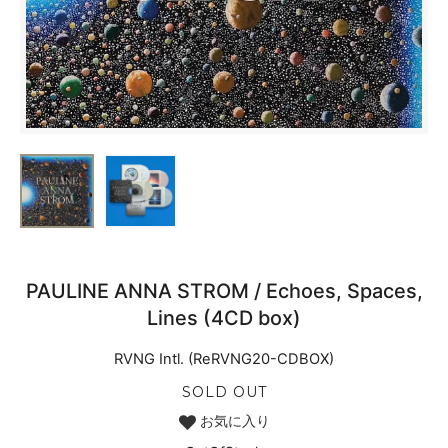
PAULINE ANNA STROM / Echoes, Spaces,
Lines (4CD box)
RVNG Intl. (ReRVNG20-CDBOX)
SOLD OUT
お気に入り