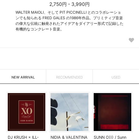
2,750円 - 3,990円
WALTER MAIOLI、そして PIT PICCINELLI とのコラボレーショ
ンでも知られる FRED GALES の1986年作品。プリミティブ音楽
の偉大な伝統に触発されたアイデアをダイアリー形式で記録した
有機的なコンクレート音楽。
NEW ARRIVAL
RECOMMENDED
USED
DJ KRUSH × ILL-
NIDIA & VALENTINA
SUNN O))) / Sunn