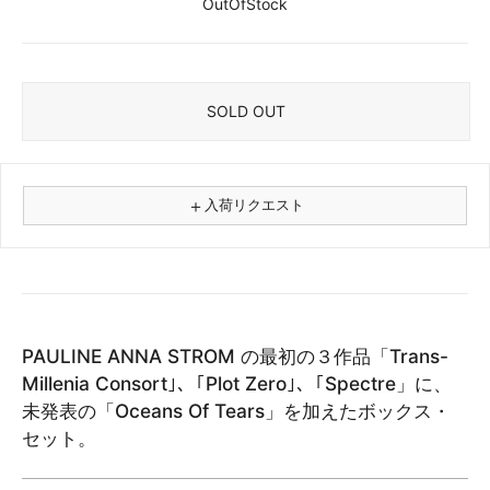
OutOfStock
SOLD OUT
＋
入荷リクエスト
⚠
商品名
PAULINE ANNA STROM の最初の３作品「Trans-
フォーマット
Millenia Consort｣、｢Plot Zero｣、｢Spectre」に、
レコード
未発表の「Oceans Of Tears」を加えたボックス・
CD
セット。
カセット
その他