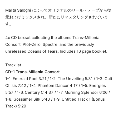
Marta Salogni によってオリジナルのリール・テープから復
元およびミックスされ、新たにリマスタリングされていま
す。
4x CD boxset collecting the albums Trans-Millenia
Consort, Plot-Zero, Spectre, and the previously
unreleased Oceans of Tears. Includes 16 page booklet.
Tracklist
CD-1 Trans-Millenia Consort
1-1. Emerald Pool 3:21 / 1-2. The Unveiling 5:31 / 1-3. Cult
Of Isis 7:42 / 1-4. Phantom Dancer 4:17 / 1-5. Energies
5:57 / 1-6. Century C 4:37 / 1-7. Morning Splendor 6:06 /
1-8. Gossamer Silk 5:43 / 1-9. Untitled Track 1 (Bonus
Track) 5:29