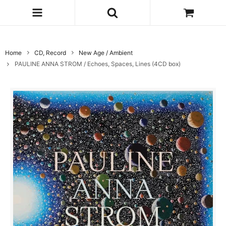
Home
CD, Record
New Age / Ambient
PAULINE ANNA STROM / Echoes, Spaces, Lines (4CD box)