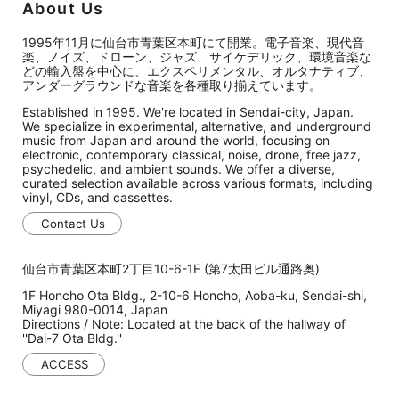
About Us
1995年11月に仙台市青葉区本町にて開業。電子音楽、現代音
楽、ノイズ、ドローン、ジャズ、サイケデリック、環境音楽な
どの輸入盤を中心に、エクスペリメンタル、オルタナティブ、
アンダーグラウンドな音楽を各種取り揃えています。
Established in 1995. We're located in Sendai-city, Japan.
We specialize in experimental, alternative, and underground
music from Japan and around the world, focusing on
electronic, contemporary classical, noise, drone, free jazz,
psychedelic, and ambient sounds. We offer a diverse,
curated selection available across various formats, including
vinyl, CDs, and cassettes.
Contact Us
仙台市青葉区本町2丁目10-6-1F (第7太田ビル通路奥)
1F Honcho Ota Bldg., 2-10-6 Honcho, Aoba-ku, Sendai-shi,
Miyagi 980-0014, Japan
Directions / Note: Located at the back of the hallway of
''Dai-7 Ota Bldg.''
ACCESS