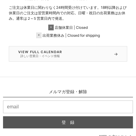
ご注文は休業日に関わりなく24時間受け付けています。18時以降および
休業日のご注文は翌営業時間内での対応。日曜・祝日の出荷業務はお休
み。通常は２~５営業日内で発送。
＊
店舗休業日 | Closed
＊
出荷業務休み | Closed for shipping
VIEW FULL CALENDAR
→
詳しい営業日・イベント情報
メルマガ登録・解除