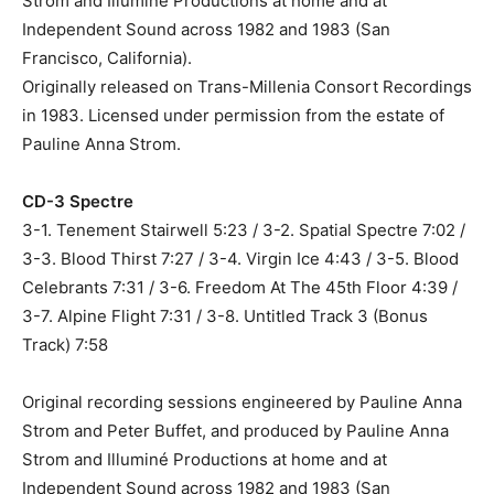
Strom and Illuminé Productions at home and at
Independent Sound across 1982 and 1983 (San
Francisco, California).
Originally released on Trans-Millenia Consort Recordings
in 1983. Licensed under permission from the estate of
Pauline Anna Strom.
CD-3 Spectre
3-1. Tenement Stairwell 5:23 / 3-2. Spatial Spectre 7:02 /
3-3. Blood Thirst 7:27 / 3-4. Virgin Ice 4:43 / 3-5. Blood
Celebrants 7:31 / 3-6. Freedom At The 45th Floor 4:39 /
3-7. Alpine Flight 7:31 / 3-8. Untitled Track 3 (Bonus
Track) 7:58
Original recording sessions engineered by Pauline Anna
Strom and Peter Buffet, and produced by Pauline Anna
Strom and Illuminé Productions at home and at
Independent Sound across 1982 and 1983 (San