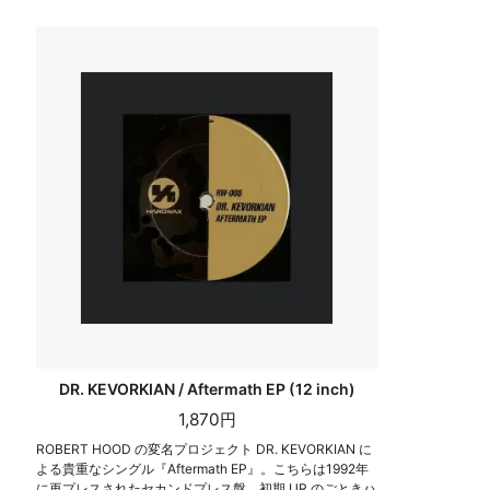
DR. KEVORKIAN / Aftermath EP (12 inch)
1,870円
ROBERT HOOD の変名プロジェクト DR. KEVORKIAN に
よる貴重なシングル『Aftermath EP』。こちらは1992年
に再プレスされたセカンドプレス盤。初期 UR のごときハ