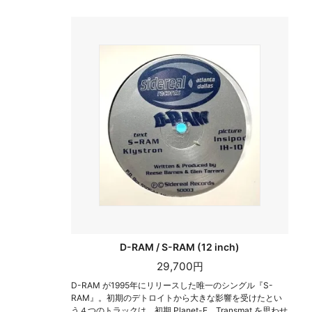
D-RAM / S-RAM (12 inch)
29,700円
D-RAM が1995年にリリースした唯一のシングル『S-
RAM』。初期のデトロイトから大きな影響を受けたとい
う４つのトラックは、初期 Planet-E、Transmat を思わせ