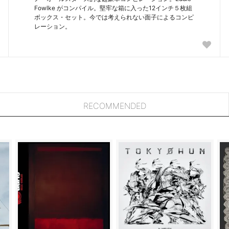
Fowlke がコンパイル。堅牢な箱に入った12インチ５枚組
ボックス・セット。今では考えられない面子によるコンピ
レーション。
RECOMMENDED