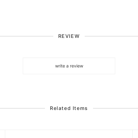
REVIEW
write a review
Related Items