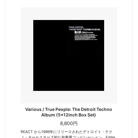
Various / True People: The Detroit Techno
Album (5x12inch Box Set)
8,800円
REACT から1996年にリリースされたデトロイト・テク
ノ・オールスターズ的な超豪華コンピレーション。Eddie