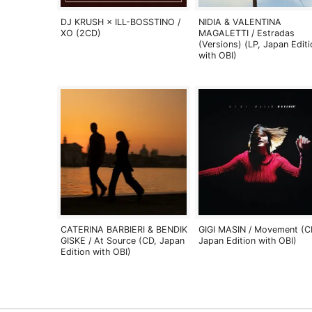
DJ KRUSH × ILL-BOSSTINO /
NIDIA & VALENTINA
XO (2CD)
MAGALETTI / Estradas
(Versions) (LP, Japan Editi
with OBI)
CATERINA BARBIERI & BENDIK
GIGI MASIN / Movement (C
GISKE / At Source (CD, Japan
Japan Edition with OBI)
Edition with OBI)