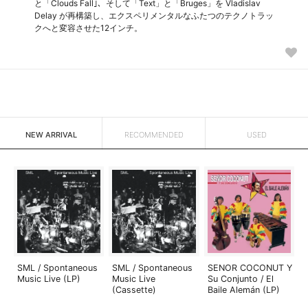
と「Clouds Fall｣、そして「Text」と「Bruges」を Vladislav
Delay が再構築し、エクスペリメンタルなふたつのテクノトラッ
クへと変容させた12インチ。
NEW ARRIVAL
RECOMMENDED
USED
SML / Spontaneous
SML / Spontaneous
SENOR COCONUT Y
Music Live (LP)
Music Live
Su Conjunto / El
(Cassette)
Baile Alemán (LP)