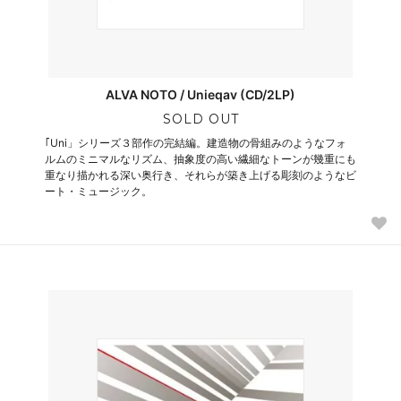
ALVA NOTO / Unieqav (CD/2LP)
SOLD OUT
｢Uni」シリーズ３部作の完結編。建造物の骨組みのようなフォ
ルムのミニマルなリズム、抽象度の高い繊細なトーンが幾重にも
重なり描かれる深い奥行き、それらが築き上げる彫刻のようなビ
ート・ミュージック。