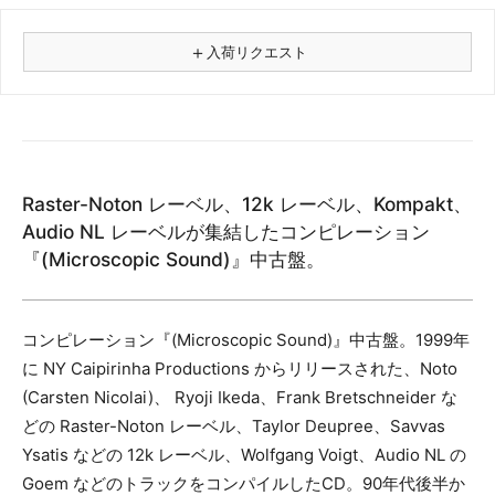
＋
入荷リクエスト
⚠
商品名
Raster-Noton レーベル、12k レーベル、Kompakt、
フォーマット
Audio NL レーベルが集結したコンピレーション
レコード
『(Microscopic Sound)』中古盤。
CD
カセット
その他
コンピレーション『(Microscopic Sound)』中古盤。1999年
に NY Caipirinha Productions からリリースされた、Noto
メールアドレス（必須）
(Carsten Nicolai)、 Ryoji Ikeda、Frank Bretschneider な
どの Raster-Noton レーベル、Taylor Deupree、Savvas
Ysatis などの 12k レーベル、Wolfgang Voigt、Audio NL の
Goem などのトラックをコンパイルしたCD。90年代後半か