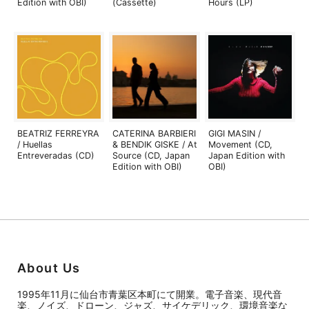
Edition with OBI)
(Cassette)
Hours (LP)
BEATRIZ FERREYRA
CATERINA BARBIERI
GIGI MASIN /
/ Huellas
& BENDIK GISKE / At
Movement (CD,
Entreveradas (CD)
Source (CD, Japan
Japan Edition with
Edition with OBI)
OBI)
About Us
1995年11月に仙台市青葉区本町にて開業。電子音楽、現代音
楽、ノイズ、ドローン、ジャズ、サイケデリック、環境音楽な