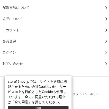
配送方法について
返品について
アカウント
会員登録
ログイン
お問い合わせ
store15nov.jpでは、サイトを適切に機
能させるための必須Cookieの他、サー
ビス向上を目的としたCookieも使用し
RSS
/
ATOM
特定商法取引法に基づく表記
プライバシーポリシー
ています。全てに同意いただける場合
は「全て同意」を押してください。
詳細