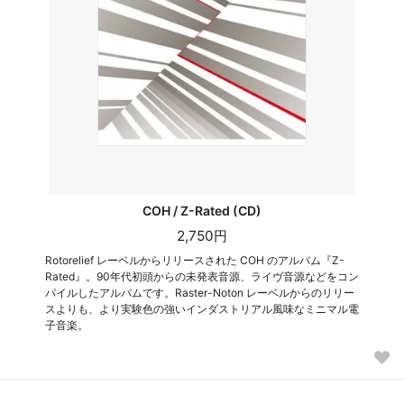
COH / Z-Rated (CD)
2,750円
Rotorelief レーベルからリリースされた COH のアルバム『Z-
Rated』。90年代初頭からの未発表音源、ライヴ音源などをコン
パイルしたアルバムです。Raster-Noton レーベルからのリリー
スよりも、より実験色の強いインダストリアル風味なミニマル電
子音楽。