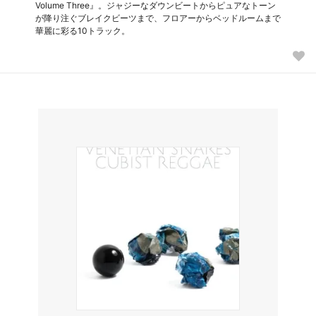
Volume Three』。ジャジーなダウンビートからピュアなトーン
が降り注ぐブレイクビーツまで、フロアーからベッドルームまで
華麗に彩る10トラック。