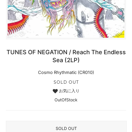
TUNES OF NEGATION / Reach The Endless
Sea (2LP)
Cosmo Rhythmatic (CR010)
SOLD OUT
お気に入り
OutOfStock
SOLD OUT