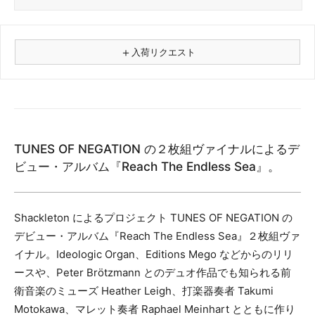
＋
入荷リクエスト
⚠
商品名
TUNES OF NEGATION の２枚組ヴァイナルによるデ
フォーマット
ビュー・アルバム『Reach The Endless Sea』。
レコード
CD
カセット
Shackleton によるプロジェクト TUNES OF NEGATION の
その他
デビュー・アルバム『Reach The Endless Sea』２枚組ヴァ
イナル。Ideologic Organ、Editions Mego などからのリリ
メールアドレス（必須）
ースや、Peter Brötzmann とのデュオ作品でも知られる前
衛音楽のミューズ Heather Leigh、打楽器奏者 Takumi
Motokawa、マレット奏者 Raphael Meinhart とともに作り