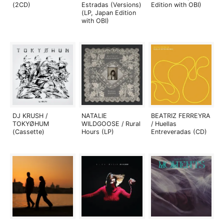
(2CD)
Estradas (Versions)
Edition with OBI)
(LP, Japan Edition
with OBI)
DJ KRUSH /
NATALIE
BEATRIZ FERREYRA
TOKYØHUM
WILDGOOSE / Rural
/ Huellas
(Cassette)
Hours (LP)
Entreveradas (CD)